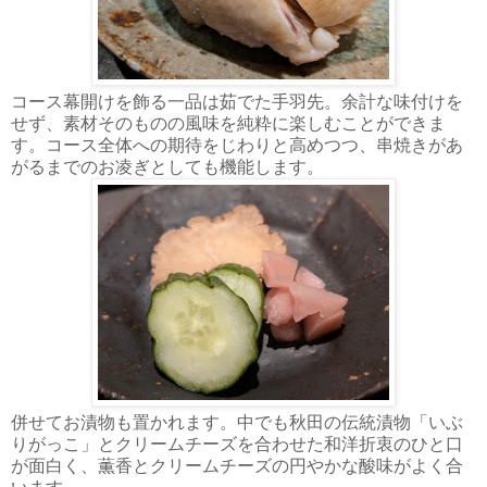
コース幕開けを飾る一品は茹でた手羽先。余計な味付けを
せず、素材そのものの風味を純粋に楽しむことができま
す。コース全体への期待をじわりと高めつつ、串焼きがあ
がるまでのお凌ぎとしても機能します。
併せてお漬物も置かれます。中でも秋田の伝統漬物「いぶ
りがっこ」とクリームチーズを合わせた和洋折衷のひと口
が面白く、薫香とクリームチーズの円やかな酸味がよく合