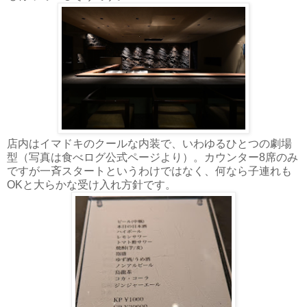
店内はイマドキのクールな内装で、いわゆるひとつの劇場
型（写真は食べログ公式ページより）。カウンター8席のみ
ですが一斉スタートというわけではなく、何なら子連れも
OKと大らかな受け入れ方針です。