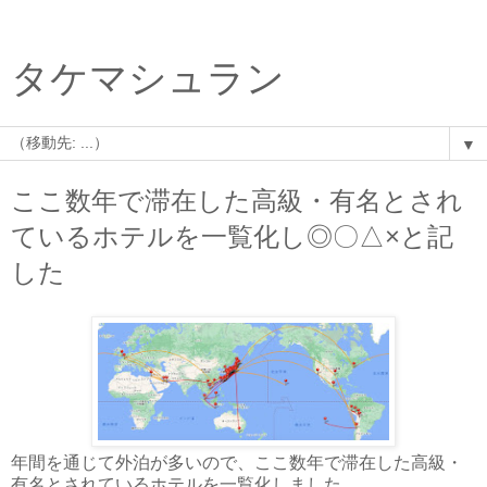
タケマシュラン
▼
ここ数年で滞在した高級・有名とされ
ているホテルを一覧化し◎〇△×と記
した
年間を通じて外泊が多いので、ここ数年で滞在した高級・
有名とされているホテルを一覧化しました。