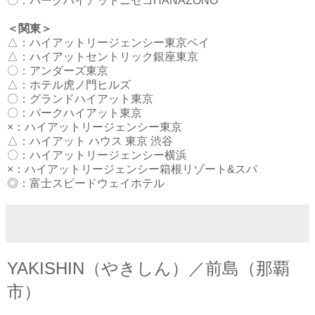
〇：
パークハイアットニセコHANAZONO
＜関東＞
△：
ハイアットリージェンシー東京ベイ
△：
ハイアットセントリック銀座東京
〇：
アンダーズ東京
△：
ホテル虎ノ門ヒルズ
〇：
グランドハイアット東京
〇：
パークハイアット東京
×：
ハイアットリージェンシー東京
△：
ハイアット ハウス 東京 渋谷
〇：
ハイアットリージェンシー横浜
×：
ハイアットリージェンシー箱根リゾート&スパ
◎：
富士スピードウェイホテル
YAKISHIN（やきしん）／前島（那覇
市）