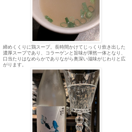
締めくくりに鶏スープ。長時間かけてじっくり炊き出した
濃厚スープであり、コラーゲンと旨味が渾然一体となり、
口当たりはなめらかでありながら奥深い滋味がじわりと広
がります。