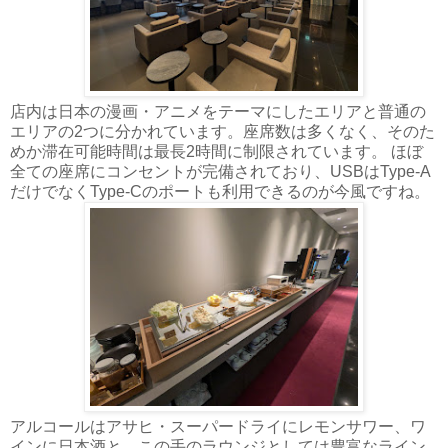
店内は日本の漫画・アニメをテーマにしたエリアと普通の
エリアの2つに分かれています。座席数は多くなく、そのた
めか滞在可能時間は最長2時間に制限されています。 ほぼ
全ての座席にコンセントが完備されており、USBはType-A
だけでなくType-Cのポートも利用できるのが今風ですね。
アルコールはアサヒ・スーパードライにレモンサワー、ワ
インに日本酒と、この手のラウンジとしては豊富なライン