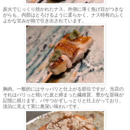
炭火でじっくり焼かれたナス。外側に薄く焦げ目がつきな
がらも、内部はとろけるように柔らかく、ナス特有のふく
よかな甘みが熱で引き出されています。
胸肉。一般的にはサッパリと仕上がる部位ですが、当店の
それはパリっと焼いた皮と締まった繊維質、豊かな旨味が
記憶に残ります。パサつかずしっとりと仕上がっており、
淡泊に見えて実に奥深い味わいです。