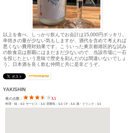
以上を食べ、しっかり飲んでお会計は15,000円ポッキリ。
串焼きの量が少ない気もしますが、酒代を含めて考えれば
悪くない費用対効果です。こういった東京都港区的な試み
の飲食店は那覇にはまだまだ少ないので、当該市場に一石
を投じたという意味で歴史を刻んだのは間違いないでしょ
う。日本酒を良く飲む仲間と共に是非どうぞ。
YAKISHIN