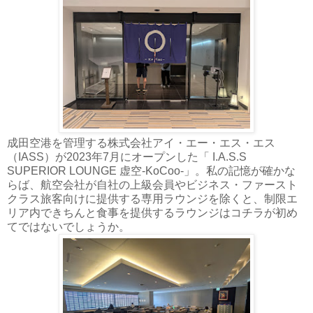
成田空港を管理する株式会社アイ・エー・エス・エス
（IASS）が2023年7月にオープンした「 I.A.S.S
SUPERIOR LOUNGE 虚空-KoCoo-」。私の記憶が確かな
らば、航空会社が自社の上級会員やビジネス・ファースト
クラス旅客向けに提供する専用ラウンジを除くと、制限エ
リア内できちんと食事を提供するラウンジはコチラが初め
てではないでしょうか。