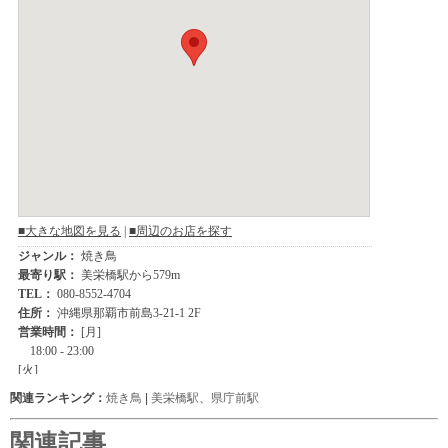
関連ランキング：
焼き鳥
|
美栄橋駅
、
県庁前駅
関連記事