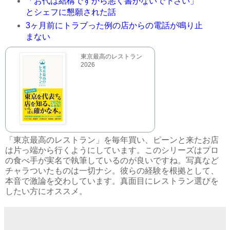
「お代は結構ですから悪く書かないで下さい」
とシェフに懇願された話
3ヶ月前にトラブった例の店からの電話が鳴り止
まない
東京最高のレストラン
2026
「東京最高のレストラン」を毎年買い、ピーンと来たお店
は片っ端から行くようにしています。このシリーズはプロ
の食べ手が実名で執筆しているのが良いですね。写真など
チャラついたものは一切ナシ。彼らの経験を根拠として、
本音で激論を交わしています。真面目にレストラン選びを
したい方にオススメ。