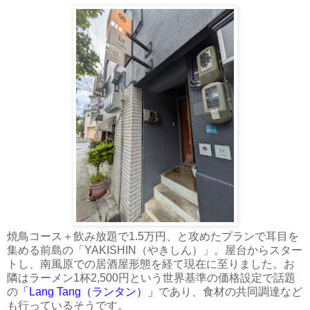
焼鳥コース＋飲み放題で1.5万円、と攻めたプランで耳目を
集める前島の「YAKISHIN（やきしん）」。屋台からスター
トし、南風原での居酒屋形態を経て現在に至りました。お
隣はラーメン1杯2,500円という世界基準の価格設定で話題
の
「Lang Tang（ランタン）」
であり、食材の共同調達など
も行っているそうです。