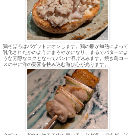
鶏そぼろはバゲットにオンします。鶏の脂が加熱によって
乳化されたかのようにまろやかになり、まるでバターのよ
うな芳醇なコクとなってパンに溶け込みます。焼き鳥コー
スの中に洋の要素を挟み込む遊び心が光ります。