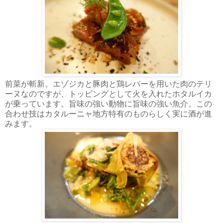
前菜が斬新。エゾジカと豚肉と鶏レバーを用いた肉のテリ
ーヌなのですが、トッピングとして火を入れたホタルイカ
が乗っています。旨味の強い動物に旨味の強い魚介。この
合わせ技はカタルーニャ地方特有のものらしく実に酒が進
みます。