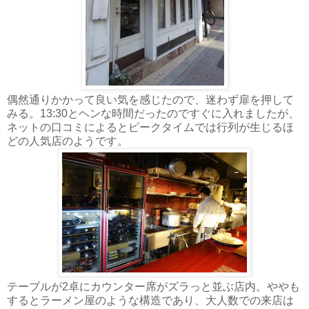
偶然通りかかって良い気を感じたので、迷わず扉を押して
みる。13:30とヘンな時間だったのですぐに入れましたが、
ネットの口コミによるとピークタイムでは行列が生じるほ
どの人気店のようです。
テーブルが2卓にカウンター席がズラっと並ぶ店内。ややも
するとラーメン屋のような構造であり、大人数での来店は