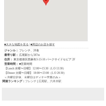
関連ランキング：
フレンチ
|
広尾駅
、
六本木駅