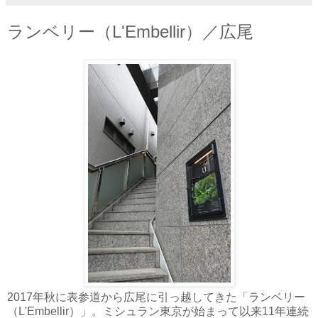
ランベリー（L'Embellir）／広尾
2017年秋に表参道から広尾に引っ越してきた「ランベリー
（L'Embellir）」。ミシュラン東京が始まって以来11年連続