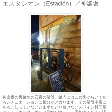
エスタシオン（Estación）／神楽坂
神楽坂の裏路地の石畳の階段。都内にはこの街ぐらいであ
ろシチュエーションに気分がアガります。その階段中腹に
ある、知っていないとまずたどり着けないスペイン料理屋