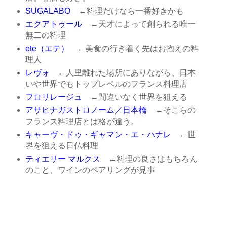
SUGALABO
←料理だけなら一番好きかも
エクアトゥール
←天才によって創られる唯一
無二の料理
ete（エテ）
←美食の行き着く先はお抱えの料
理人
レヴォ
←人里離れた場所にありながら、日本
いや世界でもトップレベルのフランス料理店
フロリレージュ
←間違いなく世界を狙える
アサヒナガストロノーム／日本橋
←そこらの
フランス料理店とは格が違う。
キャーヴ・ドゥ・ギャマン・エ・ハナレ
←世
界を狙える日仏料理
ティエリー マルクス
←料理の良さはもちろん
のこと、ワインのペアリングが見事