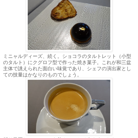
ミニャルディーズ、続く。ショコラのタルトレット（小型
のタルト）にクグロフ型で作った焼き菓子。これが和三盆
主体で誂えられた面白い味覚であり、シェフの演出家とし
ての技量はかなりのものでしょう。