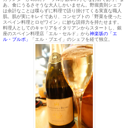
あ、食にうるさそうな大人しかいません。野堀貴則シェフ
は余計なことは喋らずに料理で語り掛けてくる実直な職人
肌。肌が実にキレイであり、コンセプトの「野菜を使った
スペイン料理とロゼワイン」に妙な説得力を持たせます。
料理人としてのキャリアをイタリアンからスタートし、銀
座のスペイン料理店「エル・セルド」から
神楽坂の「エ
ル・プルポ」
「エル・ブエイ」のシェフを経て独立。