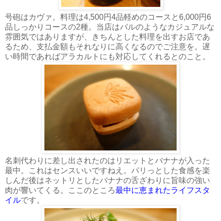
号砲はカヴァ。料理は4,500円4品軽めのコースと6,000円6
品しっかりコースの2種。当店はバルのようなカジュアルな
雰囲気ではありますが、きちんとした料理を出すお店であ
るため、支払金額もそれなりに高くなるのでご注意を。遅
い時間であればアラカルトにも対応してくれるとのこと。
名刺代わりに差し出されたのはリエットとバナナが入った
最中。これはセンスいいですねえ。パリっとした食感を楽
しんだ後はネットリとしたバナナの舌ざわりに旨味の強い
肉が響いてくる。ここのところ
最中に恵まれたライフスタ
イル
です。