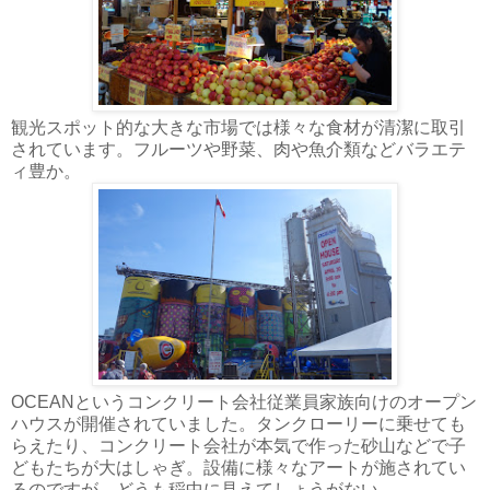
観光スポット的な大きな市場では様々な食材が清潔に取引
されています。フルーツや野菜、肉や魚介類などバラエテ
ィ豊か。
OCEANというコンクリート会社従業員家族向けのオープン
ハウスが開催されていました。タンクローリーに乗せても
らえたり、コンクリート会社が本気で作った砂山などで子
どもたちが大はしゃぎ。設備に様々なアートが施されてい
るのですが、どうも稲中に見えてしょうがない。