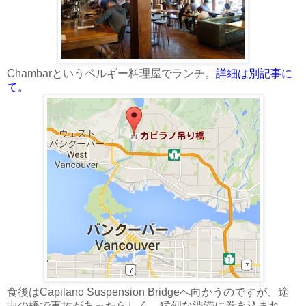
Chambarというベルギー料理屋でランチ。
詳細は別記事に
て。
食後はCapilano Suspension Bridgeへ向かうのですが、途
中の橋で事故があったらしく、猛烈な渋滞に巻き込まれ