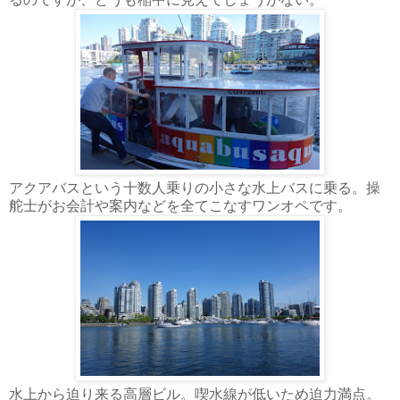
アクアバスという十数人乗りの小さな水上バスに乗る。操
舵士がお会計や案内などを全てこなすワンオペです。
水上から迫り来る高層ビル。喫水線が低いため迫力満点。