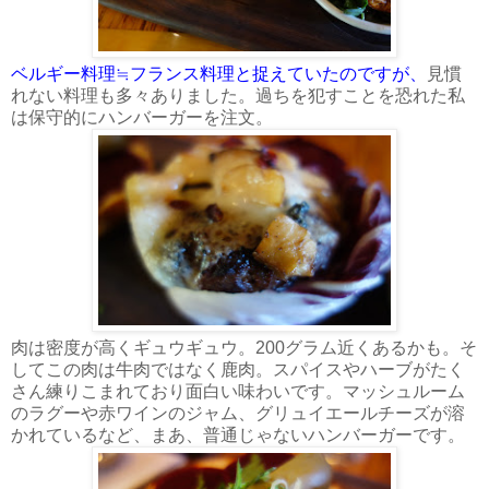
ベルギー料理≒フランス料理と捉えていたのですが、
見慣
れない料理も多々ありました。過ちを犯すことを恐れた私
は保守的にハンバーガーを注文。
肉は密度が高くギュウギュウ。200グラム近くあるかも。そ
してこの肉は牛肉ではなく鹿肉。スパイスやハーブがたく
さん練りこまれており面白い味わいです。マッシュルーム
のラグーや赤ワインのジャム、グリュイエールチーズが溶
かれているなど、まあ、普通じゃないハンバーガーです。