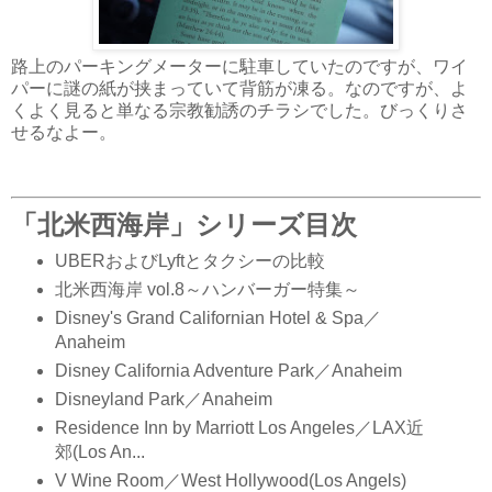
路上のパーキングメーターに駐車していたのですが、ワイ
パーに謎の紙が挟まっていて背筋が凍る。なのですが、よ
くよく見ると単なる宗教勧誘のチラシでした。びっくりさ
せるなよー。
「北米西海岸」シリーズ目次
UBERおよびLyftとタクシーの比較
北米西海岸 vol.8～ハンバーガー特集～
Disney's Grand Californian Hotel & Spa／
Anaheim
Disney California Adventure Park／Anaheim
Disneyland Park／Anaheim
Residence Inn by Marriott Los Angeles／LAX近
郊(Los An...
V Wine Room／West Hollywood(Los Angels)