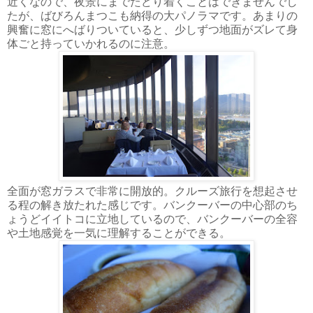
近くなので、夜景にまでたどり着くことはできませんでし
たが、ばびろんまつこも納得の大パノラマです。あまりの
興奮に窓にへばりついていると、少しずつ地面がズレて身
体ごと持っていかれるのに注意。
全面が窓ガラスで非常に開放的。クルーズ旅行を想起させ
る程の解き放たれた感じです。バンクーバーの中心部のち
ょうどイイトコに立地しているので、バンクーバーの全容
や土地感覚を一気に理解することができる。