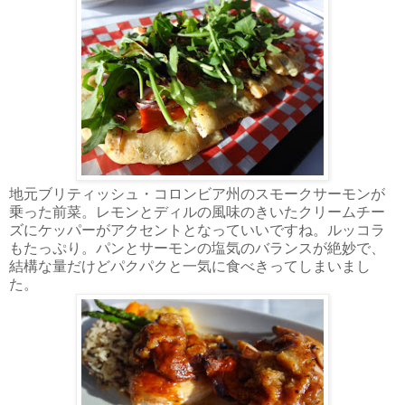
地元ブリティッシュ・コロンビア州のスモークサーモンが
乗った前菜。レモンとディルの風味のきいたクリームチー
ズにケッパーがアクセントとなっていいですね。ルッコラ
もたっぷり。パンとサーモンの塩気のバランスが絶妙で、
結構な量だけどパクパクと一気に食べきってしまいまし
た。