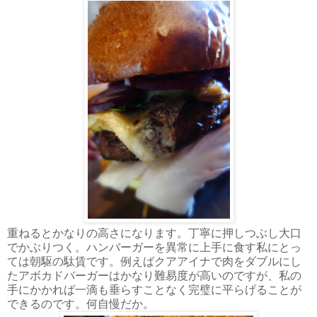
重ねるとかなりの高さになります。丁寧に押しつぶし大口
でかぶりつく。ハンバーガーを異常に上手に食す私にとっ
ては朝駆の駄賃です。例えばクアアイナで肉をダブルにし
たアボカドバーガーはかなり難易度が高いのですが、私の
手にかかれば一滴も垂らすことなく完璧に平らげることが
できるのです。何自慢だか。