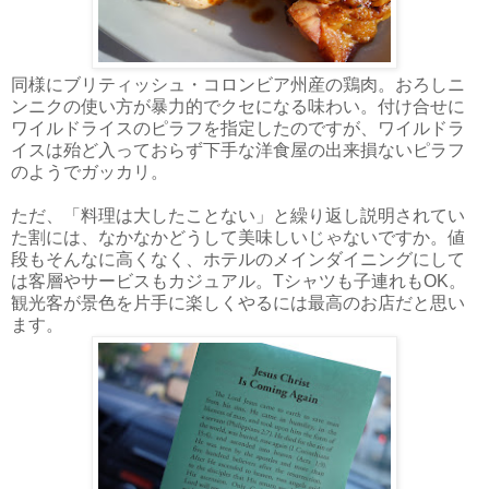
同様にブリティッシュ・コロンビア州産の鶏肉。おろしニ
ンニクの使い方が暴力的でクセになる味わい。付け合せに
ワイルドライスのピラフを指定したのですが、ワイルドラ
イスは殆ど入っておらず下手な洋食屋の出来損ないピラフ
のようでガッカリ。
ただ、「料理は大したことない」と繰り返し説明されてい
た割には、なかなかどうして美味しいじゃないですか。値
段もそんなに高くなく、ホテルのメインダイニングにして
は客層やサービスもカジュアル。Tシャツも子連れもOK。
観光客が景色を片手に楽しくやるには最高のお店だと思い
ます。