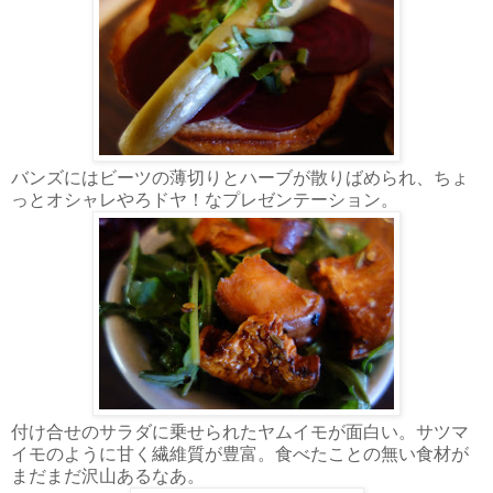
バンズにはビーツの薄切りとハーブが散りばめられ、ちょ
っとオシャレやろドヤ！なプレゼンテーション。
付け合せのサラダに乗せられたヤムイモが面白い。サツマ
イモのように甘く繊維質が豊富。食べたことの無い食材が
まだまだ沢山あるなあ。