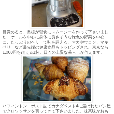
目覚めると、奥様が朝食にスムージーを作って下さいまし
た。ケールを中心に身体に良さそうな緑色の野菜を中心
に、たっぷりのベリーで味を調える。マカやウコン、マキ
ベリーなど最先端の健康食品もトッピングされ、東京なら
1,000円を超える1杯。日々の上質な暮らしが伺えます。
ハフィントン・ポスト誌でカナダベスト4に選ばれたパン屋
でクロワッサンを買ってきて下さいました。抹茶味がおも