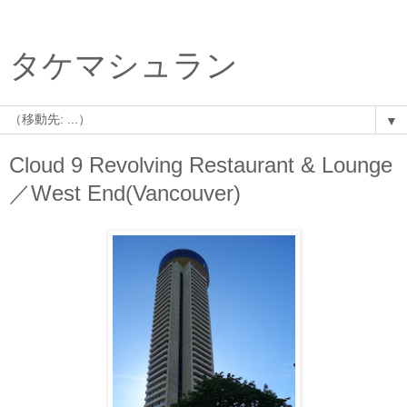
タケマシュラン
▼
Cloud 9 Revolving Restaurant & Lounge
／West End(Vancouver)