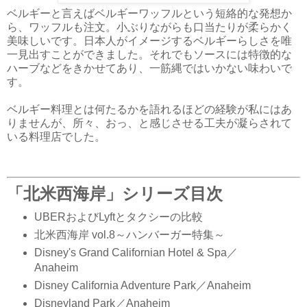
ベルギーと言えばベルギーワッフルという短絡的な発想か
ら、ワッフルも注文。小ぶりながらも口当たりが柔らかく
美味しいです。日本人がイメージするベルギーらしさを唯
一見出すことができました。それでもソースには特徴的な
ハーブなどをきかせてあり、一筋縄ではいかない味わいで
す。
ベルギー料理とは何たるかを語れるほどの経験が私にはあ
りませんが、所々、おっ、と感じさせる工夫が凝らされて
いる料理店でした。
「北米西海岸」シリーズ目次
UBERおよびLyftとタクシーの比較
北米西海岸 vol.8～ハンバーガー特集～
Disney's Grand Californian Hotel & Spa／
Anaheim
Disney California Adventure Park／Anaheim
Disneyland Park／Anaheim