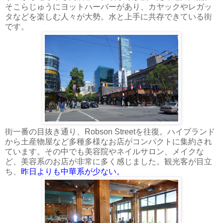
そこらじゅうにヨットハーバーがあり、カヤックやレガッ
タなどを楽しむ人々が大勢。水と上手に共存できている街
です。
街一番の目抜き通り、Robson Streetを往復。ハイブランド
から土産物屋など多種多様なお店がコンパクトに集約され
ています。その中でも美容院やネイルサロン、メイクな
ど、美容系のお店が非常に多く感じました。観光客が目立
ち、
昨日よりも中華系が少ない。