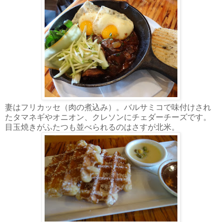
妻はフリカッセ（肉の煮込み）。バルサミコで味付けされ
たタマネギやオニオン、クレソンにチェダーチーズです。
目玉焼きがふたつも並べられるのはさすが北米。