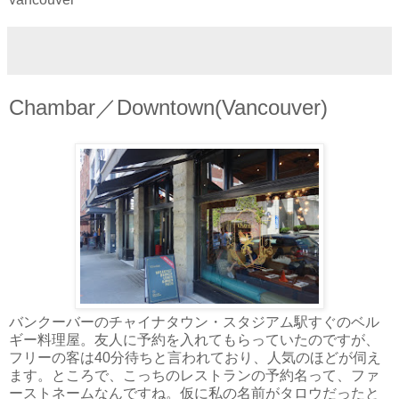
Chambar／Downtown(Vancouver)
バンクーバーのチャイナタウン・スタジアム駅すぐのベル
ギー料理屋。友人に予約を入れてもらっていたのですが、
フリーの客は40分待ちと言われており、人気のほどが伺え
ます。ところで、こっちのレストランの予約名って、ファ
ーストネームなんですね。仮に私の名前がタロウだったと