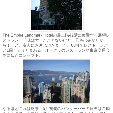
The Empire Landmark Hotelの最上階42階に位置する展望レ
ストラン。「味は大したことないけど、景色は確かだか
ら！」と、友人にお連れ頂きました。80分でレストランご
と1周くるりとまわる、オークラのレストランや東京交通会
館に似たコンセプト。
なるほどこれは絶景！5月初旬のバンクーバーの日没は21時