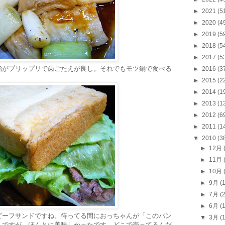
►
2021
(5
►
2020
(4
►
2019
(5
►
2018
(5
►
2017
(5
脂がプリップリで歯ごたえが良し。それでもモツ鍋で食べる
►
2016
(3
►
2015
(2
►
2014
(1
►
2013
(1
►
2012
(6
►
2011
(1
▼
2010
(3
►
12月
►
11月
►
10月
►
9月
(
►
7月
(
►
6月
(
ビーフサンドですね。待ってる間におっちゃんが「このパン
▼
3月
(
んですが、ほんとに美味しかったです。どこで売ってるんだ