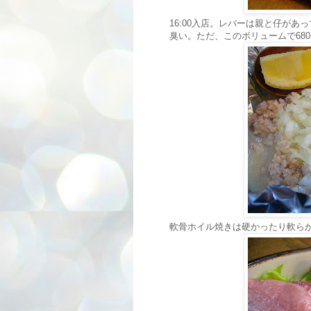
16:00入店。レバーは親と仔が
臭い。ただ、このボリュームで68
軟骨ホイル焼きは硬かったり軟ら