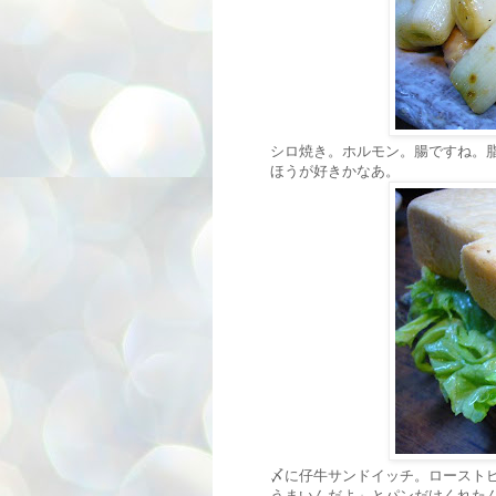
シロ焼き。ホルモン。腸ですね。
ほうが好きかなあ。
〆に仔牛サンドイッチ。ロースト
うまいんだよ」とパンだけくれた