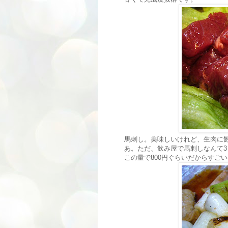
馬刺し。美味しいけれど、生肉に
あ。ただ、飲み屋で馬刺しなんて3ミ
この量で800円ぐらいだからすごい