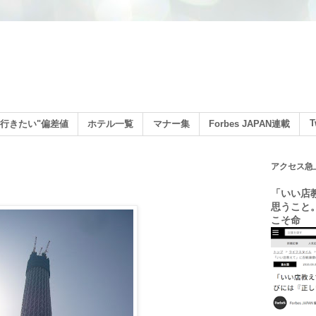
ン
T
行きたい"偏差値
ホテル一覧
マナー集
Forbes JAPAN連載
アクセス急
「いい店
思うこと
こそ命