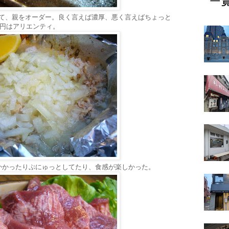
あって、親をオーダー。良く言えば濃厚、悪く言えばちょっと
0円はアリエンティ。
かかったりぷにゅっとしてたり、食感が楽しかった。