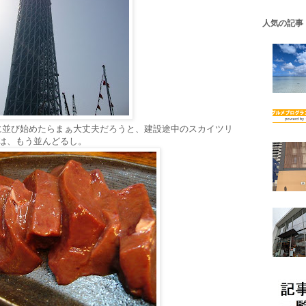
人気の記事
:00に並び始めたらまぁ大丈夫だろうと、建設途中のスカイツリ
うは、もう並んどるし。