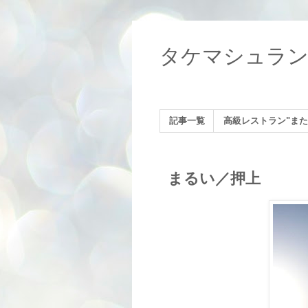
タケマシュラ
記事一覧
高級レストラン"また
まるい／押上