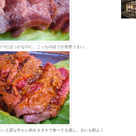
食べたばっかなのに、こっちのほうが全然うまい。
ない上質な牛ヒレ肉をタタキで食べてる感じ。タレも程よく