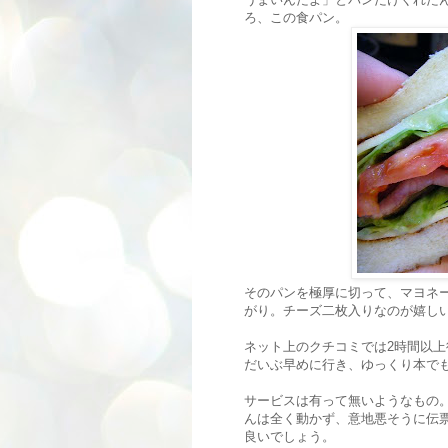
ろ、この食パン。
そのパンを極厚に切って、マヨネ
がり。チーズ二枚入りなのが嬉し
ネット上のクチコミでは2時間以
だいぶ早めに行き、ゆっくり本で
サービスは有って無いようなもの
んは全く動かず、意地悪そうに伝
良いでしょう。