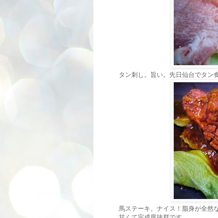
タン刺し。旨い。先日仙台でタン
馬ステーキ。ナイス！脂身が全然
甘くて完成度抜群です。