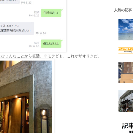
人気の記事
とひょんなことから復活。非モテども、これがザオリクだ。