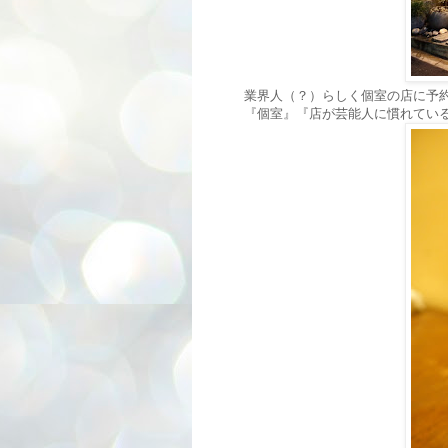
業界人（？）らしく個室の店に予
『個室』『店が芸能人に慣れてい