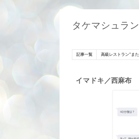
タケマシュラ
記事一覧
高級レストラン"また
イマドキ／西麻布