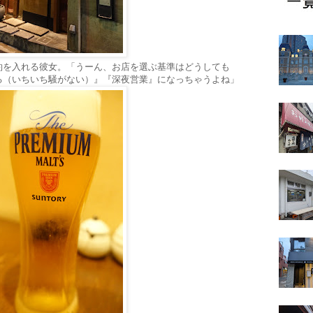
約を入れる彼女。「うーん、お店を選ぶ基準はどうしても
る（いちいち騒がない）』『深夜営業』になっちゃうよね」