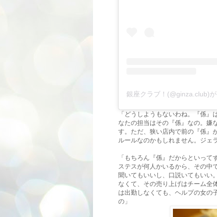
銀座クラブ！(@ginza.clu
「どうしようもないわね。『係』
なたの担当はその『係』なの。嫌
す。ただ、狭い店内で前の『係』
ルールなのかもしれません。ジェ
「もちろん『係』だからといって
ステスが何人かいるから、その中
聞いてもいいし、口説いてもいい
なくて、その売り上げはチーム全
は出勤しなくても、ヘルプの女の
の」