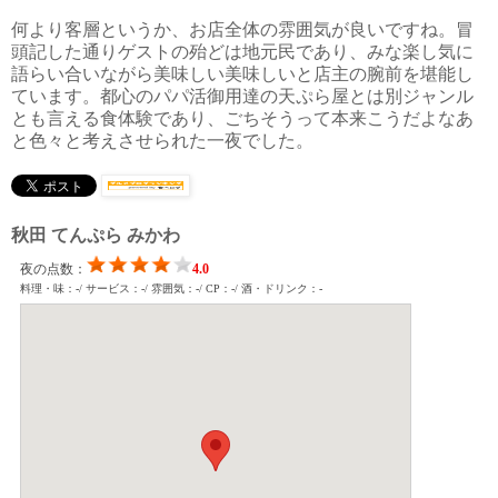
何より客層というか、お店全体の雰囲気が良いですね。冒
頭記した通りゲストの殆どは地元民であり、みな楽し気に
語らい合いながら美味しい美味しいと店主の腕前を堪能し
ています。都心のパパ活御用達の天ぷら屋とは別ジャンル
とも言える食体験であり、ごちそうって本来こうだよなあ
と色々と考えさせられた一夜でした。
秋田 てんぷら みかわ