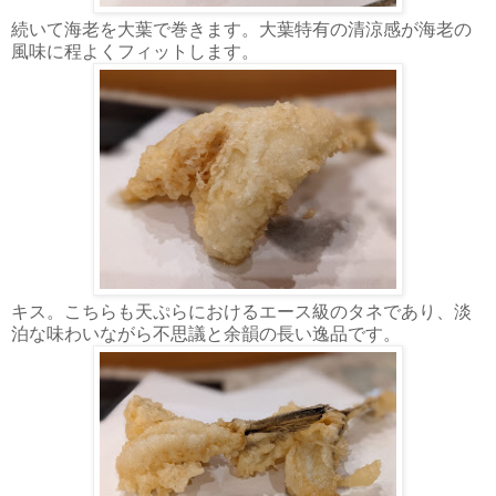
続いて海老を大葉で巻きます。大葉特有の清涼感が海老の
風味に程よくフィットします。
キス。こちらも天ぷらにおけるエース級のタネであり、淡
泊な味わいながら不思議と余韻の長い逸品です。