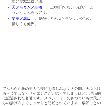
魚介が滅法旨い店。
天ぷらまき／鳥栖
←1,000円で腹いっぱい。こ
ういう天ぷらもアリ。
楽亭／赤坂
←我が心の天ぷらランキング1位。
惜しくも他界。
てんぷら近藤の主人の技術を惜しみなく大公開。天ぷらは
職人芸ではなくサイエンスだと唸ってしまうほど、理論的
に記述された名著です。スペシャリテのさつまいもの天ぷ
らの揚げ方までしっかりと記述されています。季節ごとの