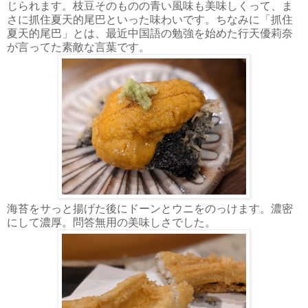
じられます。枝豆そのものの青い風味も美味しくって、ま
さに抓住夏天的尾巴といった味わいです。ちなみに「抓住
夏天的尾巴」とは、最近中国語の勉強を始めた行天優莉奈
が言ってた素敵な言葉です。
海苔をサっと揚げた後にドーンとウニをのっけます。濃密
にして濃厚。問答無用の美味しさでした。