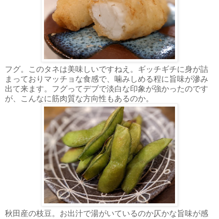
フグ。このタネは美味しいですねえ。ギッチギチに身が詰
まっておりマッチョな食感で、噛みしめる程に旨味が滲み
出て来ます。フグってデブで淡白な印象が強かったのです
が、こんなに筋肉質な方向性もあるのか。
秋田産の枝豆。お出汁で湯がいているのか仄かな旨味が感