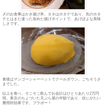
〆のお食事はかき揚げ丼。タネはホタテであり、先のホタ
テとはまた違った攻めた揚げポイントで、あげぽよな美味
しさです。
食後はマンゴーシャーベットでクールダウン。ごちそうさ
までした。
以上を食べ、そこそこ飲んでお会計はひとりあたり2万円
弱。東京のちょづいた天ぷら屋の半額であり、信じがたい
費用対効果です。ブラボー！