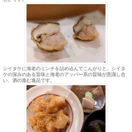
シイタケに海老のミンチを詰め込んでこんがりと。シイタ
ケの深みのある旨味と海老のアッパー系の旨味が意識し合
い、酒の進む逸品です。