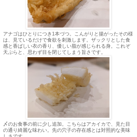
アナゴはひとりにつき1本づつ。こんがりと揚がったその様
は、見ているだけで食欲を刺激します。ザックリとした食
感と香ばしい衣の香り、優しい脂が感じられる身。これぞ
天ぷらと、思わず目を閉じてしまう旨さです。
〆のお食事の前に少し追加。こちらはアカイカで、見た目
の通り綺麗な味わい。先の穴子の存在感とは対照的な美味
しさです。