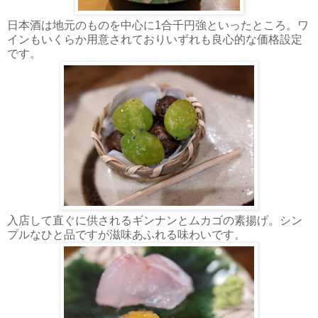
日本酒は地元のものを中心に1合千円強といったところ。ワ
インもいくらか用意されておりいずれも良心的な価格設定
です。
入店して直ぐに供されるギンナンとムカゴの素揚げ。シン
プルなひと品ですが滋味あふれる味わいです。