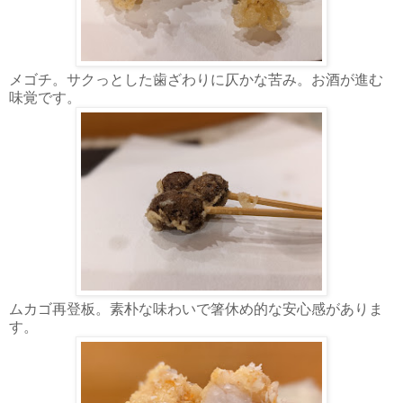
メゴチ。サクっとした歯ざわりに仄かな苦み。お酒が進む
味覚です。
ムカゴ再登板。素朴な味わいで箸休め的な安心感がありま
す。