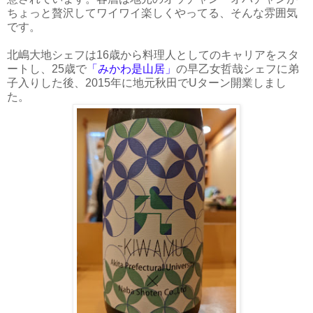
ちょっと贅沢してワイワイ楽しくやってる、そんな雰囲気
です。
北嶋大地シェフは16歳から料理人としてのキャリアをスタ
ートし、25歳で
「みかわ是山居」
の早乙女哲哉シェフに弟
子入りした後、2015年に地元秋田でUターン開業しまし
た。