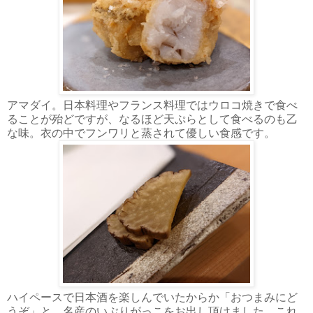
アマダイ。日本料理やフランス料理ではウロコ焼きで食べ
ることが殆どですが、なるほど天ぷらとして食べるのも乙
な味。衣の中でフンワリと蒸されて優しい食感です。
ハイペースで日本酒を楽しんでいたからか「おつまみにど
うぞ」と、名産のいぶりがっこをお出し頂けました。これ