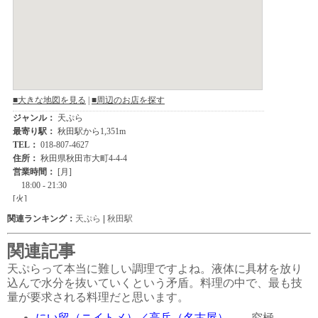
関連ランキング：
天ぷら
|
秋田駅
関連記事
天ぷらって本当に難しい調理ですよね。液体に具材を放り
込んで水分を抜いていくという矛盾。料理の中で、最も技
量が要求される料理だと思います。
にい留（ニイトメ）／高岳（名古屋）
←究極