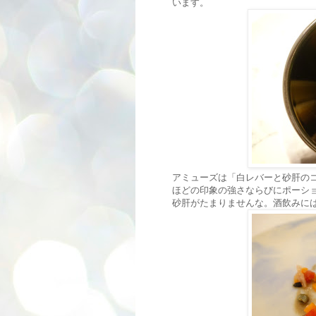
います。
アミューズは「白レバーと砂肝の
ほどの印象の強さならびにポーシ
砂肝がたまりませんな。酒飲みに