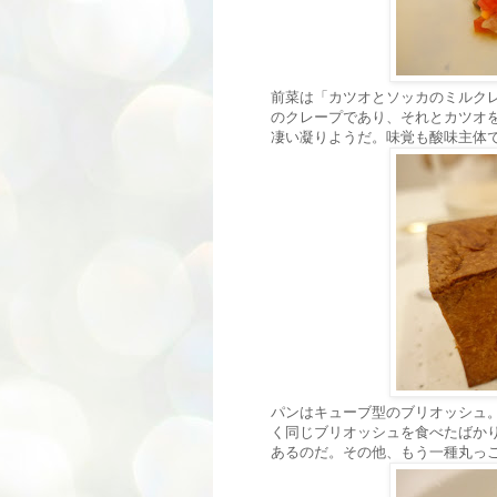
前菜は「カツオとソッカのミルクレープ
のクレープであり、それとカツオ
凄い凝りようだ。味覚も酸味主体
パンはキューブ型のブリオッシュ
く同じブリオッシュを食べたばか
あるのだ。その他、もう一種丸っ