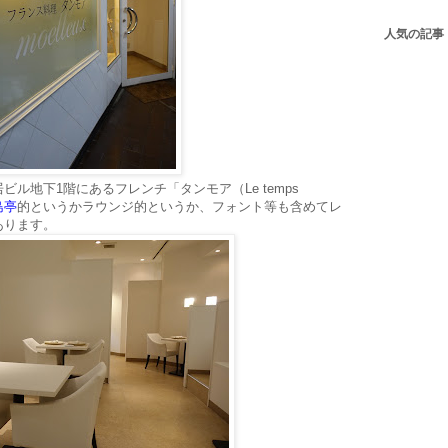
人気の記事
ル地下1階にあるフレンチ「タンモア（Le temps
島亭
的というかラウンジ的というか、フォント等も含めてレ
あります。