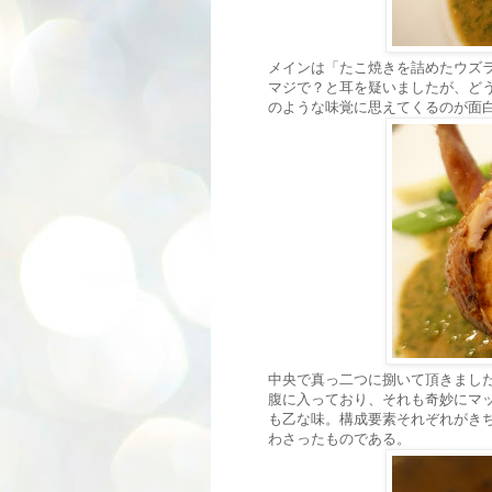
メインは「たこ焼きを詰めたウズ
マジで？と耳を疑いましたが、ど
のような味覚に思えてくるのが面
中央で真っ二つに捌いて頂きまし
腹に入っており、それも奇妙にマ
も乙な味。構成要素それぞれがき
わさったものである。