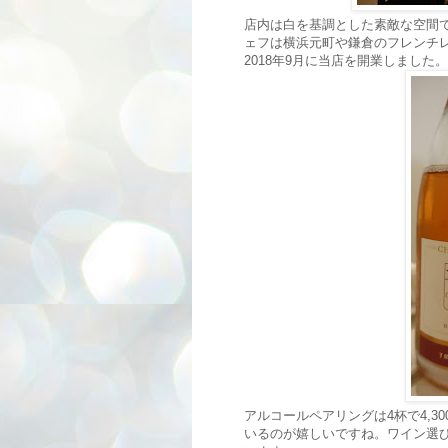
店内は白を基調とした素敵な空間
ェフは横浜元町や鎌倉のフレンチ
2018年9月に当店を開業しました。
アルコールペアリングは4杯で4,
いるのが嬉しいですね。ワイン選