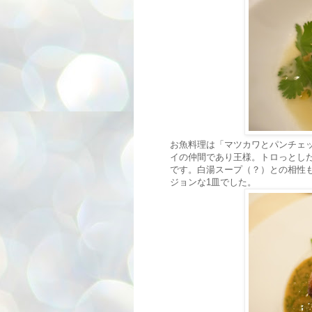
お魚料理は「マツカワとパンチェッ
イの仲間であり王様。トロっとし
です。白湯スープ（？）との相性
ジョンな1皿でした。