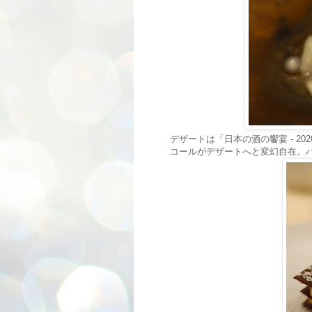
デザートは「日本の酒の饗宴 - 2
コールがデザートへと変幻自在。