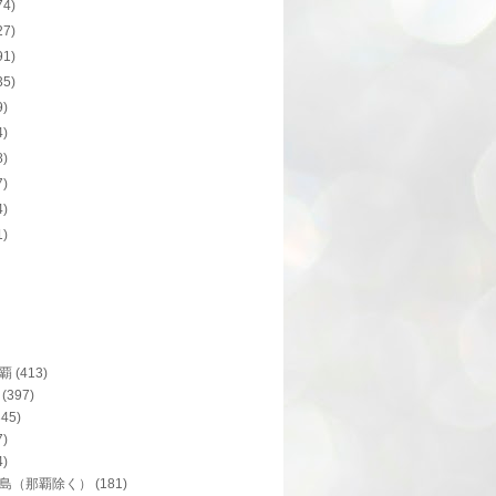
74)
27)
91)
35)
9)
4)
8)
7)
4)
1)
覇
(413)
(397)
345)
7)
4)
島（那覇除く）
(181)