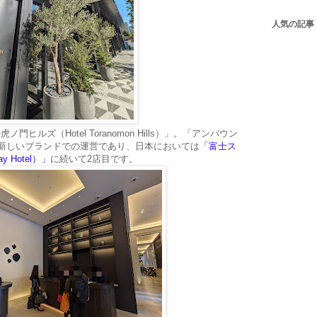
人気の記事
門ヒルズ（Hotel Toranomon Hills）」。「アンバウン
という新しいブランドでの運営であり、日本においては
「富士ス
y Hotel）」
に続いて2店目です。