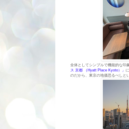
全体としてシンプルで機能的な印
ス 京都 （Hyatt Place Kyoto）」
のだから、東京の地価恐るべしと