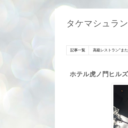
タケマシュラ
記事一覧
高級レストラン"また
ホテル虎ノ門ヒルズ（Hot