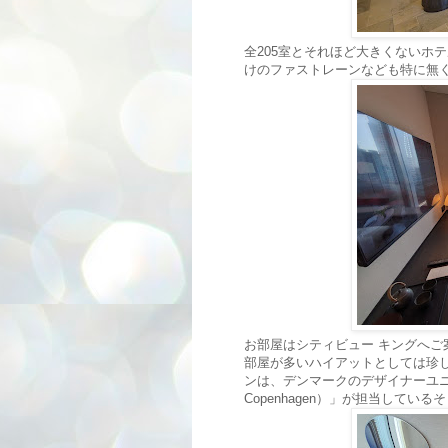
全205室とそれほど大きくないホ
けのファストレーンなども特に無
お部屋はシティビュー キングへ
部屋が多いハイアットとしては珍
ンは、デンマークのデザイナーユニ
Copenhagen）」が担当している