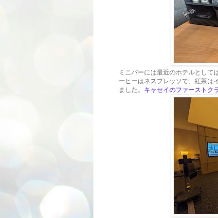
ミニバーには最近のホテルとして
ーヒーはネスプレッソで、紅茶はイ
ました。
キャセイのファーストク