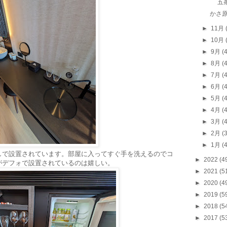
五
かさ
►
11月
►
10月
►
9月
(
►
8月
(
►
7月
(
►
6月
(
►
5月
(
►
4月
(
►
3月
(
►
2月
(
►
1月
(
しで設置されています。部屋に入ってすぐ手を洗えるのでコ
►
2022
(4
がデフォで設置されているのは嬉しい。
►
2021
(5
►
2020
(4
►
2019
(5
►
2018
(5
►
2017
(5