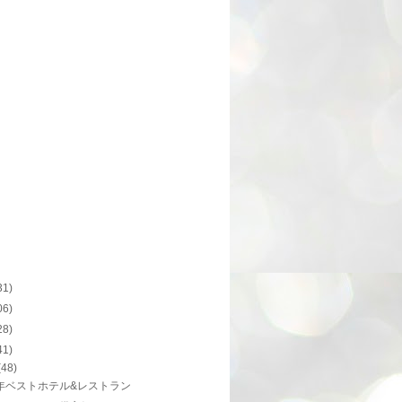
31)
06)
28)
41)
(48)
3年ベストホテル&レストラン