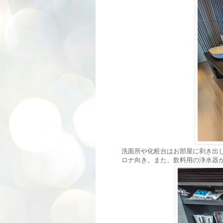
洗面所や化粧台はお部屋に剥き出
ロナ向き。また、飲料用の浄水器