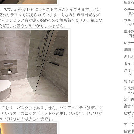
魚魚
あり、スマホからテレビにキャストすることができます。お部
クチー
武
は充分なデスクも誂えられています。ちなみに直射日光を浴
からミシミシと音が鳴り始めるので落ち着きません。気にな
プティ
が
て指定したほうが良いかもしれません。
富小
四
レテー
味噌ら
ぎお
タイ
クオー
沢
餃子
炭火焼
や
柴田
宮古そ
しており、バスタブはありません。バスアメニティはディス
O」というオーガニックブランドを起用しています。ひとりが
ピザダ
Vi
いに行けないのは少し不便です。
マーダ
佳肴 