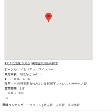
関連ランキング：
イタリアン
|
牧志駅
、
安里駅
、
美栄橋駅