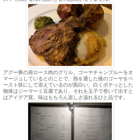
アグー豚の肩ロース肉のグリル。ゴーヤチャンプルーをオ
マージュしているとのことで、熱を通した後のゴーヤをペ
ースト状にして添えているのが面白い。白くボテっとした
物体はジーマーミ豆腐であり、それを玉子で巻いて出すと
はアイデア賞。味はもちろん楽しさ溢れるひと品です。