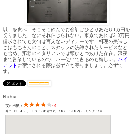
以上を食べ、そこそこ飲んでお会計はひとりあたり1万円を
切りました。なにそれ信じられない。東京であれば2-3万円
請求されても文句は言えないディナーです。料理の美味し
さはもちろんのこと、スタッフの洗練されたサービスなど
も含め、那覇のイタリアンでは頭ひとつ抜けた存在。深夜
まで営業しているので、バー使いできるのも嬉しい。
ハイ
アット
に宿泊される際は必ず立ち寄りましょう。必ずで
す。
Nubia