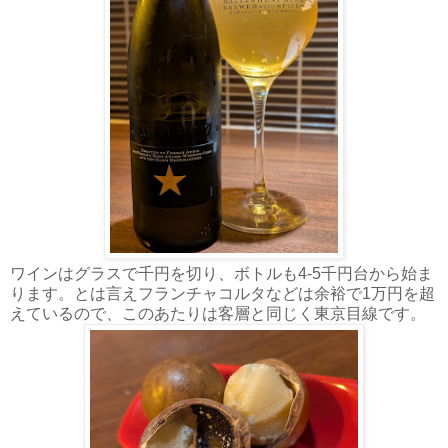
ワインはグラスで千円を切り、ボトルも4-5千円台から始ま
ります。とは言えフランチャコルタなどは余裕で1万円を超
えているので、このあたりは客層と同じく東京目線です。