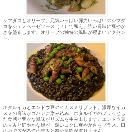
シマダコとオリーブ。元気いっぱい弾力いっぱいのシマダ
コをジェノベーゼソース（？）で和え、強い旨味に爽やか
さを塗布します。オリーブの独特の風味が程よいアクセン
ト。
ホタルイカとエンドウ豆のイカスミリゾット。濃厚なイカ
スミの旨味がゴハンに染み込み、ホタルイカのプリッとし
た食感と豊かな風味がリズムを生み出します。エンドウ豆
の甘みと鮮やかな緑が、深いコクに爽やかさをプラス。口
の中で広がる海の恵みと春の息吹が堪りません。