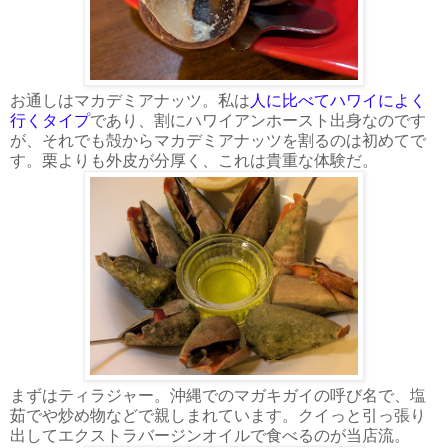
お通しはマカデミアナッツ。私は
人に比べてハワイによく
行くタイプ
であり、割にハワイアンホースト出身なのです
が、それでも殻からマカデミアナッツを割るのは初めてで
す。栗よりも外皮が分厚く、これは貴重な体験だ。
まずはティラジャー。沖縄でのマガキガイの呼び名で、塩
茹でや炒め物などで親しまれています。クイっと引っ張り
出してエクストラバージンオイルで食べるのが当店流。