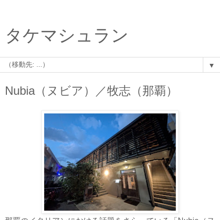
タケマシュラン
▼
Nubia（ヌビア）／牧志（那覇）