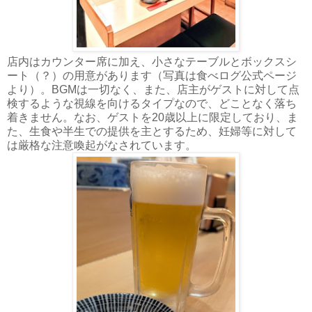
店内はカウンター席に加え、小さなテーブルとボックスシ
ート（？）の用意があります（写真は食べログ公式ページ
より）。BGMは一切なく、また、店主がゲストに対して点
検するような視線を向けるタイプなので、どことなく落ち
着きません。なお、ゲストを20歳以上に限定しており、ま
た、生食や半生での提供を主とするため、妊婦等に対して
は厳格な注意喚起がなされています。