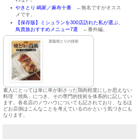
やきとり 嶋家／麻布十番
←無名ですがオスス
メです。
【保存版】ミシュランを300店訪れた私が選ぶ、
鳥貴族おすすめメニュー7選
←番外編。
新版焼とりの技術
素人にとっては単に串が刺さった鶏肉程度にしか思えない
料理「焼鳥」につき、その専門的技術を体系的に記してい
ます。各名店のノウハウについても記されており、なるほ
どお店側はこんなことを考えているのかという気づきにも
なります。