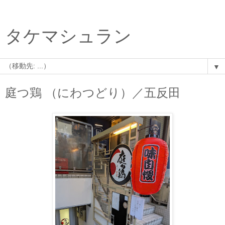
タケマシュラン
▼
庭つ鶏 （にわつどり）／五反田