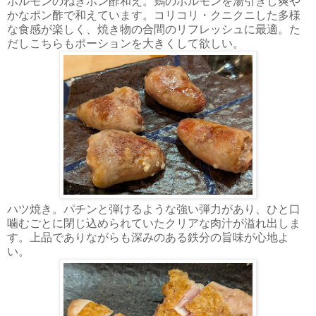
ホルモンのねぎポン酢和え。鶏のホルモンを湯引きし爽や
かなポン酢で和えています。コリコリ・クニクニした多様
な食感が楽しく、焼き物の合間のリフレッシュに最適。た
だしこちらもポーションを大きくして欲しい。
ハツ焼き。パチンと弾けるような強い弾力があり、ひと口
噛むごとに閉じ込められていたクリアな肉汁が溢れ出しま
す。上品でありながらも深みのある鉄分の旨味が心地よ
い。