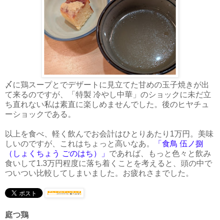
〆に鶏スープとでデザートに見立てた甘めの玉子焼きが出
て来るのですが、「特製 冷やし中華」のショックに未だ立
ち直れない私は素直に楽しめませんでした。後のヒヤチュ
ーショックである。
以上を食べ、軽く飲んでお会計はひとりあたり1万円。美味
しいのですが、これはちょっと高いなあ。
「食鳥 伍ノ捌
（しょくちょう ごのはち）」
であれば、もっと色々と飲み
食いして1.3万円程度に落ち着くことを考えると、頭の中で
ついつい比較してしまいました。お疲れさまでした。
庭つ鶏