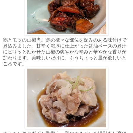
鶏とモツの山椒煮。鶏の様々な部位を深みのある味付けで
煮込みました。甘辛く濃厚に仕上がった醤油ベースの煮汁
にピリッと効かせた山椒の爽やかな辛みと華やかな香りが
加わります。美味しいだけに、もうちょっと量が欲しいと
ころです。