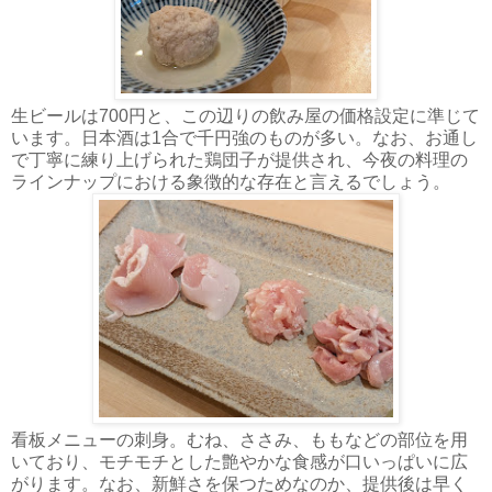
生ビールは700円と、この辺りの飲み屋の価格設定に準じて
います。日本酒は1合で千円強のものが多い。なお、お通し
で丁寧に練り上げられた鶏団子が提供され、今夜の料理の
ラインナップにおける象徴的な存在と言えるでしょう。
看板メニューの刺身。むね、ささみ、ももなどの部位を用
いており、モチモチとした艶やかな食感が口いっぱいに広
がります。なお、新鮮さを保つためなのか、提供後は早く