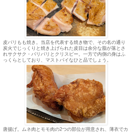
皮パリもも焼き。当店を代表する焼き物で、その名の通り
炭火でじっくりと焼き上げられた皮目は余分な脂が落とさ
れサクサク・パリパリとクリスピー。一方で内側の身はふ
っくらとしており、マストバイなひと品でしょう。
唐揚げ。ムネ肉とモモ肉の2つの部位が用意され、薄衣でカ