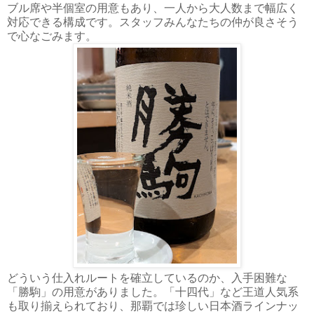
ブル席や半個室の用意もあり、一人から大人数まで幅広く
対応できる構成です。スタッフみんなたちの仲が良さそう
で心なごみます。
どういう仕入れルートを確立しているのか、入手困難な
「勝駒」の用意がありました。「十四代」など王道人気系
も取り揃えられており、那覇では珍しい日本酒ラインナッ