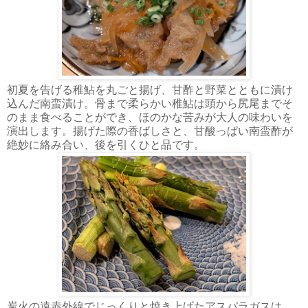
初夏を告げる稚鮎を丸ごと揚げ、甘酢と野菜とともに漬け
込んだ南蛮漬け。骨まで柔らかい稚鮎は頭から尻尾までそ
のまま食べることができ、ほのかな苦みが大人の味わいを
演出します。揚げた際の香ばしさと、甘酸っぱい南蛮酢が
絶妙に絡み合い、後を引くひと品です。
炭火の遠赤外線でじっくりと焼き上げたアスパラガスは、