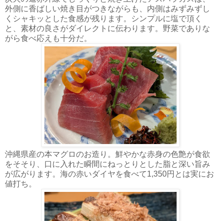
外側に香ばしい焼き目がつきながらも、内側はみずみずし
くシャキッとした食感が残ります。シンプルに塩で頂く
と、素材の良さがダイレクトに伝わります。野菜でありな
がら食べ応えも十分だ。
沖縄県産の本マグロのお造り。鮮やかな赤身の色艶が食欲
をそそり、口に入れた瞬間にねっとりとした脂と深い旨み
が広がります。海の赤いダイヤを食べて1,350円とは実にお
値打ち。