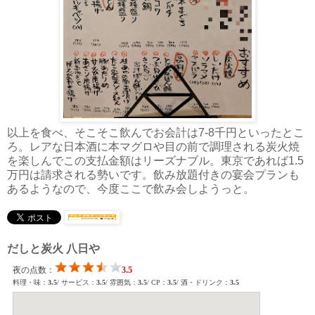
以上を食べ、そこそこ飲んでお会計は7-8千円といったとこ
ろ。レアな日本酒に本マグロや目の前で調理される炭火焼
を楽しんでこの支払金額はリーズナブル。東京であれば1.5
万円は請求される勢いです。飲み放題付きの宴会プランも
あるようなので、今度ここで飲み会しようっと。
だしと炭火 八日や