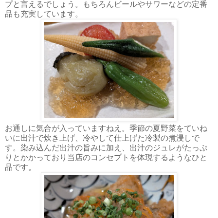
プと言えるでしょう。もちろんビールやサワーなどの定番
品も充実しています。
お通しに気合が入っていますねえ。季節の夏野菜をていね
いに出汁で炊き上げ、冷やして仕上げた冷製の煮浸しで
す。染み込んだ出汁の旨みに加え、出汁のジュレがたっぷ
りとかかっており当店のコンセプトを体現するようなひと
品です。