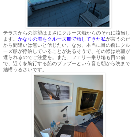
テラスからの眺望はまさにクルーズ船からのそれに該当し
ます。
かなりの海をクルーズ船で旅してきた私
が言うのだ
から間違いは無いと信じたい。なお、本当に目の前にクル
ーズ船が停泊していることがあるそうで、その際は眺望が
遮られるのでご注意を。また、フェリー乗り場も目の前
で、近くを航行する船のプップーという音も朝から晩まで
結構うるさいです。