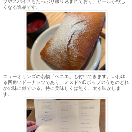
ブやスパイスもたっぷり練り込まれており、ビールが欲し
くなる逸品です。
ニューオリンズの名物「ベニエ」も付いてきます。いわゆ
る四角いドーナッツであり、ミスドのDポップのうちのどれ
かの味に似ている。特に美味しくは無く、太る味がしま
す。