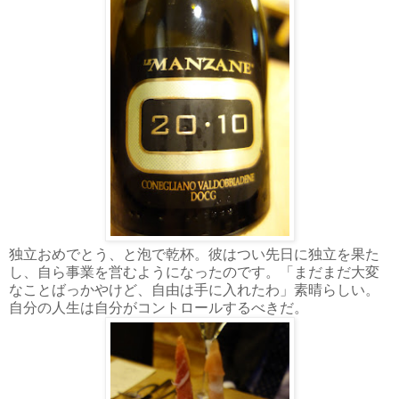
独立おめでとう、と泡で乾杯。彼はつい先日に独立を果た
し、自ら事業を営むようになったのです。「まだまだ大変
なことばっかやけど、自由は手に入れたわ」素晴らしい。
自分の人生は自分がコントロールするべきだ。