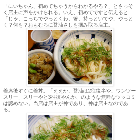
「にいちゃん、初めてちゃうからわかるやろ？」とさっそ
く店主に声をかけられる。いえ、初めてですと伝えると
「じゃ、こっちでやっとくわ、箸、持っといてや」やっと
く？何を？おもむろに醤油さしを掴み取る店主。
着席後すぐに着丼。「ええか、醤油は2往復半や、ワンツー
スリー」スリーやと3往復やんか、のような無粋なツッコミ
は認めない。当店は店主が神であり、神は店主なのであ
る。