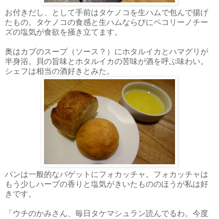
お付きだし、として手前はタケノコを生ハムで包んで揚げ
たもの。タケノコの食感と生ハムならびにペコリーノチー
ズの塩気が食欲を掻き立てます。
奥はカブのスープ（ソース？）にホタルイカとハマグリが
半身浴。貝の旨味とホタルイカの苦味が酒を呼ぶ味わい。
シェフは相当の酒好きとみた。
パンは一般的なバゲットにフォカッチャ。フォカッチャは
もう少しハーブの香りと塩気がきいたもののほうが私は好
きです。
「ウチのかみさん、毎日タケマシュラン読んでるわ。今度