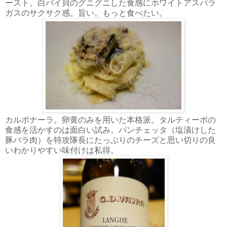
ースト。白バイ貝のグニグニした食感にホワイトアスパラ
ガスのサクサク感。旨い。もっと食べたい。
カルボナーラ。卵黄のみを用いた本格派。タルティーボの
食感を活かすのは面白い試み。パンチェッタ（塩漬けした
豚バラ肉）を特攻隊長にたっぷりのチーズと思い切りの良
いわかりやすい味付けは私得。