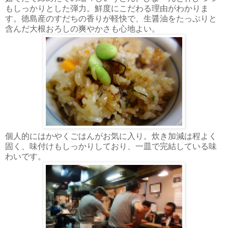
もしっかりとした弾力。鮮度にこだわる理由がわかりま
す。徳島産のすだちの香りが軽快で、生醤油をたっぷりと
含んだ大根おろしの爽やかさも心地よい。
個人的にはかやくごはんがお気に入り。炊き加減は程よく
固く、味付けもしっかりしており、一皿で完結している味
わいです。