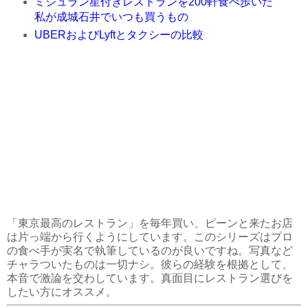
ミシュラン星付きレストランを200軒食べ歩いた
私が成城石井でいつも買うもの
UBERおよびLyftとタクシーの比較
「東京最高のレストラン」を毎年買い、ピーンと来たお店
は片っ端から行くようにしています。このシリーズはプロ
の食べ手が実名で執筆しているのが良いですね。写真など
チャラついたものは一切ナシ。彼らの経験を根拠として、
本音で激論を交わしています。真面目にレストラン選びを
したい方にオススメ。