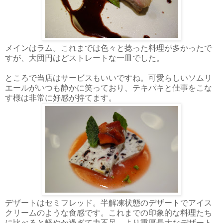
メインはラム。これまでは色々と捻った料理が多かったで
すが、大団円はどストレートな一皿でした。
ところで当店はサービスもいいですね。可愛らしいソムリ
エールがいつも静かに笑っており、テキパキと仕事をこな
す様は非常に好感が持てます。
デザートはセミフレッド。半解凍状態のデザートでアイス
クリームのような食感です。これまでの印象的な料理たち
に比べると軽やか過ぎて力不足。より重厚長大なデザート