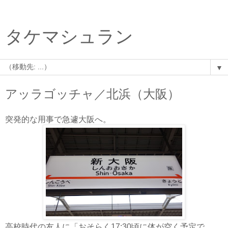
タケマシュラン
▼
アッラゴッチャ／北浜（大阪）
突発的な用事で急遽大阪へ。
高校時代の友人に「おそらく17:30頃に体が空く予定で、