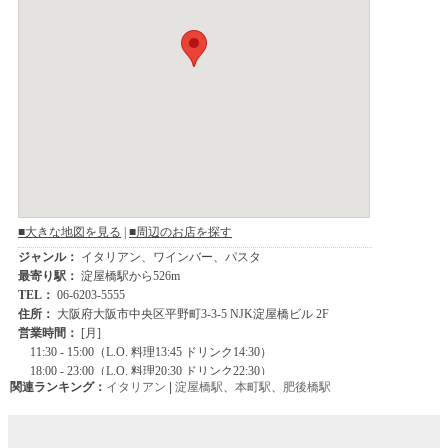
関連ランキング：
イタリアン
|
淀屋橋駅
、
本町駅
、
肥後橋駅