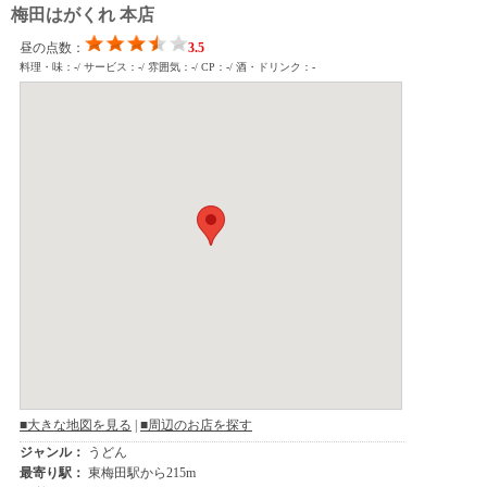
梅田はがくれ 本店