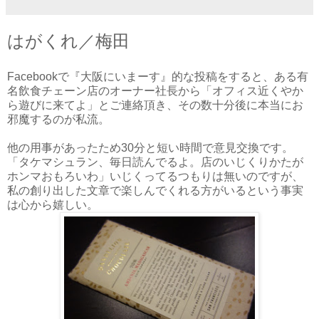
はがくれ／梅田
Facebookで『大阪にいまーす』的な投稿をすると、ある有
名飲食チェーン店のオーナー社長から「オフィス近くやか
ら遊びに来てよ」とご連絡頂き、その数十分後に本当にお
邪魔するのが私流。
他の用事があったため30分と短い時間で意見交換です。
「タケマシュラン、毎日読んでるよ。店のいじくりかたが
ホンマおもろいわ」いじくってるつもりは無いのですが、
私の創り出した文章で楽しんでくれる方がいるという事実
は心から嬉しい。