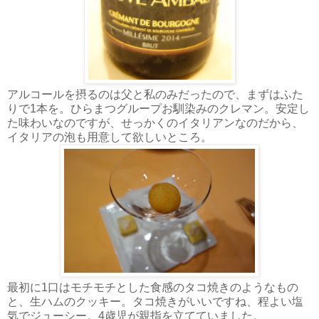
アルコールを摂るのは父と私のみだったので、まずはふた
りで1本を。ひらまつグループお馴染みのクレマン。安定し
た味わいなのですが、せっかくのイタリアンなのだから、
イタリアの泡も用意して欲しいところ。
最初に1口はモチモチとした食感のタコ焼きのようなもの
と、生ハムのクッキー。タコ焼きがいいですね、程よい塩
気でジューシー。4歳児が親指を立てていました。