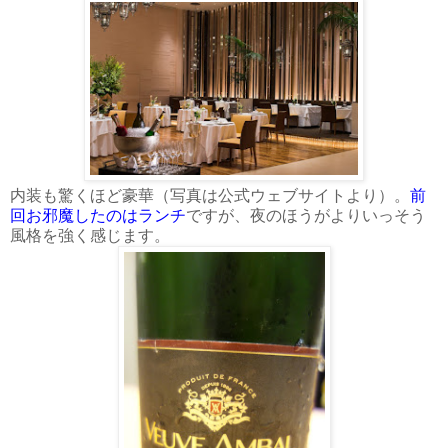
内装も驚くほど豪華（写真は公式ウェブサイトより）。
前
回お邪魔したのはランチ
ですが、夜のほうがよりいっそう
風格を強く感じます。