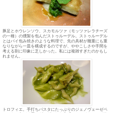
豚足とホウレンソウ、スカモルツァ（モッツァレラチーズ
の一種）の燻製を包んだストゥルーデル。ストゥルーデル
とはパイ包み焼きのような料理で、先の具材が幾重にも重
なりながら一皿を構成するのですが、ややこしさや手間を
考える割に印象に乏しかった。私には複雑すぎたのかもし
れません。
トロフィエ。手打ちパスタにたっぷりのジェノヴェーゼペ