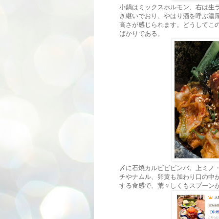
小鍋はミックスホルモン、右は生
き継いでおり、やはり酒を呼ぶ濃
高さが感じられます。どうしてこ
ばかりである。
〆に石焼カルビビビンバ。上ミノ
チやナムル、卵黄も加わり口の中
する食感で、荒々しくもスプーン