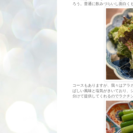
ろう。普通に飲みづらいし面白く
コースもありますが、我々はアラ
ばしい風味と塩気がきいており、
分けて提供してくれるのでラクチ