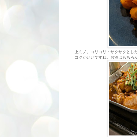
上ミノ。コリコリ・サクサクとし
コクがいいですね。お酒はもちろ