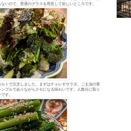
もないので、普通のグラスを用意して欲しいところです。
カルトで注文しました。まずはチョレギサラダ。ごま油の香
シンプルでありながらクセになる味わいです。人数分に取り
ンです。