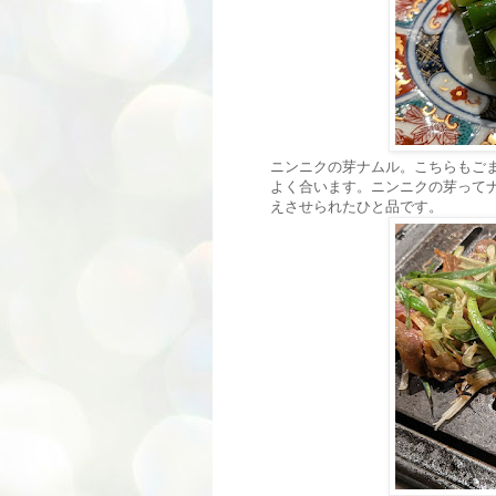
ニンニクの芽ナムル。こちらもご
よく合います。ニンニクの芽って
えさせられたひと品です。