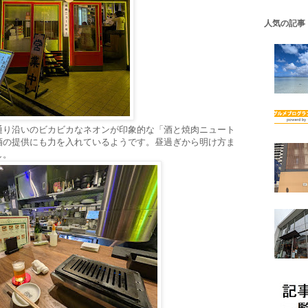
人気の記事
通り沿いのビカビカなネオンが印象的な「酒と焼肉ニュート
酒の提供にも力を入れているようです。昼過ぎから明け方ま
し。