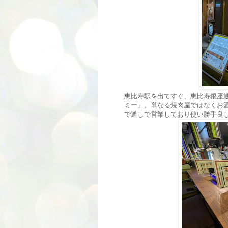
恵比寿駅を出てすぐ、恵比寿銀座
ミー」。単なる焼肉屋ではなくお
で通しで営業しており使い勝手良