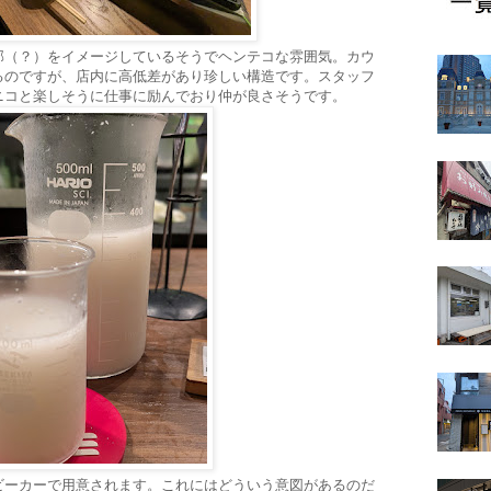
郭（？）をイメージしているそうでヘンテコな雰囲気。カウ
るのですが、店内に高低差があり珍しい構造です。スタッフ
ニコと楽しそうに仕事に励んでおり仲が良さそうです。
ビーカーで用意されます。これにはどういう意図があるのだ