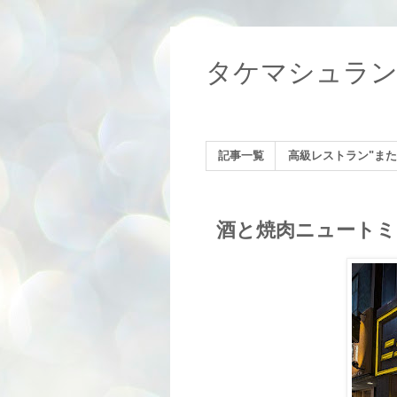
タケマシュラ
記事一覧
高級レストラン"また
酒と焼肉ニュートミ