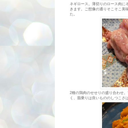
ネギロース。薄切りのロース肉に
きます。ご想像の通りそこそこ美味
た。
2種の鶏肉のせせりの盛り合わせ
く、脂乗りは良いもののしつこさ