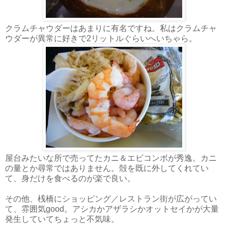
クラムチャウダーはあまりに有名ですね。私はクラムチャ
ウダーが異常に好きで2リットルぐらいへいちゃら。
屋台みたいな所で売ってたカニ＆エビコンボが秀逸。カニ
の量とか尋常ではありません。殻を既に外してくれてい
て、身だけを食べるのが楽で良い。
その他、桟橋にショッピング／レストラン街が広がってい
て、雰囲気good。アシカかアザラシかオットセイかが大量
発生していてちょっと不気味。