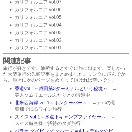
カリフォルニア vol.07
カリフォルニア vol.06
カリフォルニア vol.05
カリフォルニア vol.04
カリフォルニア vol.03
カリフォルニア vol.02
カリフォルニア vol.01
関連記事
旅行が好きです。油断するとすぐに旅に出ます。楽しかっ
た大型旅行の先頭記事をまとめました。リンクに飛んでか
ら、順々に次のページをめくって頂ければ幸いです。
香港vol.1～成田第3ターミナルという秘境～
←
美人ソムリエールふたりとの珍道中
北米西海岸 vol.1～ホンクーバー～
←ナパの葡
萄畑で眠るワイン旅行
スイス vol.1～氷点下キャンプファイヤー～
←
スイス航空様ご招待のタダ旅行
パラオ ダイビング クルーズ vol.1～デルタのビ