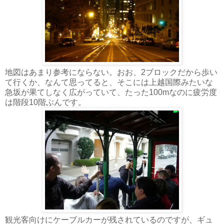
地図はあまり参考にならない。おお、2ブロックだから歩い
て行くか、なんて思ってると、そこには上越国際みたいな
急坂が果てしなく広がっていて、たった100mなのに疲労度
は階段10階ぶんです。
観光客向けにケーブルカーが残されているのですが、ギュ