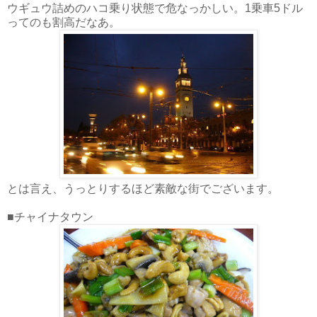
ウギュウ詰めのハコ乗り状態で危なっかしい。1乗車5ドル
ってのも割高だなあ。
とは言え、うっとりするほど素敵な街でございます。
■チャイナタウン