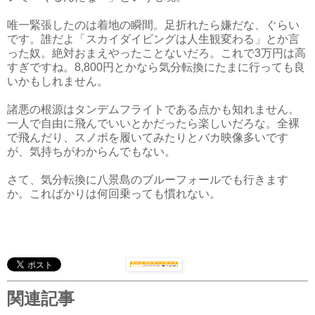
唯一緊張したのは着地の瞬間。足折れたら嫌だな、ぐらい
です。誰だよ「スカイダイビングは人生観変わる」とか言
った奴。絶対おまえやったことないだろ。これで3万円は高
すぎですね。8,800円とかなら気分転換にたまに行っても良
いかもしれません。
諸悪の根源はタンデムフライトである点かも知れません。
一人で自由に飛んでいいとかだったら楽しいだろな。全裸
で飛んだり、スノボを履いてみたりとバカ映像多いです
が、気持ちがわからんでもない。
さて、気分転換に八景島のブルーフォールでも行きます
か。こればかりは何回乗っても慣れない。
関連記事