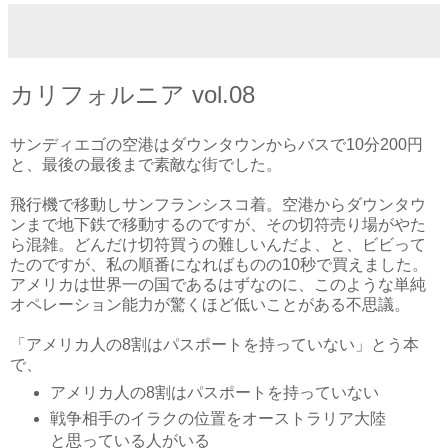
カリフォルニア vol.08
サンディエゴの空港はダウンタウンからバスで10分200円
と、最後の最後まで素敵な街でした。
飛行機で移動しサンフランシスコ着。空港からダウンタウ
ンまで地下鉄で移動するのですが、その切符売り場がやた
ら混雑。どんだけ切符買うの難しいんだよ、と、ビビって
たのですが、私の順番になればものの10秒で買えました。
アメリカは世界一の国であるはずなのに、このような単純
オペレーション能力が驚くほど低いことがある不思議。
「アメリカ人の8割はパスポートを持っていない」とう本
で、
アメリカ人の8割はパスポートを持っていない
戦争相手のイラクの位置をオーストラリア大陸
と思っている人がいる