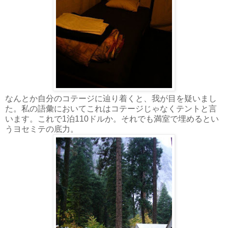
なんとか自分のコテージに辿り着くと、我が目を疑いまし
た。私の語彙においてこれはコテージじゃなくテントと言
います。これで1泊110ドルか。それでも満室で埋めるとい
うヨセミテの底力。