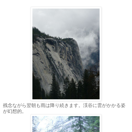
残念ながら翌朝も雨は降り続きます。渓谷に雲がかかる姿
が幻想的。