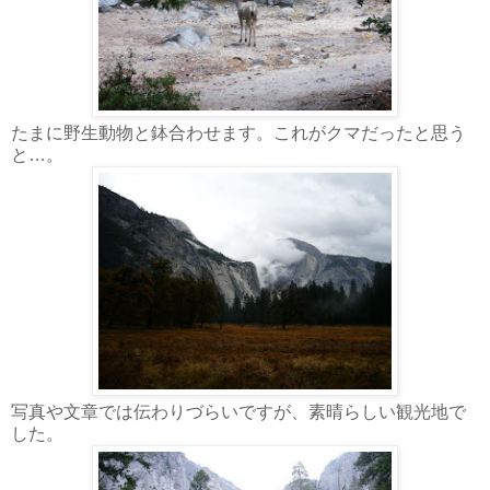
たまに野生動物と鉢合わせます。これがクマだったと思う
と…。
写真や文章では伝わりづらいですが、素晴らしい観光地で
した。