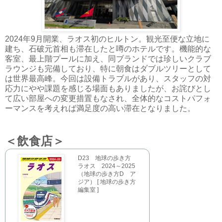
2024年9月開業、ラオス初のヒルトン。観光至便な立地に
建ち、石破元首相も滞在したと噂のホテルです。機能的な
客室、最上階プールに加え、同ブランドでは珍しいクラブ
ラウンジも完備しており、特に朝食はダブルツリーとして
は世界最高峰。今回は設備トラブルがあり、スタッフの対
応力にやや課題を感じる場面もありましたが、お詫びとし
て広い部屋への変更措置もなされ、全体的なコストパフォ
ーマンスを考えれば満足度の高い滞在となりました。
＜飲食店＞
D23 地球の歩き方
ラオス 2024～2025
（地球の歩き方D ア
ジア） [ 地球の歩き方
編集室 ]