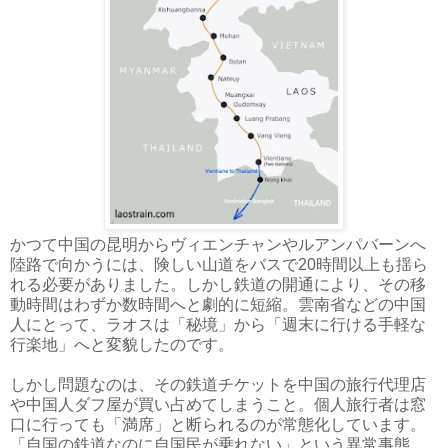
かつて中国の昆明からヴィエンチャンやルアンパバーンへ
陸路で向かうには、険しい山道をバスで20時間以上も揺ら
れる必要がありました。しかし鉄道の開通により、その移
動時間はわずか数時間へと劇的に短縮。雲南省などの中国
人にとって、ラオスは「秘境」から「週末に行ける手軽な
行楽地」へと変貌したのです。
しかし問題なのは、その鉄道チケットを中国の旅行代理店
や中国人ダフ屋が買い占めてしまうこと。個人旅行者は窓
口に行っても「満席」と断られるのが常態化しています。
「自国の鉄道なのに自国民が乗れない」という異常事態