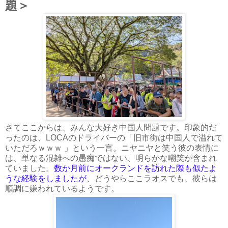
題
＞
さてここからは、みんな大好き中国人問題です。印象的だ
ったのは、LOCAのドライバーの「旧市街は中国人で溢れて
いただろｗｗｗ 」という一言。ニヤニヤと笑う彼の表情に
は、単なる混雑への愚痴ではない、明らかな嘲笑が含まれ
ていました。
数か月前にオークランドを訪れた際も似たよ
うな経験をしましたが
、どうやらここラオスでも、彼らは
順調に嫌われているようです。