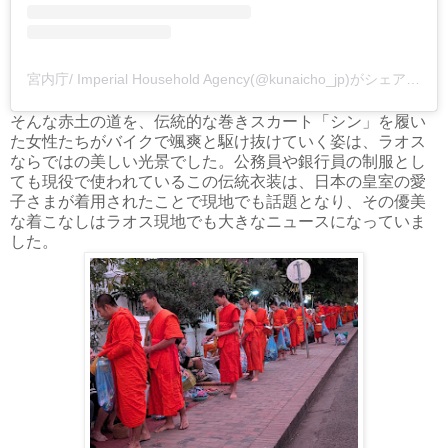
宮内庁/ Imperial Household Agency(@kunaicho_jp)がシェアした投稿
そんな赤土の道を、伝統的な巻きスカート「シン」を履い
た女性たちがバイクで颯爽と駆け抜けていく姿は、ラオス
ならではの美しい光景でした。公務員や銀行員の制服とし
ても現役で使われているこの伝統衣装は、日本の皇室の愛
子さまが着用されたことで現地でも話題となり、その優美
な着こなしはラオス現地でも大きなニュースになっていま
した。