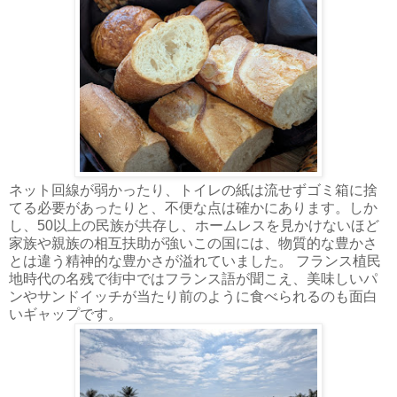
ネット回線が弱かったり、トイレの紙は流せずゴミ箱に捨
てる必要があったりと、不便な点は確かにあります。しか
し、50以上の民族が共存し、ホームレスを見かけないほど
家族や親族の相互扶助が強いこの国には、物質的な豊かさ
とは違う精神的な豊かさが溢れていました。 フランス植民
地時代の名残で街中ではフランス語が聞こえ、美味しいパ
ンやサンドイッチが当たり前のように食べられるのも面白
いギャップです。