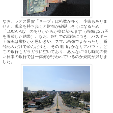
なお、ラオス通貨「キープ」は桁数が多く、小銭もありま
せん。現金を持ち歩くと財布が破裂しそうになるため、
「LOCA Pay」のありがたみが身に染みます（画像は2万円
を両替した結果）。なお、銀行での両替につき、パスポー
ト確認は厳格かと思いきや、スマホ画像でよかったり、番
号記入だけで済んだりと、その運用はかなりアバウト。ど
この銀行もガラガラに空いており、あんなに待ち時間の長
い日本の銀行では一体何が行われているのか疑問が残りま
した。