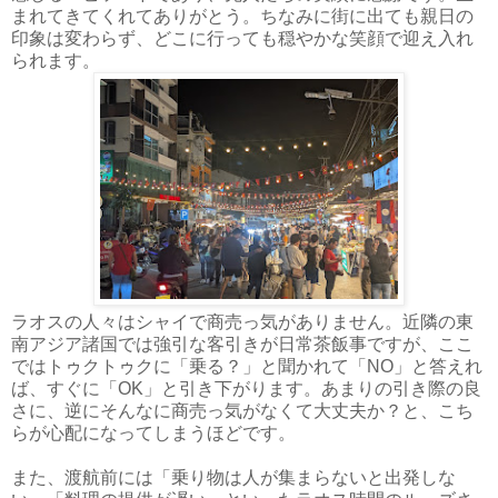
まれてきてくれてありがとう。ちなみに街に出ても親日の
印象は変わらず、どこに行っても穏やかな笑顔で迎え入れ
られます。
ラオスの人々はシャイで商売っ気がありません。近隣の東
南アジア諸国では強引な客引きが日常茶飯事ですが、ここ
ではトゥクトゥクに「乗る？」と聞かれて「NO」と答えれ
ば、すぐに「OK」と引き下がります。あまりの引き際の良
さに、逆にそんなに商売っ気がなくて大丈夫か？と、こち
らが心配になってしまうほどです。
また、渡航前には「乗り物は人が集まらないと出発しな