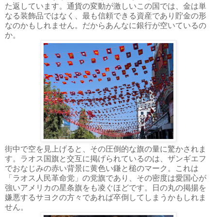
た返しています。通貨の変動が激しいこの国では、金は単
なる装飾品ではなく、最も信頼できる資産であり貯金の形
なのかもしれません。だからあんなに銀行が空いているの
か。
街中で空を見上げると、その圧倒的な旗の量に驚かされま
す。ラオス国旗と交互に掲げられているのは、ザンギエフ
でおなじみの赤い背景に黄色い鎌と槌のマーク。これは
「ラオス人民革命党」の党旗であり、その密度は愛国心が
強いアメリカの星条旗をも凌ぐほどです。日の丸の掲揚を
嫌悪するサヨクの方々であれば卒倒してしまうかもしれま
せん。