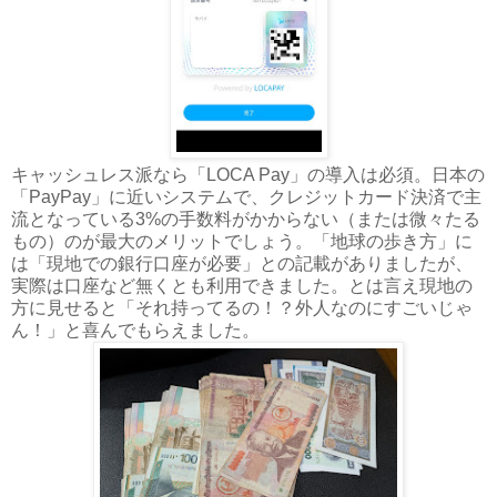
キャッシュレス派なら「LOCA Pay」の導入は必須。日本の
「PayPay」に近いシステムで、クレジットカード決済で主
流となっている3%の手数料がかからない（または微々たる
もの）のが最大のメリットでしょう。「地球の歩き方」に
は「現地での銀行口座が必要」との記載がありましたが、
実際は口座など無くとも利用できました。とは言え現地の
方に見せると「それ持ってるの！？外人なのにすごいじゃ
ん！」と喜んでもらえました。