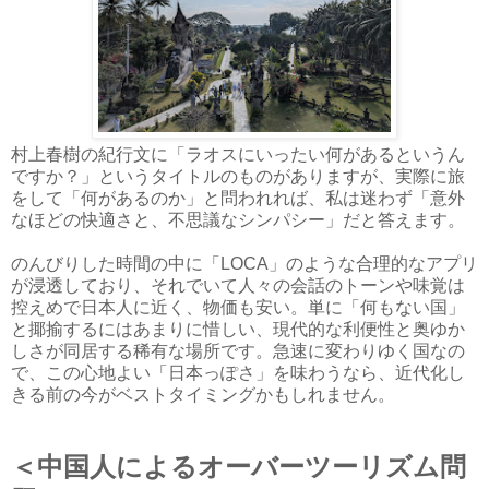
村上春樹の紀行文に「ラオスにいったい何があるというん
ですか？」というタイトルのものがありますが、実際に旅
をして「何があるのか」と問われれば、私は迷わず「意外
なほどの快適さと、不思議なシンパシー」だと答えます。
のんびりした時間の中に「LOCA」のような合理的なアプリ
が浸透しており、それでいて人々の会話のトーンや味覚は
控えめで日本人に近く、物価も安い。単に「何もない国」
と揶揄するにはあまりに惜しい、現代的な利便性と奥ゆか
しさが同居する稀有な場所です。急速に変わりゆく国なの
で、この心地よい「日本っぽさ」を味わうなら、近代化し
きる前の今がベストタイミングかもしれません。
＜中国人
によるオーバーツーリズム問