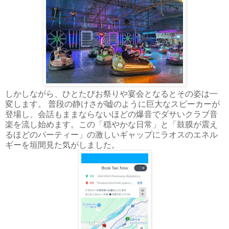
しかしながら、ひとたびお祭りや宴会となるとその姿は一
変します。 普段の静けさが嘘のように巨大なスピーカーが
登場し、会話もままならないほどの爆音でダサいクラブ音
楽を流し始めます。この「穏やかな日常」と「鼓膜が震え
るほどのパーティー」の激しいギャップにラオスのエネル
ギーを垣間見た気がしました。