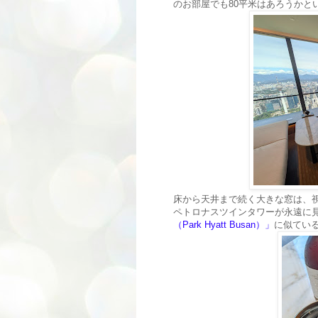
のお部屋でも80平米はあろうかと
床から天井まで続く大きな窓は、
ペトロナスツインタワーが永遠に
（Park Hyatt Busan）」
に似てい