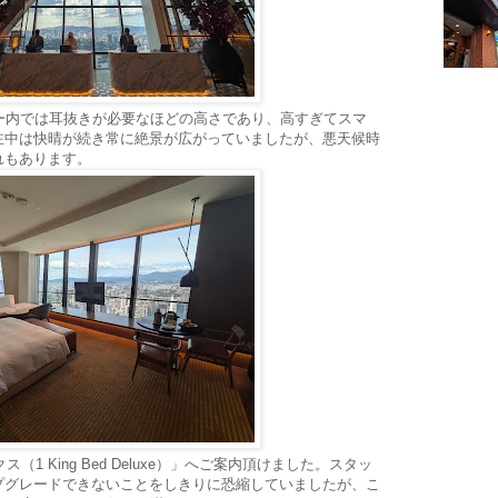
ー内では耳抜きが必要なほどの高さであり、高すぎてスマ
在中は快晴が続き常に絶景が広がっていましたが、悪天候時
れもあります。
（1 King Bed Deluxe）」へご案内頂けました。スタッ
プグレードできないことをしきりに恐縮していましたが、こ