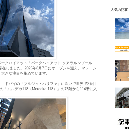
人気の記事
パークハイアット「パークハイアット クアラルンプール
pur）」に滞在しました。2025年8月7日にオープンを迎え、マレーシ
て大きな注目を集めています。
り、ドバイの「ブルジュ・ハリファ」に次いで世界で2番目
ムルデカ118（Merdeka 118）」の75階から114階に入