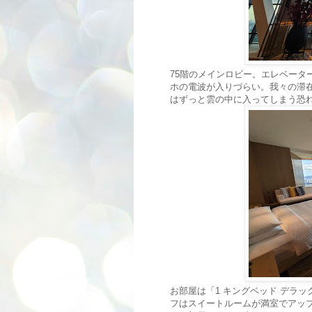
75階のメインロビー。エレベータ
ホの電波が入りづらい。我々の滞
はずっと雲の中に入ってしまう恐
お部屋は「1 キングベッド デラックス
フはスイートルームが満室でアッ