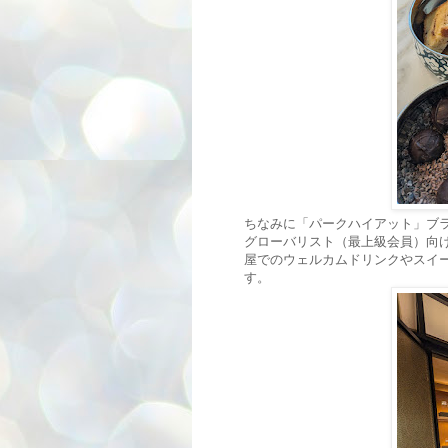
ちなみに「パークハイアット」ブ
グローバリスト（最上級会員）向
屋でのウェルカムドリンクやスイ
す。