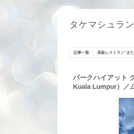
タケマシュラ
記事一覧
高級レストラン"また
パークハイアット クア
Kuala Lumpu