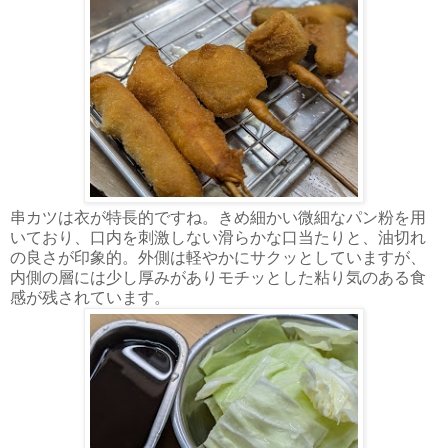
串カツは衣が特長的ですね。きめ細かい微細なパン粉を用
いており、口内を刺激しない滑らかな口当たりと、油切れ
の良さが印象的。外側は軽やかにサクッとしていますが、
内側の層には少し厚みがありモチッとした粘り気のある食
感が残されています。