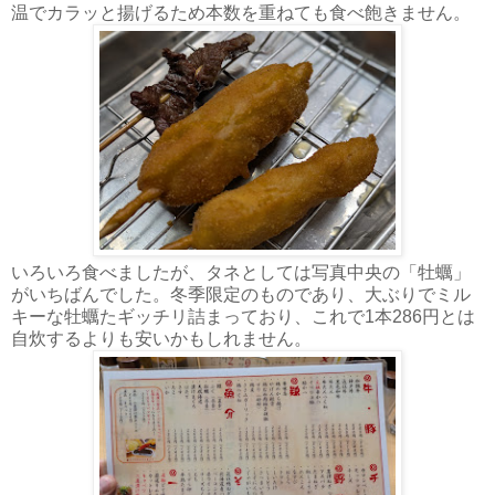
温でカラッと揚げるため本数を重ねても食べ飽きません。
いろいろ食べましたが、タネとしては写真中央の「牡蠣」
がいちばんでした。冬季限定のものであり、大ぶりでミル
キーな牡蠣たギッチリ詰まっており、これで1本286円とは
自炊するよりも安いかもしれません。