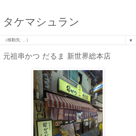
タケマシュラン
▼
元祖串かつ だるま 新世界総本店