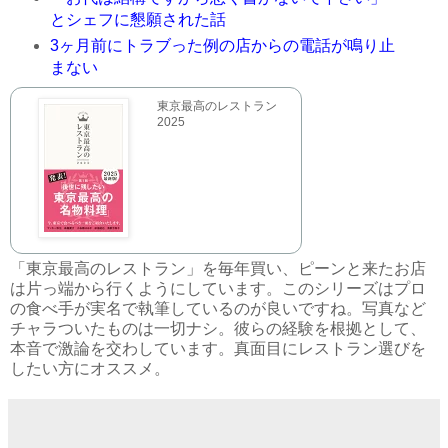
とシェフに懇願された話
3ヶ月前にトラブった例の店からの電話が鳴り止
まない
東京最高のレストラン
2025
「東京最高のレストラン」を毎年買い、ピーンと来たお店
は片っ端から行くようにしています。このシリーズはプロ
の食べ手が実名で執筆しているのが良いですね。写真など
チャラついたものは一切ナシ。彼らの経験を根拠として、
本音で激論を交わしています。真面目にレストラン選びを
したい方にオススメ。