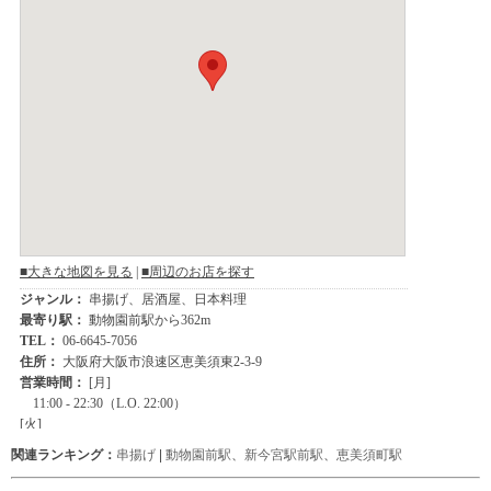
関連ランキング：
串揚げ
|
動物園前駅
、
新今宮駅前駅
、
恵美須町駅