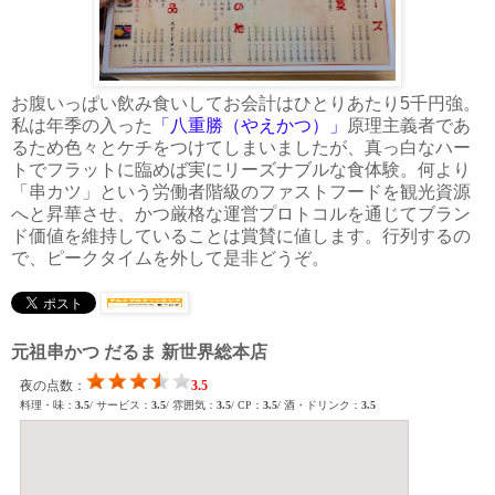
お腹いっぱい飲み食いしてお会計はひとりあたり5千円強。
私は年季の入った
「八重勝（やえかつ）」
原理主義者であ
るため色々とケチをつけてしまいましたが、真っ白なハー
トでフラットに臨めば実にリーズナブルな食体験。何より
「串カツ」という労働者階級のファストフードを観光資源
へと昇華させ、かつ厳格な運営プロトコルを通じてブラン
ド価値を維持していることは賞賛に値します。行列するの
で、ピークタイムを外して是非どうぞ。
元祖串かつ だるま 新世界総本店