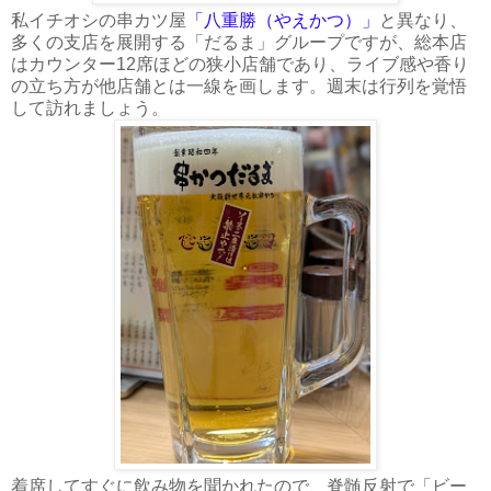
私イチオシの串カツ屋
「八重勝（やえかつ）」
と異なり、
多くの支店を展開する「だるま」グループですが、総本店
はカウンター12席ほどの狭小店舗であり、ライブ感や香り
の立ち方が他店舗とは一線を画します。週末は行列を覚悟
して訪れましょう。
着席してすぐに飲み物を聞かれたので、脊髄反射で「ビー