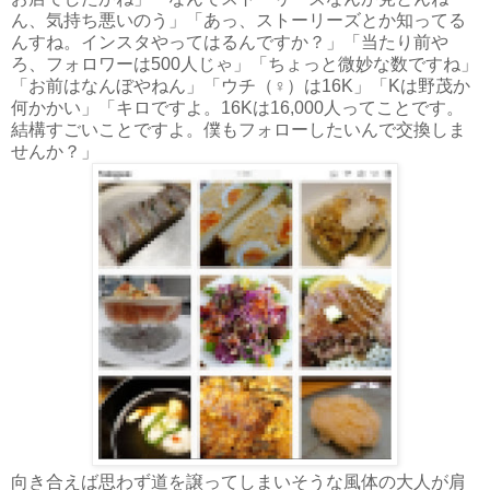
ん、気持ち悪いのう」「あっ、ストーリーズとか知ってる
んすね。インスタやってはるんですか？」「当たり前や
ろ、フォロワーは500人じゃ」「ちょっと微妙な数ですね」
「お前はなんぼやねん」「ウチ（♀）は16K」「Kは野茂か
何かかい」「キロですよ。16Kは16,000人ってことです。
結構すごいことですよ。僕もフォローしたいんで交換しま
せんか？」
向き合えば思わず道を譲ってしまいそうな風体の大人が肩