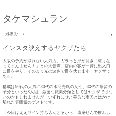
タケマシュラン
▼
インスタ映えするヤクザたち
大阪の予約が取れない人気店。ガラっと扉が開き「遅ぅな
ってすんません！」との大音声。店内の客が一斉に出入口
に目をやり、そのまま光の速さで目を伏せます。ヤクザで
ある。
構成は50代の大男に30代の水商売風の女性、30代の茶髪の
子分といった3人組。厳密な職業分類としてはヤクザではな
いのかもしれませんが、いずれにせよ善良な市民とはかけ
離れた雰囲気のゲストです。
「今日はええワイン持ち込んどるから、遠慮せんで飲みぃ