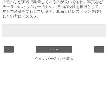
の食べ手が実名で執筆しているのが良いですね。写真など
チャラついたものは一切ナシ。彼らの経験を根拠として、
本音で激論を交わしています。真面目にレストラン選びを
したい方にオススメ。
‹
›
ホーム
ウェブ バージョンを表示