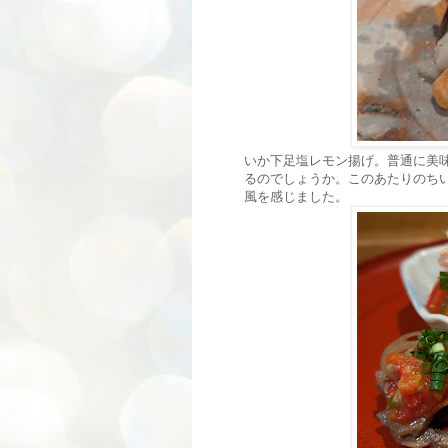
いか下足塩レモン揚げ。普通に美
るのでしょうか。このあたりのち
風を感じました。