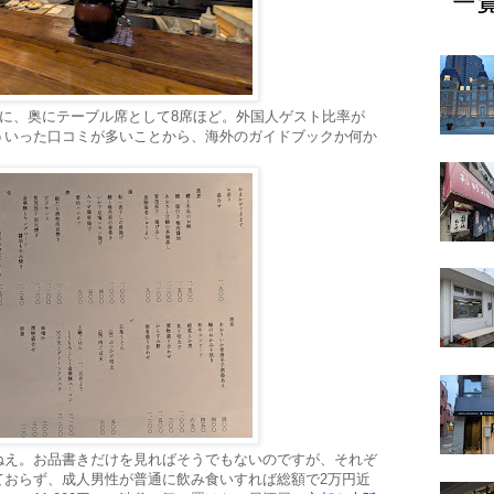
強に、奥にテーブル席として8席ほど。外国人ゲスト比率が
ういった口コミが多いことから、海外のガイドブックか何か
ねえ。お品書きだけを見ればそうでもないのですが、それぞ
ておらず、成人男性が普通に飲み食いすれば総額で2万円近