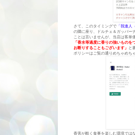
さて、このタイミングで
「我逢人
の隣に座り、ドルチェ＆ガッバー
ことは言いませんが、当店は客単
「香水等過度に香りの強いものを
お断りすることもございます」
と
ポリシーはご覧の通りめちゃめち
香害が酷く食事を楽しむ環境では