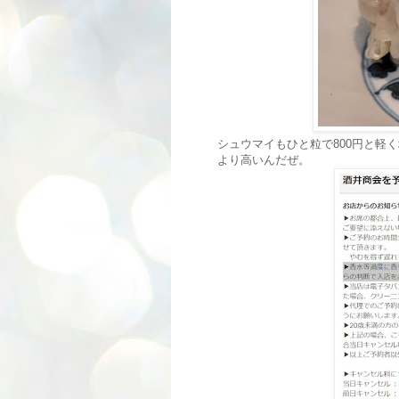
シュウマイもひと粒で800円と軽
より高いんだぜ。