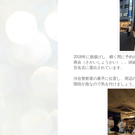
2018年に旗揚げし、瞬く間に予
商会（さかいしょうかい）」。姉
百名店に選出されています。
渋谷警察署の裏手に位置し、周辺
階段が急なので気を付けましょう