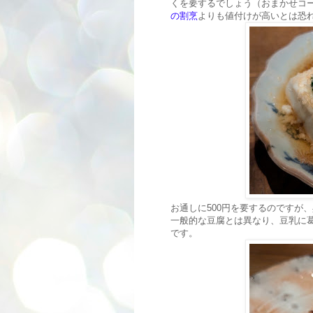
くを要するでしょう（おまかせコー
の割烹
よりも値付けが高いとは恐
お通しに500円を要するのですが
一般的な豆腐とは異なり、豆乳に
です。