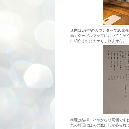
店内はL字型のカウンターで10席
高くグーグルマップにおいてもそ
に紹介されたのかもしれません。
料理は結構、いやかなり高価です
れの料理はほんの数口しか盛られ