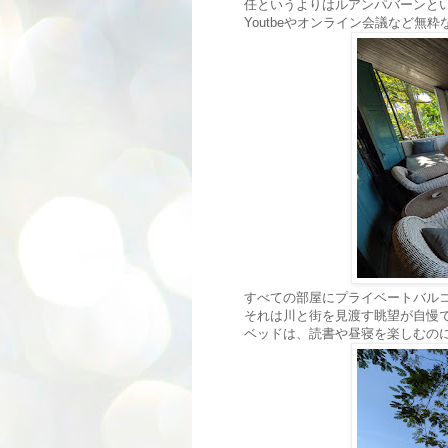
任というよりはルアンパバーンと
Youtbeやオンライン会議など無粋
すべての部屋にプライベートバルコ
それは川と街を見渡す眺望が自慢
ベッドは、読書や昼寝を楽しむの