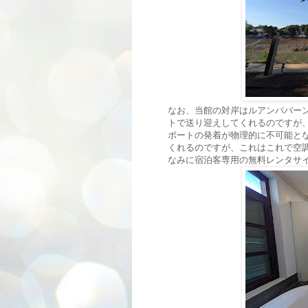
なお、当館の対岸はルアンパバー
トで送り迎えしてくれるのですが、
ボートの発着が物理的に不可能と
くれるのですが、これはこれで空
なみに宿泊客専用の無料レンタサ