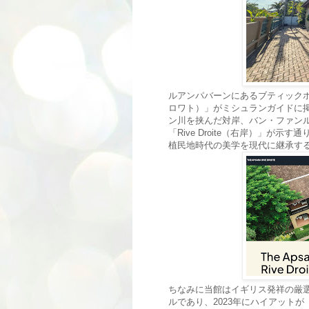
ルアンパバーンにあるブティックホテル「
ロワト）」がミシュランガイドに
ン川を挟んだ対岸、バン・ファンルアン
「Rive Droite（右岸）」
植民地時代の美学を現代に継承す
ちなみに当館はイギリス発祥の厳選ホテ
ルであり、2023年にハイアットが「Mr