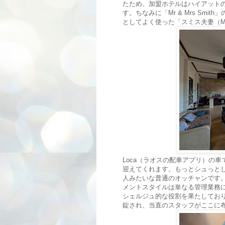
たため、加盟ホテルはハイアットの予約
す。ちなみに「Mr & Mrs Sm
としてよく使った「スミス夫妻（Mr 
Loca（ラオスの配車アプリ）の
迎えてくれます。もっとシュっと
人みたいな普通のオッチャンです
メントスタイルは単なる管理業務
シェルジュ的な役割を果たしてお
錠され、当直のスタッフがここに