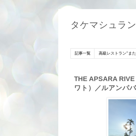
タケマシュラ
記事一覧
高級レストラン"また
THE APSARA RI
ワト）／ルアンパ