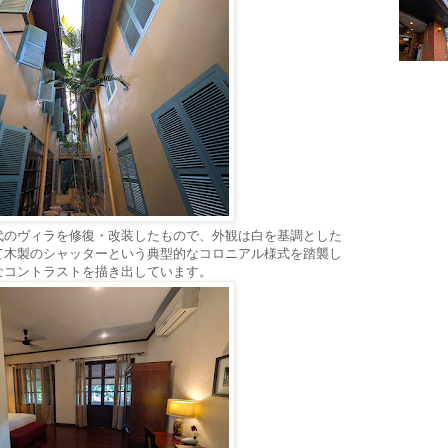
代のヴィラを修復・改装したもので、外観は白を基調とした
て木製のシャッターという典型的なコロニアル様式を踏襲し
なコントラストを描き出しています。