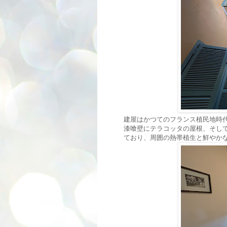
建屋はかつてのフランス植民地時
漆喰壁にテラコッタの屋根、そし
ており、周囲の熱帯植生と鮮やか