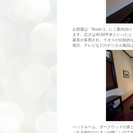
お部屋は「Room 1」にご案内
ます。広さは40-50平米といっ
家具が多用され、ラオスの伝統的
他方、テレビなどのデジタル製品
ベッドルーム。ダークウッドの床
ふれる純白のリネンが嬉しいので