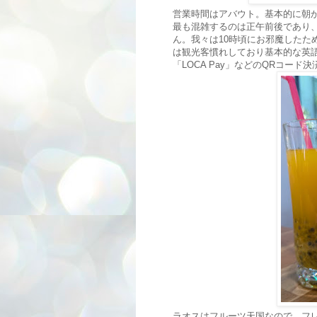
営業時間はアバウト。基本的に朝
最も混雑するのは正午前後であり
ん。我々は10時頃にお邪魔したた
は観光客慣れしており基本的な英
「LOCA Pay」などのQRコー
ラオスはフルーツ天国なので、フ