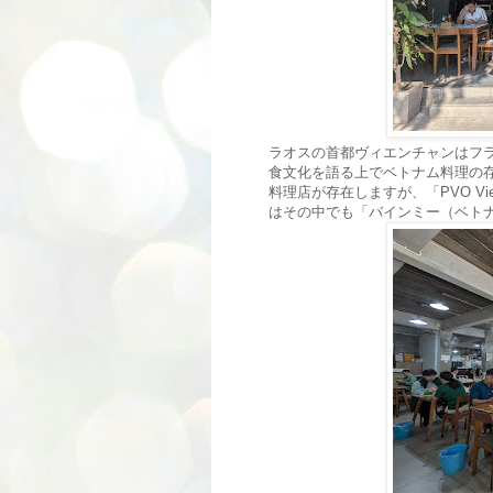
ラオスの首都ヴィエンチャンはフ
食文化を語る上でベトナム料理の
料理店が存在しますが、「PVO Vie
はその中でも「バインミー（ベト