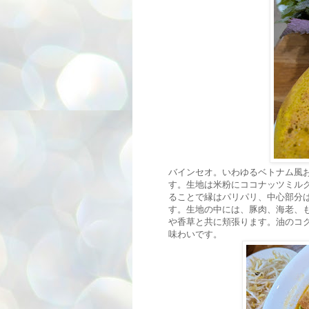
バインセオ。いわゆるベトナム風
す。生地は米粉にココナッツミル
ることで縁はパリパリ、中心部分
す。生地の中には、豚肉、海老、
や香草と共に頬張ります。油のコ
味わいです。