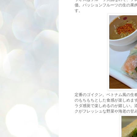
価。パッションフルーツの生の果
す。
定番のゴイクン。ベトナム風の生
のもちもちとした食感が楽しめま
ラダ感覚で楽しめるのが嬉しい。
クがフレッシュな野菜や海老の甘