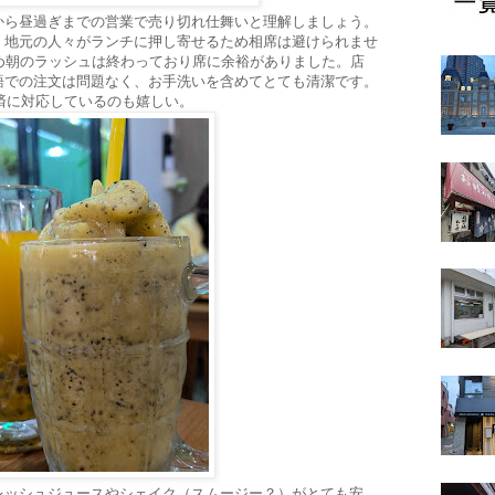
から昼過ぎまでの営業で売り切れ仕舞いと理解しましょう。
、地元の人々がランチに押し寄せるため相席は避けられませ
め朝のラッシュは終わっており席に余裕がありました。店
語での注文は問題なく、お手洗いを含めてとても清潔です。
ド決済に対応しているのも嬉しい。
レッシュジュースやシェイク（スムージー？）がとても安