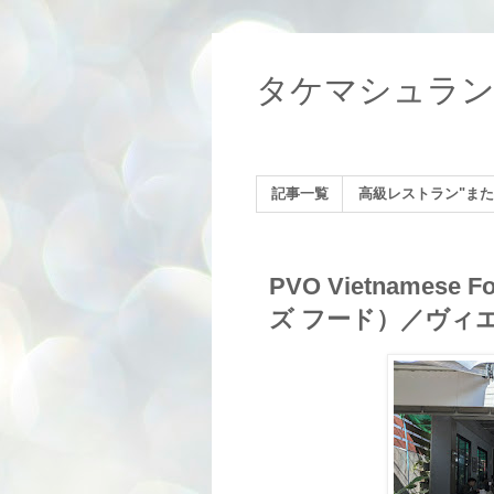
タケマシュラ
記事一覧
高級レストラン"また
PVO Vietname
ズ フード）／ヴィ