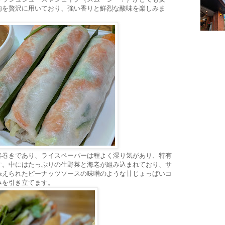
肉を贅沢に用いており、強い香りと鮮烈な酸味を楽しみま
春巻きであり、ライスペーパーは程よく湿り気があり、特有
す。中にはたっぷりの生野菜と海老が組み込まれており、サ
添えられたピーナッツソースの味噌のような甘じょっぱいコ
みを引き立てます。