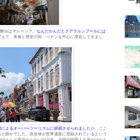
の舞台はマレーシア。
なんだかんだとクアラルンプールには
変えて、美食と歴史の街・ペナンを中心に滞在してきまし
団によるオーバーツーリズムに辟易させられました
が、ここ
ほど静かでした。街全体が世界遺産に登録されているという
がほとんど見当たらないのです。大陸の中国人を見かけたと