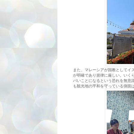
また、マレーシアが国教としてイ
が明確であり規律に厳しい。いく
バいことになるという恐れを無意
も観光地の平和を守っている側面