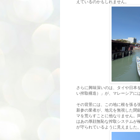
えているのかもしれません。
さらに興味深いのは、タイや日本
い搾取構造）」が、マレーシアに
その背景には、この地に根を張る
新参の業者が、地元を無視した閉
マを荒らすことに他なりません。
はあの厚顔無恥な搾取システムが
が守られているように見えました