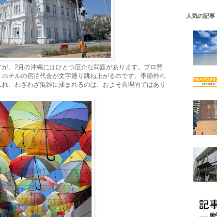
人気の記事
すが、2月の沖縄にはひとつ厄介な問題があります。プロ野
、ホテルの宿泊代金が文字通り跳ね上がるのです。季節外れ
入れ、わざわざ混雑に揉まれるのは、およそ合理的ではあり