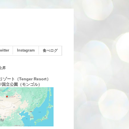
witter
Instagram
食べログ
上昇
ゾート（Tenger Resort）
ジ国立公園（モンゴル）