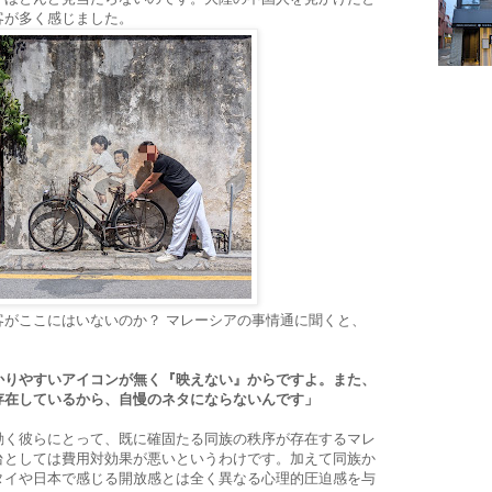
客が多く感じました。
客がここにはいないのか？ マレーシアの事情通に聞くと、
。
かりやすいアイコンが無く『映えない』からですよ。また、
存在しているから
、自慢のネタにならないんです
」
動く彼らにとって、既に確固たる同族の秩序が存在するマレ
台としては費用対効果が悪いというわけです。加えて同族か
タイや日本で感じる開放感とは全く異なる心理的圧迫感を与