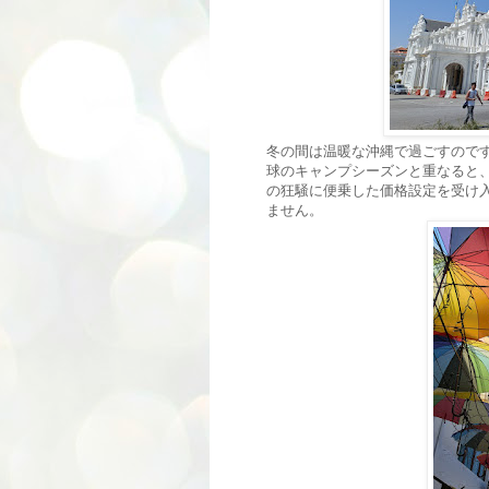
冬の間は温暖な沖縄で過ごすので
球のキャンプシーズンと重なると
の狂騒に便乗した価格設定を受け
ません。