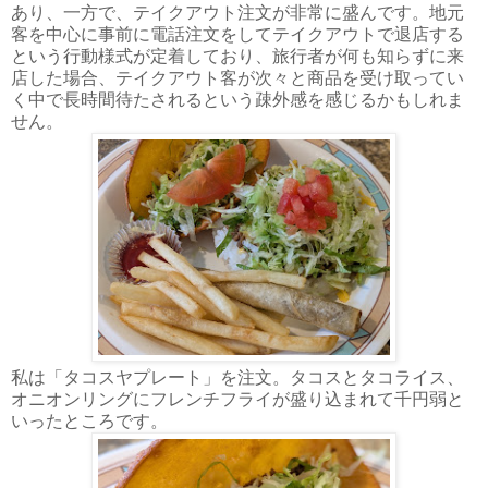
あり、一方で、テイクアウト注文が非常に盛んです。地元
客を中心に事前に電話注文をしてテイクアウトで退店する
という行動様式が定着しており、旅行者が何も知らずに来
店した場合、テイクアウト客が次々と商品を受け取ってい
く中で長時間待たされるという疎外感を感じるかもしれま
せん。
私は「タコスヤプレート」を注文。タコスとタコライス、
オニオンリングにフレンチフライが盛り込まれて千円弱と
いったところです。