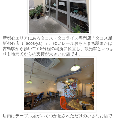
新都心エリアにあるタコス・タコライス専門店「タコス屋
新都心店（Tacos-ya）」。ゆいレールおもろまち駅または
古島駅から歩いて7-8分程の場所に位置し、観光客というよ
りも地元民からの支持が大きいお店です。
店内はテーブル席がいくつか配されただけの小さなお店で