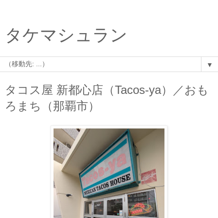
タケマシュラン
▼
タコス屋 新都心店（Tacos-ya）／おも
ろまち（那覇市）