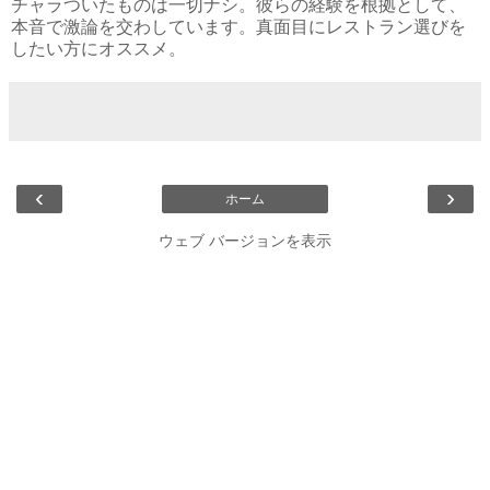
チャラついたものは一切ナシ。彼らの経験を根拠として、
本音で激論を交わしています。真面目にレストラン選びを
したい方にオススメ。
‹
›
ホーム
ウェブ バージョンを表示