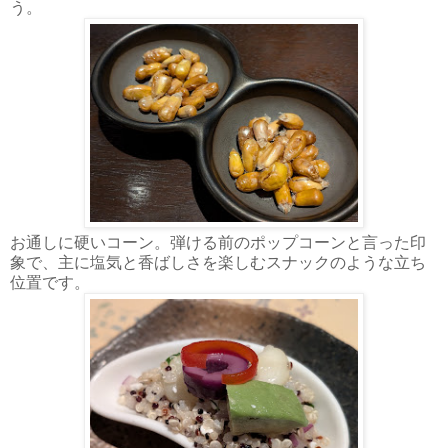
う。
お通しに硬いコーン。弾ける前のポップコーンと言った印
象で、主に塩気と香ばしさを楽しむスナックのような立ち
位置です。