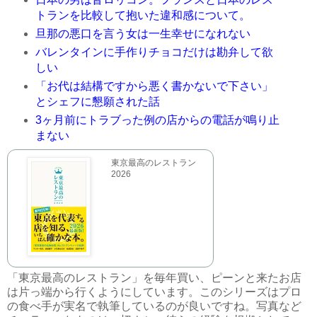
トランを比較して抱いた違和感について。
旦那の悪口を言う女は一生幸せになれない
バレンタインに手作りチョコだけは勘弁して欲
しい
「お代は結構ですから悪く書かないで下さい」
とシェフに懇願された話
3ヶ月前にトラブった例の店からの電話が鳴り止
まない
東京最高のレストラン
2026
「東京最高のレストラン」を毎年買い、ピーンと来たお店
は片っ端から行くようにしています。このシリーズはプロ
の食べ手が実名で執筆しているのが良いですね。写真など