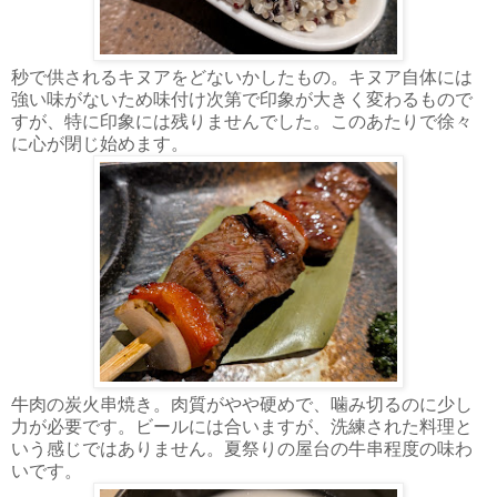
秒で供されるキヌアをどないかしたもの。キヌア自体には
強い味がないため味付け次第で印象が大きく変わるもので
すが、特に印象には残りませんでした。このあたりで徐々
に心が閉じ始めます。
牛肉の炭火串焼き。肉質がやや硬めで、噛み切るのに少し
力が必要です。ビールには合いますが、洗練された料理と
いう感じではありません。夏祭りの屋台の牛串程度の味わ
いです。