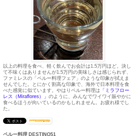
以上の料理を食べ、軽く飲んでお会計は1.5万円ほど。決し
て不味くはありませんが1.5万円の美味しさは感じられず、
ファミレスの「ペルー料理フェア」のような印象が拭えま
せんでした。とにかく割高な印象で、海外で日本料理を食
べた感覚に似ています。やはりペルー料理は
「ミラフロー
レス（Miraflores）」
のように、みんなでワイワイ賑やかに
食べるほうが向いているのかもしれません。お疲れ様でし
た。
ペルー料理 DESTINO51