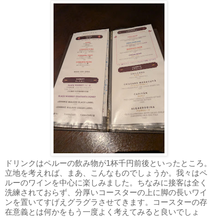
ドリンクはペルーの飲み物が1杯千円前後といったところ。
立地を考えれば、まあ、こんなものでしょうか。我々はペ
ルーのワインを中心に楽しみました。ちなみに接客は全く
洗練されておらず、分厚いコースターの上に脚の長いワイ
ンを置いてすげえグラグラさせてきます。コースターの存
在意義とは何かをもう一度よく考えてみると良いでしょ