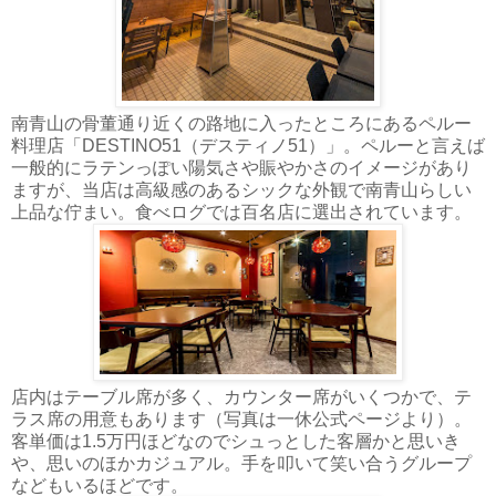
南青山の骨董通り近くの路地に入ったところにあるペルー
料理店「DESTINO51（デスティノ51）」。ペルーと言えば
一般的にラテンっぽい陽気さや賑やかさのイメージがあり
ますが、当店は高級感のあるシックな外観で南青山らしい
上品な佇まい。食べログでは百名店に選出されています。
店内はテーブル席が多く、カウンター席がいくつかで、テ
ラス席の用意もあります（写真は一休公式ページより）。
客単価は1.5万円ほどなのでシュっとした客層かと思いき
や、思いのほかカジュアル。手を叩いて笑い合うグループ
などもいるほどです。