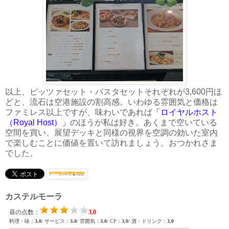
以上、ピッツァセット・パスタセットそれぞれが3,600円ほ
どと、流石は空港施設の割高感。いわゆる雰囲気と価格は
ファミレス以上ですが、味わいであれば
「ロイヤルホスト
（Royal Host）」
のほうが私は好き。あくまで空いている
空間を買い、展望デッキと同様の視界を空調の効いた室内
で楽しむことに価値を置いて訪れましょう。おつかれさま
でした。
カステルモーラ