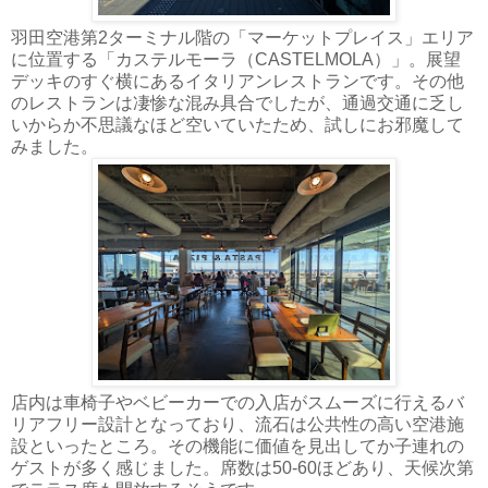
羽田空港第2ターミナル階の「マーケットプレイス」エリア
に位置する「カステルモーラ（CASTELMOLA）」。展望
デッキのすぐ横にあるイタリアンレストランです。その他
のレストランは凄惨な混み具合でしたが、通過交通に乏し
いからか不思議なほど空いていたため、試しにお邪魔して
みました。
店内は車椅子やベビーカーでの入店がスムーズに行えるバ
リアフリー設計となっており、流石は公共性の高い空港施
設といったところ。その機能に価値を見出してか子連れの
ゲストが多く感じました。席数は50-60ほどあり、天候次第