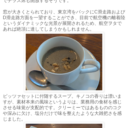
でテラス席も開放するそうです。
窓が大きくとられており、東京湾をバックにC滑走路および
D滑走路方面を一望することができ、目前で航空機の離着陸
というダイナミックな光景が展開されるため、航空ヲタで
あれば絶頂に達してしまうかもしれません。
ピッツァセットに付随するスープ。キノコの香りは漂いま
すが、素材本来の風味というよりは、業務用の食材を感じ
させる味覚が支配的です。クリーミーではあるもののコク
や深みに欠け、塩分だけで味を整えたような大雑把さを感
じました。