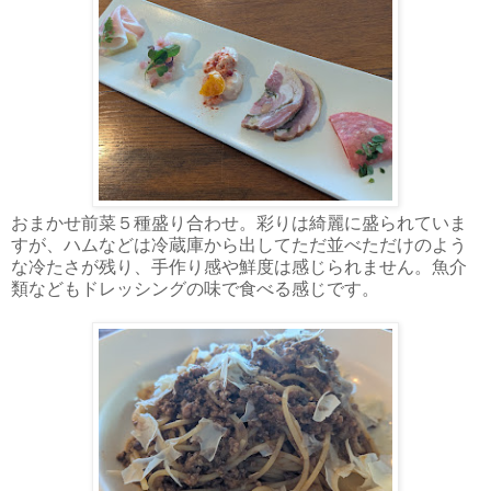
おまかせ前菜５種盛り合わせ。彩りは綺麗に盛られていま
すが、ハムなどは冷蔵庫から出してただ並べただけのよう
な冷たさが残り、手作り感や鮮度は感じられません。魚介
類などもドレッシングの味で食べる感じです。