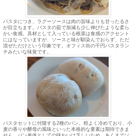
パスタにつき、ラグーソースは肉の旨味よりも甘ったるさ
が目立ちます。パスタの茹で加減も少し伸びたような柔ら
かい食感。具材として入っている根菜は食感のアクセント
にはなっていますが、ソースと味が馴染んでおらず、ただ
混ぜただけという印象です。オフィス街の千円パスタラン
チみたいな味覚です。
パスタセットに付随する2種のパン。程よく冷めており、小
麦の香りや酵母の風味といった本格的な要素は期待できま
せん。パン単体としての味わいは乏しいため、あくまでソ