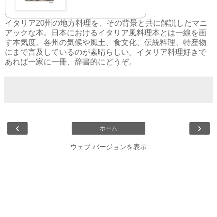
イタリア20州の地方料理を、その背景と共に解説したマニ
アックな本。日本におけるイタリア風料理本とは一線を画
す本気度。各州の気候や風土、食文化、伝統料理、特産物
にまで言及しているのが素晴らしい。イタリア料理好きで
あれば一家に一冊、辞書的にどうぞ。
‹
›
ホーム
ウェブ バージョンを表示