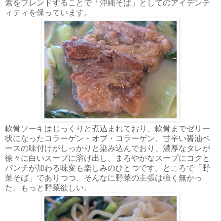
素をブレンドすることで「沖縄そば」としてのアイデンテ
ィティを保っています。
軟骨ソーキはじっくりと煮込まれており、軟骨までゼリー
状になったコラーゲン・オブ・コラーゲン。甘辛い醤油ベ
ースの味付けがしっかりと染み込んでおり、濃厚なタレが
徐々に白いスープに溶け出し、まろやかなスープにコクと
パンチが加わる味変も楽しみのひとつです。ところで「野
菜そば」でありつつ、そんなに野菜の主張は強く無かっ
た。もっと野菜欲しい。