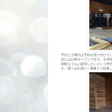
平日と土曜日は予約を受け付けて
式には11時オープンですが、9:
新鮮なうちに提供したいという矜
す。我々は9:28に一番乗りで到着