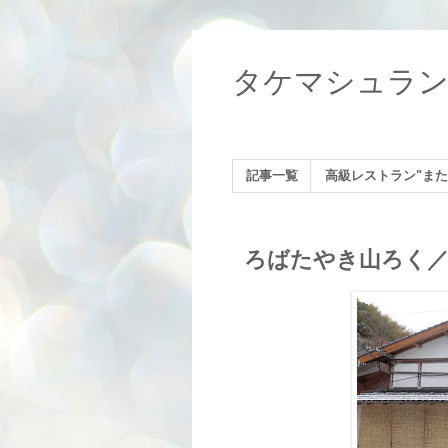
タケマシュラ
記事一覧
高級レストラン"また
ろばたやき山ろく／