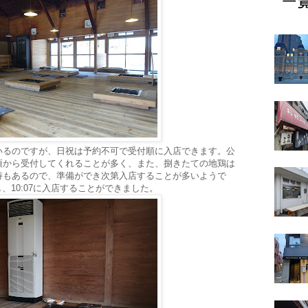
いるのですが、日祝は予約不可で受付順に入店できます。公
30頃から受付してくれることが多く、また、捌きたての地鶏は
持もあるので、準備ができ次第入店することが多いようで
し、10:07に入店することができました。