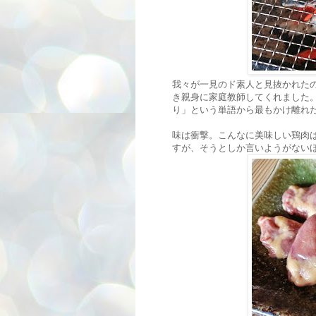
我々が一見のド素人と見抜かれた
き親身に家庭教師してくれました
り」という単語から最もかけ離れ
味は衝撃。こんなに美味しい鶏肉
すが、そうとしか言いようがない