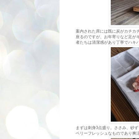
案内された席には既に炭がカチカ
座るのですが、お年寄りなど足が
者たちは清潔感があり丁寧でハキ
まずは刺身3点盛り。ささみ、砂ず
ベリーフレッシュなものであり爽