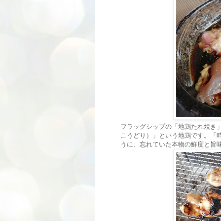
フラッグシップの「地鶏たれ焼き
こうどり）」という地鶏です。「
うに、忘れていた本物の鮮度と旨