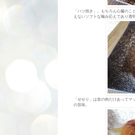
「ハツ焼き」。もちろん心臓のこ
えないソフトな噛み応えであり透
「せせり」は首の肉だけあってマ
の旨味。