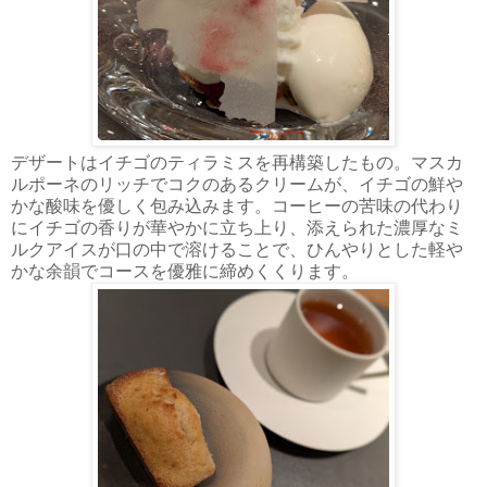
デザートはイチゴのティラミスを再構築したもの。マスカ
ルポーネのリッチでコクのあるクリームが、イチゴの鮮や
かな酸味を優しく包み込みます。コーヒーの苦味の代わり
にイチゴの香りが華やかに立ち上り、添えられた濃厚なミ
ルクアイスが口の中で溶けることで、ひんやりとした軽や
かな余韻でコースを優雅に締めくくります。