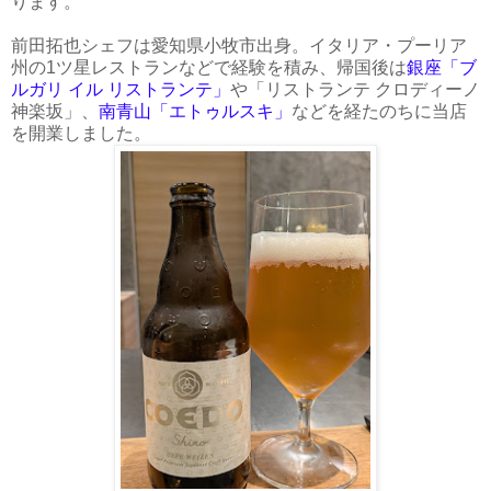
ります。
前田拓也シェフは愛知県小牧市出身。イタリア・プーリア
州の1ツ星レストランなどで経験を積み、帰国後は
銀座「ブ
ルガリ イル リストランテ」
や「リストランテ クロディーノ
神楽坂」、
南青山「エトゥルスキ」
などを経たのちに当店
を開業しました。