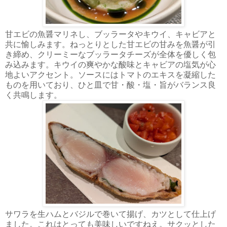
甘エビの魚醤マリネし、ブッラータやキウイ、キャビアと
共に愉しみます。ねっとりとした甘エビの甘みを魚醤が引
き締め、クリーミーなブッラータチーズが全体を優しく包
み込みます。キウイの爽やかな酸味とキャビアの塩気が心
地よいアクセント。ソースにはトマトのエキスを凝縮した
ものを用いており、ひと皿で甘・酸・塩・旨がバランス良
く共鳴します。
サワラを生ハムとバジルで巻いて揚げ、カツとして仕上げ
ました。これはとっても美味しいですねえ。サクッとした