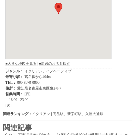
関連ランキング：
イタリアン
|
高岳駅
、
新栄町駅
、
久屋大通駅
関連記事