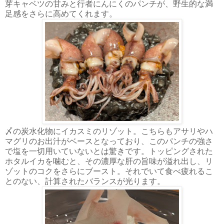
芽キャベツの甘みと行者にんにくのパンチが、野生的な満
足感をさらに高めてくれます。
〆の炭水化物にイカスミのリゾット。こちらもアサリやハ
マグリのお出汁がベースとなっており、このパンチの強さ
で塩を一切用いていないとは驚きです。トッピングされた
ホタルイカを噛むと、その濃厚な肝の旨味が溢れ出し、リ
ゾットのコクをさらにブースト。それでいて食べ疲れるこ
とのない、計算されたバランスが光ります。