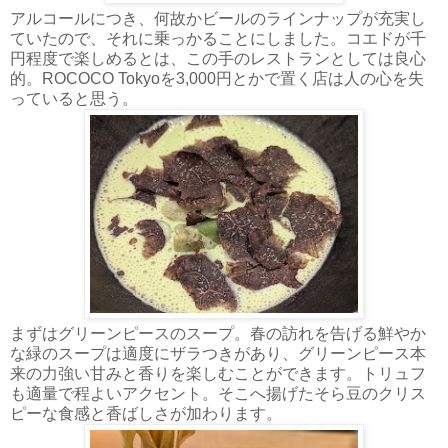
アルコールにつき、何故かビールのラインナップが充実し
ていたので、それに乗っかることにしました。コエドが千
円程度で楽しめるとは、この手のレストランとしては良心
的。ROCOCO Tokyoを3,000円とかで置く店は人の心を失
っていると思う。
まずはグリーンピースのスープ。春の訪れを告げる鮮やか
な緑のスープは適度にザラつきがあり、グリーンピース本
来の力強い甘みと香りを楽しむことができます。トリュフ
も適量で程よいアクセント。そこへ揚げたそら豆のクリス
ピーな食感と香ばしさが加わります。