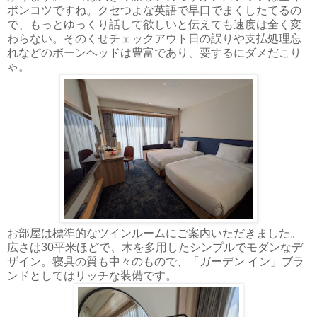
ポンコツですね。クセつよな英語で早口でまくしたてるの
で、もっとゆっくり話して欲しいと伝えても速度は全く変
わらない。そのくせチェックアウト日の誤りや支払処理忘
れなどのボーンヘッドは豊富であり、要するにダメだこり
ゃ。
お部屋は標準的なツインルームにご案内いただきました。
広さは30平米ほどで、木を多用したシンプルでモダンなデ
ザイン。寝具の質も中々のもので、「ガーデン イン」ブラ
ンドとしてはリッチな装備です。