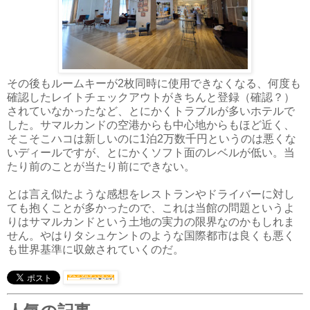
その後もルームキーが2枚同時に使用できなくなる、何度も
確認したレイトチェックアウトがきちんと登録（確認？）
されていなかったなど、とにかくトラブルが多いホテルで
した。サマルカンドの空港からも中心地からもほど近く、
そこそこハコは新しいのに1泊2万数千円というのは悪くな
いディールですが、とにかくソフト面のレベルが低い。当
たり前のことが当たり前にできない。
とは言え似たような感想をレストランやドライバーに対し
ても抱くことが多かったので、これは当館の問題というよ
りはサマルカンドという土地の実力の限界なのかもしれま
せん。やはりタシュケントのような国際都市は良くも悪く
も世界基準に収斂されていくのだ。