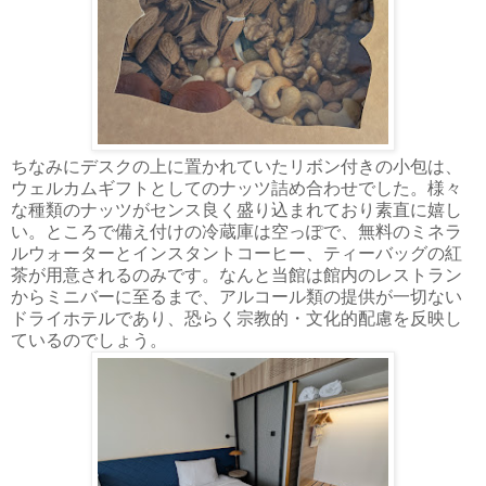
ちなみにデスクの上に置かれていたリボン付きの小包は、
ウェルカムギフトとしてのナッツ詰め合わせでした。様々
な種類のナッツがセンス良く盛り込まれており素直に嬉し
い。ところで備え付けの冷蔵庫は空っぽで、無料のミネラ
ルウォーターとインスタントコーヒー、ティーバッグの紅
茶が用意されるのみです。なんと当館は館内のレストラン
からミニバーに至るまで、アルコール類の提供が一切ない
ドライホテルであり、恐らく宗教的・文化的配慮を反映し
ているのでしょう。