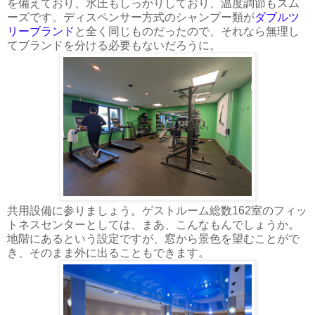
を備えており、水圧もしっかりしており、温度調節もスム
ーズです。ディスペンサー方式のシャンプー類が
ダブルツ
リーブランド
と全く同じものだったので、それなら無理し
てブランドを分ける必要もないだろうに。
共用設備に参りましょう。ゲストルーム総数162室のフィッ
トネスセンターとしては、まあ、こんなもんでしょうか。
地階にあるという設定ですが、窓から景色を望むことがで
き、そのまま外に出ることもできます。