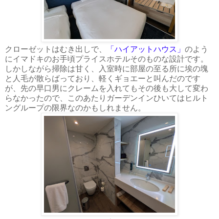
クローゼットはむき出しで、
「ハイアットハウス」
のよう
にイマドキのお手頃プライスホテルそのものな設計です。
しかしながら掃除は甘く、入室時に部屋の至る所に埃の塊
と人毛が散らばっており、軽くギョエーと叫んだのです
が、先の早口男にクレームを入れてもその後も大して変わ
らなかったので、このあたりガーデンインひいてはヒルト
ングループの限界なのかもしれません。