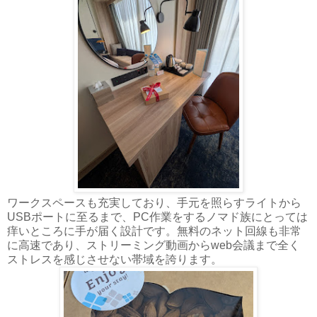
ワークスペースも充実しており、手元を照らすライトから
USBポートに至るまで、PC作業をするノマド族にとっては
痒いところに手が届く設計です。無料のネット回線も非常
に高速であり、ストリーミング動画からweb会議まで全く
ストレスを感じさせない帯域を誇ります。