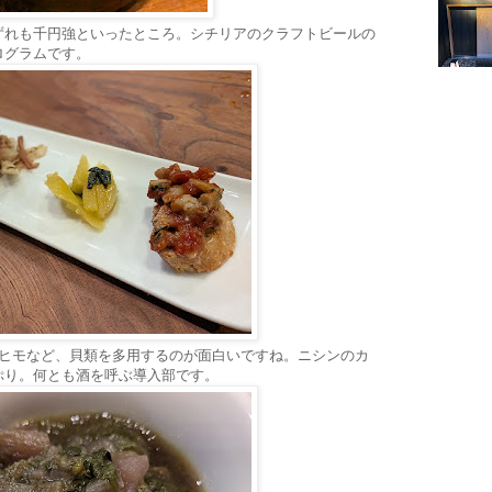
ずれも千円強といったところ。シチリアのクラフトビールの
ログラムです。
貝ヒモなど、貝類を多用するのが面白いですね。ニシンのカ
ぷり。何とも酒を呼ぶ導入部です。