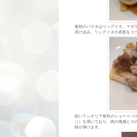
最初のパスタはリングイネ。マダ
溶け込み、リングイネの表面をコ
続いてシチリア発祥のショートパ
ジ）を用いており、肉の塊感とそ
味が弾けます。