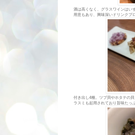
酒は高くなく、グラスワインはい
用意もあり、興味深いドリンクプ
付き出し4種。ツブ貝やホタテの
ラスミも起用されており旨味たっ