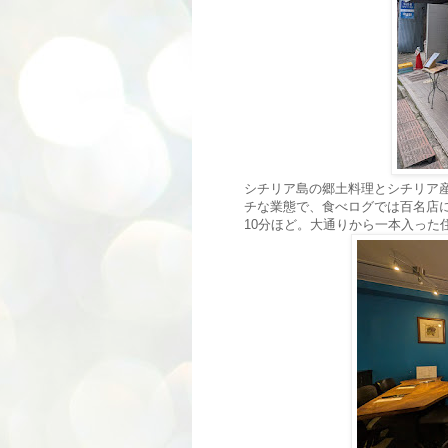
シチリア島の郷土料理とシチリア
チな業態で、食べログでは百名店
10分ほど。大通りから一本入った