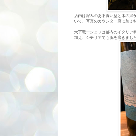
店内は深みのある青い壁と木の温
いて、写真のカウンター席に加え
大下竜一シェフは都内のイタリア
加え、シチリアでも腕を磨きまし