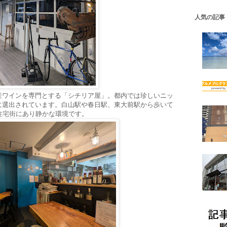
人気の記事
産ワインを専門とする「シチリア屋」。都内では珍しいニッ
に選出されています。白山駅や春日駅、東大前駅から歩いて
住宅街にあり静かな環境です。