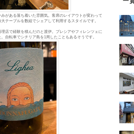
かみがある落ち着いた雰囲気。客席のレイアウトが変わって
特大テーブルを数組でシェアして利用するスタイルです。
料理店で経験を積んだのと渡伊。プレシアやフィレンツェに
た。自転車でシチリア島を1周したこともあるそうです。