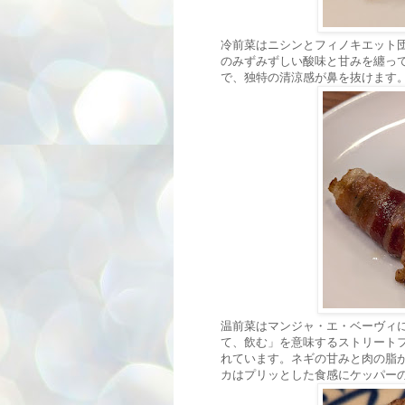
冷前菜はニシンとフィノキエット
のみずみずしい酸味と甘みを纏っ
で、独特の清涼感が鼻を抜けます
温前菜はマンジャ・エ・ベーヴィ
て、飲む」を意味するストリート
れています。ネギの甘みと肉の脂
カはプリッとした食感にケッパー