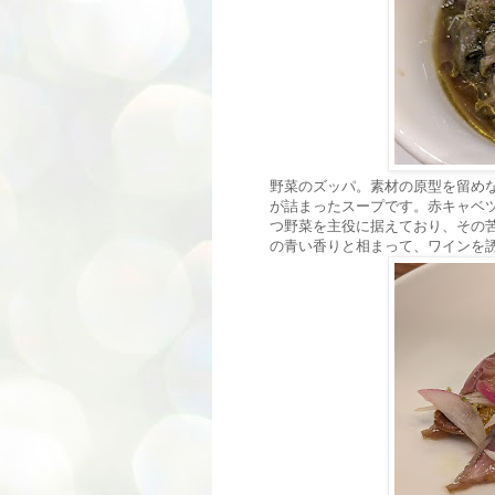
野菜のズッパ。素材の原型を留め
が詰まったスープです。赤キャベ
つ野菜を主役に据えており、その
の青い香りと相まって、ワインを