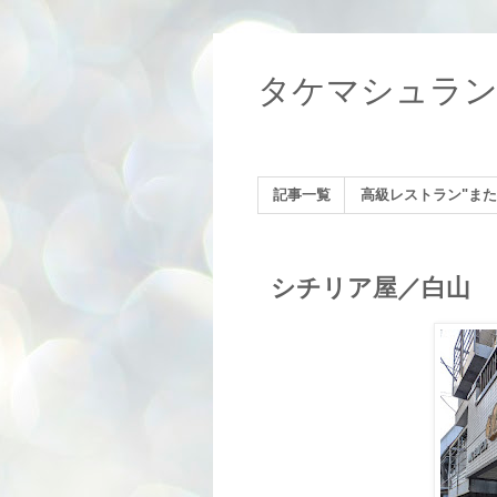
タケマシュラ
記事一覧
高級レストラン"また
シチリア屋／白山