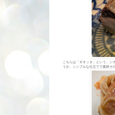
こちらは「ギオッタ」という、シ
うか、シンプルな仕立てで素材そ