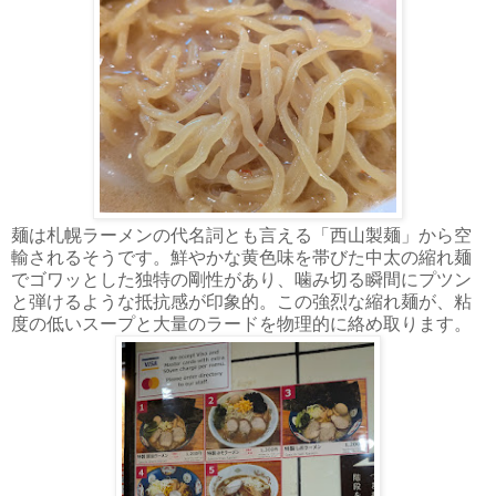
麺は札幌ラーメンの代名詞とも言える「西山製麺」から空
輸されるそうです。鮮やかな黄色味を帯びた中太の縮れ麺
でゴワッとした独特の剛性があり、噛み切る瞬間にプツン
と弾けるような抵抗感が印象的。この強烈な縮れ麺が、粘
度の低いスープと大量のラードを物理的に絡め取ります。