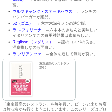
富。
ウルフギャング・ステーキハウス
←ランチの
ハンバーガーが絶品。
52（ゴニ）
←六本木深夜メシの決定版。
ラ スフォリーナ
←六本木のきちんと美味しい
イタリアンでこの費用対効果は素晴らしい。
Reglisse （レグリス）
←謎のコスパの良さ。
洋食推しなのも面白い。
ラ ブリアンツァ
←全体を通して気前が良い。
東京最高のレストラン
2025
「東京最高のレストラン」を毎年買い、ピーンと来たお店
は片っ端から行くようにしています。このシリーズはプロ