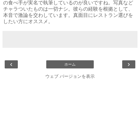
の食べ手が実名で執筆しているのが良いですね。写真など
チャラついたものは一切ナシ。彼らの経験を根拠として、
本音で激論を交わしています。真面目にレストラン選びを
したい方にオススメ。
‹
›
ホーム
ウェブ バージョンを表示