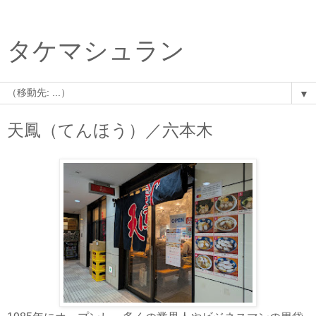
タケマシュラン
▼
天鳳（てんほう）／六本木