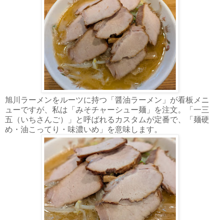
旭川ラーメンをルーツに持つ「醤油ラーメン」が看板メニ
ューですが、私は「みそチャーシュー麺」を注文。「一三
五（いちさんご）」と呼ばれるカスタムが定番で、「麺硬
め・油こってり・味濃いめ」を意味します。