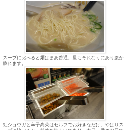
スープに比べると麺はまあ普通。量もそれなりにあり腹が
膨れます。
紅ショウガと辛子高菜はセルフでお好きなだけ。やはりス