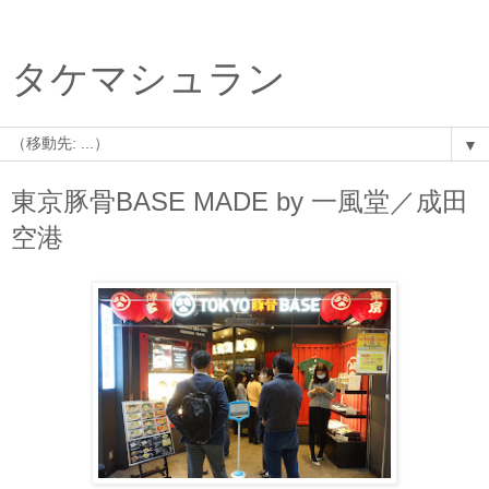
タケマシュラン
▼
東京豚骨BASE MADE by 一風堂／成田
空港