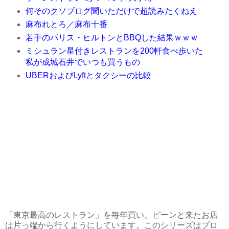
何そのクソブログ聞いただけで超読みたくねえ
麻布れとろ／麻布十番
若手のパリス・ヒルトンとBBQした結果ｗｗｗ
ミシュラン星付きレストランを200軒食べ歩いた
私が成城石井でいつも買うもの
UBERおよびLyftとタクシーの比較
「東京最高のレストラン」を毎年買い、ピーンと来たお店
は片っ端から行くようにしています。このシリーズはプロ