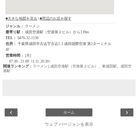
関連ランキング：
ラーメン
|
成田空港駅（空港第２ビル）
、
東成田駅
、
成田空
港駅
‹
›
ホーム
ウェブ バージョンを表示