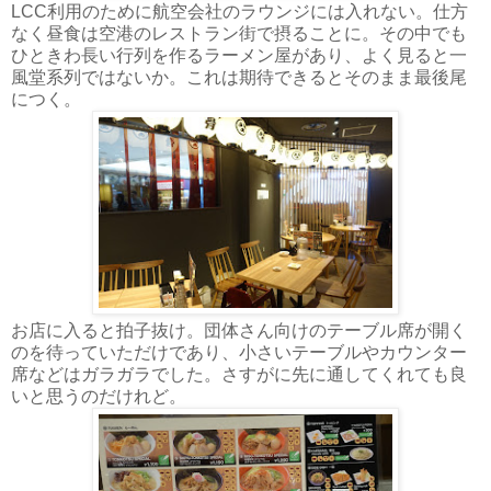
LCC利用のために航空会社のラウンジには入れない。仕方
なく昼食は空港のレストラン街で摂ることに。その中でも
ひときわ長い行列を作るラーメン屋があり、よく見ると一
風堂系列ではないか。これは期待できるとそのまま最後尾
につく。
お店に入ると拍子抜け。団体さん向けのテーブル席が開く
のを待っていただけであり、小さいテーブルやカウンター
席などはガラガラでした。さすがに先に通してくれても良
いと思うのだけれど。