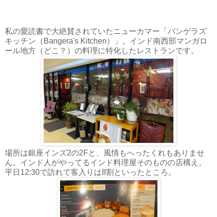
私の愛読書で大絶賛されていたニューカマー「バンゲラズ
キッチン（Bangera's Kitchen）」。インド南西部マンガロ
ール地方（どこ？）の料理に特化したレストランです。
場所は銀座インズ2の2Fと、風情もへったくれもありませ
ん。インド人がやってるインド料理屋そのものの店構え。
平日12:30で訪れて客入りは8割といったところ。