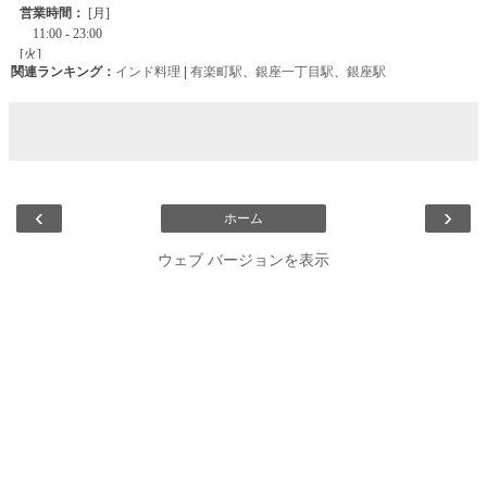
関連ランキング：
インド料理
|
有楽町駅
、
銀座一丁目駅
、
銀座駅
‹
›
ホーム
ウェブ バージョンを表示