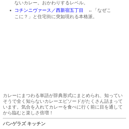
ないカレー。おかわりするレベル。
コチンニヴァース／西新宿五丁目
←「なぜこ
こに？」と住宅街に突如現れる本格派。
カレーにまつわる単語が辞典形式にまとめられ、知ってい
そうで全く知らないカレーエピソードがたくさん詰まって
います。気合を入れてカレーを食べに行く前に目を通して
から臨むと楽しさ倍増！
バンゲラズ キッチン