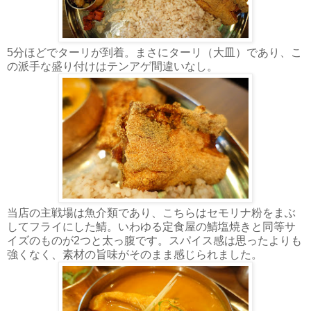
5分ほどでターリが到着。まさにターリ（大皿）であり、こ
の派手な盛り付けはテンアゲ間違いなし。
当店の主戦場は魚介類であり、こちらはセモリナ粉をまぶ
してフライにした鯖。いわゆる定食屋の鯖塩焼きと同等サ
イズのものが2つと太っ腹です。スパイス感は思ったよりも
強くなく、素材の旨味がそのまま感じられました。