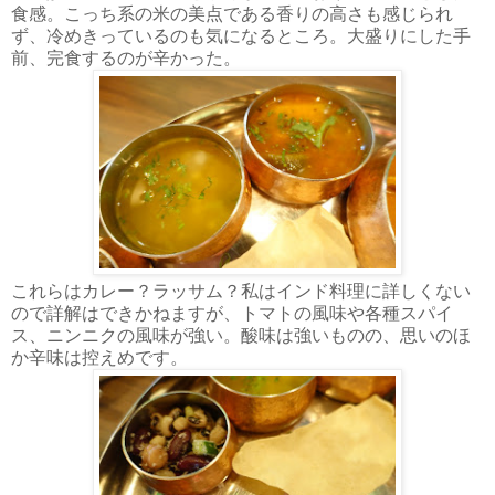
食感。こっち系の米の美点である香りの高さも感じられ
ず、冷めきっているのも気になるところ。大盛りにした手
前、完食するのが辛かった。
これらはカレー？ラッサム？私はインド料理に詳しくない
ので詳解はできかねますが、トマトの風味や各種スパイ
ス、ニンニクの風味が強い。酸味は強いものの、思いのほ
か辛味は控えめです。