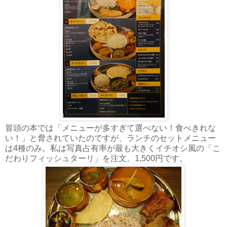
冒頭の本では「メニューが多すぎて選べない！食べきれな
い！」と脅されていたのですが、ランチのセットメニュー
は4種のみ。私は写真占有率が最も大きくイチオシ風の「こ
だわりフィッシュターリ」を注文。1,500円です。