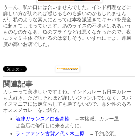
うーん、私の口には合いませんでした。インド料理などに
詳しい方が訪れれば感じるものも多いのかもしれません
が、私のような素人にとっては本格派過ぎてキャパを完全
に超えてしまっています。あのライスの不味さはああいう
ものなのかなあ。魚のフライなどは悪くなかったので、夜
にツマミ主体で訪れるのは楽しそう。いずれにせよ、難易
度の高いお店でした。
関連記事
カレーって美味しいですよね。インドカレーも日本カレー
も大好き。ただしそれほど詳しいジャンルではなく、スパ
イスマニアには逆立ちしても勝てないので、意外性のある
オススメカレーをご紹介。
酒肆ガランス／白金高輪
←本格派。カレー屋
は当店に修行しに来るように。
ラ・ファソン古賀／代々木上原
←予約必須。