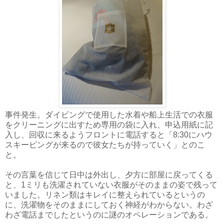
事件発生。ダイビングで使用した水着や船上生活での衣服
をクリーニングに出すため専用の袋に入れ、申込用紙に記
入し、回収に来るようフロントに電話すると「8:30にハウ
スキーピングが来るので彼女たちが持っていく」とのこ
と。
その言葉を信じて日中は外出し、夕方に部屋に戻ってくる
と、1ミリも洗濯されていない衣服がそのままの姿で残って
いました。リネン類はキレイに整えられているというの
に、洗濯物をそのままにしておく神経がわからない。わざ
わざ電話までしたというのに謎のオペレーションである。