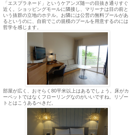
「エスプラネード」というケアンズ随一の目抜き通りすぐ
近く。ショッピングモールに隣接し、マリーナは目の前と
いう抜群の立地のホテル。お隣には公営の無料プールがあ
るというのに、自前でこの規模のプールを用意するのには
哲学を感じます。
部屋が広く、おそらく80平米以上はあるでしょう。床がカ
ーペットではなくフローリングなのがいいですね。リゾー
トとはこうあるべきだ。