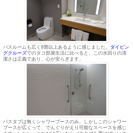
バスルームも広く8畳以上あるように感じました。
ダイビン
グクルーズ
でのタコ部屋生活に比べると、この水回りの清
潔さは正義であり、心が安らぎます。
バスタブは無くシャワーブースのみ。しかしこのシャワー
ブースが広くって、でんぐりがえり可能なスペースを感じ