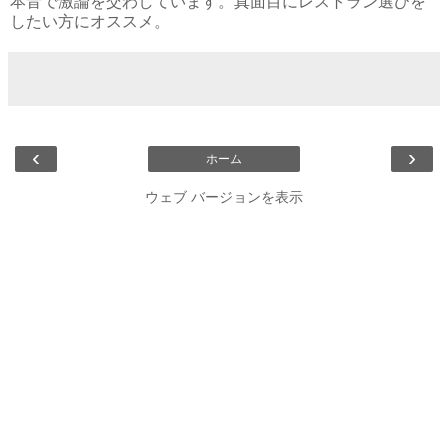
本音で激論を交わしています。真面目にレストラン選びを
したい方にオススメ。
‹
›
ホーム
ウェブ バージョンを表示