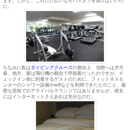
ます。しかし、これだけ広いならバスタブを置けばいいの
に。
ちなみに私は
ダイビングクルーズ
の都合上、当館へは夕方
着。他方、妻は飛行機の都合で早朝着だったのですが、チ
ェックイン前に到着するゲストのために、フィットネスセ
ンターのシャワー設備やwifiなどを利用できたとのこと。厳
密な意味でのアライバルラウンジではありませんが、彼女
にはインターネットさえあれば充分なのだ。