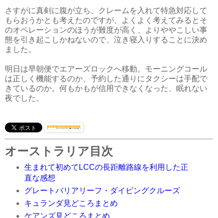
さすがに真剣に腹が立ち、クレームを入れて特急対応して
もらおうかとも考えたのですが、よくよく考えてみるとそ
のオペレーションのほうが難度が高く、よりややこしい事
態を引き起こしかねないので、泣き寝入りすることに決め
ました。
明日は早朝便でエアーズロックへ移動。モーニングコール
は正しく機能するのか、予約した通りにタクシーは手配で
きているのか。何もかもが信用できなくなった、眠れない
夜でした。
オーストラリア目次
生まれて初めてLCCの長距離路線を利用した正
直な感想
グレートバリアリーフ・ダイビングクルーズ
キュランダ見どころまとめ
ケアンズ見どころまとめ