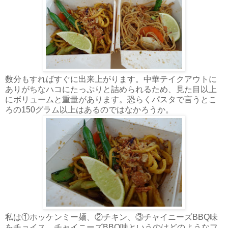
数分もすればすぐに出来上がります。中華テイクアウトに
ありがちなハコにたっぷりと詰められるため、見た目以上
にボリュームと重量があります。恐らくパスタで言うとこ
ろの150グラム以上はあるのではなかろうか。
私は①ホッケンミー麺、②チキン、③チャイニーズBBQ味
をチョイス。チャイニーズBBQ味というのはどのようなフ