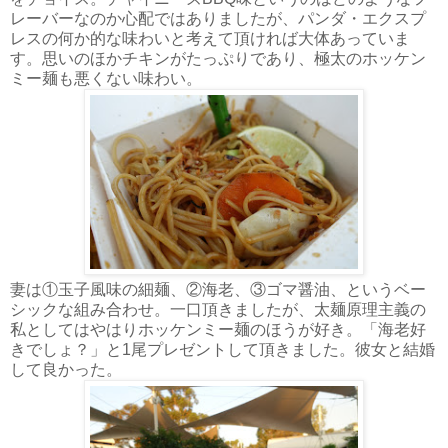
レーバーなのか心配ではありましたが、パンダ・エクスプ
レスの何か的な味わいと考えて頂ければ大体あっていま
す。思いのほかチキンがたっぷりであり、極太のホッケン
ミー麺も悪くない味わい。
妻は①玉子風味の細麺、②海老、③ゴマ醤油、というベー
シックな組み合わせ。一口頂きましたが、太麺原理主義の
私としてはやはりホッケンミー麺のほうが好き。「海老好
きでしょ？」と1尾プレゼントして頂きました。彼女と結婚
して良かった。