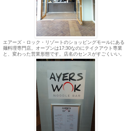
エアーズ・ロック・リゾートのショッピングモールにある
麺料理専門店。オープンは17:30なのにテイクアウト専業
と、変わった営業形態です。店名のセンスがすごくいい。