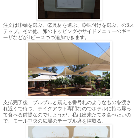
注文は①麺を選ぶ、②具材を選ぶ、③味付けを選ぶ、の3ス
テップ。その他、卵のトッピングやサイドメニューのギョ
ーザなどが1ピースづつ追加できます。
支払完了後、ブルブルと震える番号札のようなものを渡さ
れ近くで待つ。テイクアウト専門なのでホテルに持ち帰っ
て食べる前提なのでしょうが、私は出来たてを食べたいの
で、モール中央の広場のテーブル席を陣取る。