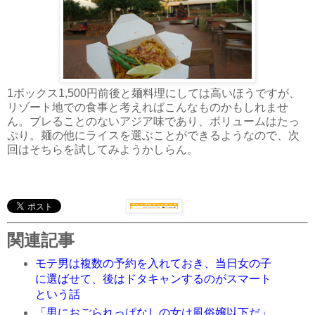
1ボックス1,500円前後と麺料理にしては高いほうですが、
リゾート地での食事と考えればこんなものかもしれませ
ん。ブレることのないアジア味であり、ボリュームはたっ
ぷり。麺の他にライスを選ぶことができるようなので、次
回はそちらを試してみようかしらん。
関連記事
モテ男は複数の予約を入れておき、当日女の子
に選ばせて、後はドタキャンするのがスマート
という話
「男におごられっぱなしの女は風俗嬢以下だ」