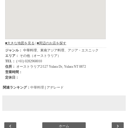
関連ランキング：
中華料理
| アデレード
‹
›
ホーム