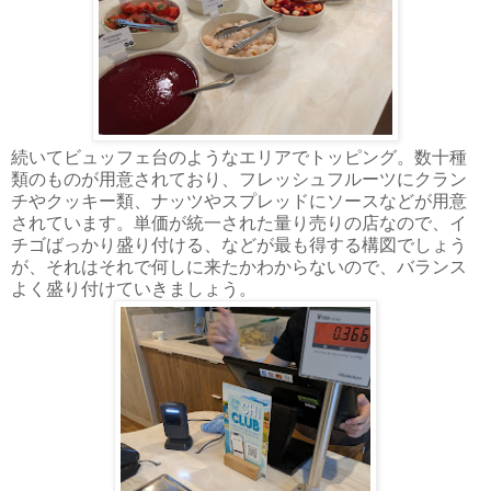
続いてビュッフェ台のようなエリアでトッピング。数十種
類のものが用意されており、フレッシュフルーツにクラン
チやクッキー類、ナッツやスプレッドにソースなどが用意
されています。単価が統一された量り売りの店なので、イ
チゴばっかり盛り付ける、などが最も得する構図でしょう
が、それはそれで何しに来たかわからないので、バランス
よく盛り付けていきましょう。