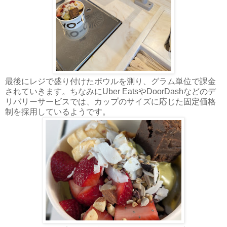
最後にレジで盛り付けたボウルを測り、グラム単位で課金
されていきます。ちなみにUber EatsやDoorDashなどのデ
リバリーサービスでは、カップのサイズに応じた固定価格
制を採用しているようです。