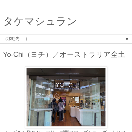
タケマシュラン
▼
Yo-Chi（ヨチ）／オーストラリア全土