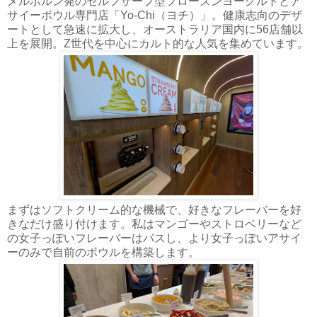
メルボルン発のセルフサーブ型フローズンヨーグルトとア
サイーボウル専門店「Yo-Chi（ヨチ）」。健康志向のデザ
ートとして急速に拡大し、オーストラリア国内に56店舗以
上を展開。Z世代を中心にカルト的な人気を集めています。
まずはソフトクリーム的な機械で、好きなフレーバーを好
きなだけ盛り付けます。私はマンゴーやストロベリーなど
の女子っぽいフレーバーはパスし、より女子っぽいアサイ
ーのみで自前のボウルを構築します。