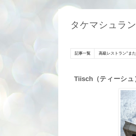
タケマシュラ
記事一覧
高級レストラン"また
Tiisch（ティー