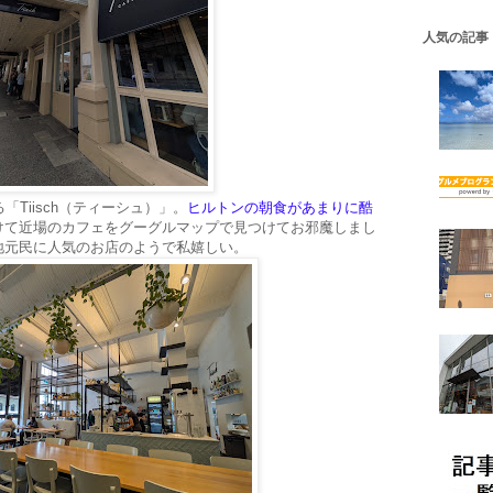
人気の記事
Tiisch（ティーシュ）」。
ヒルトンの朝食があまりに酷
けて近場のカフェをグーグルマップで見つけてお邪魔しまし
地元民に人気のお店のようで私嬉しい。