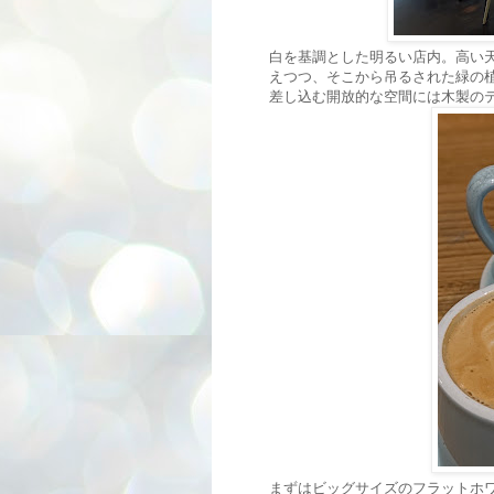
白を基調とした明るい店内。高い
えつつ、そこから吊るされた緑の
差し込む開放的な空間には木製の
まずはビッグサイズのフラットホ