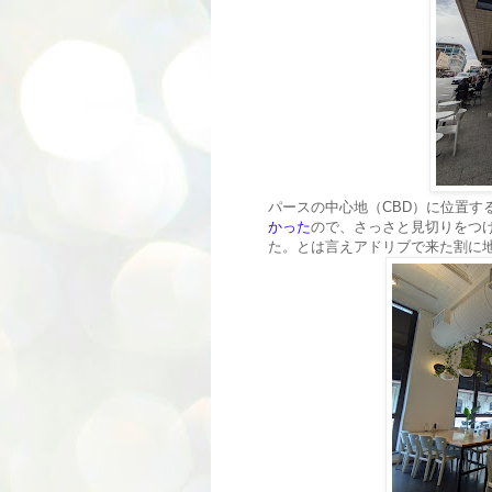
パースの中心地（CBD）に位置する「
かった
ので、さっさと見切りをつ
た。とは言えアドリブで来た割に