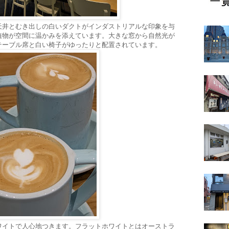
天井とむき出しの白いダクトがインダストリアルな印象を与
植物が空間に温かみを添えています。大きな窓から自然光が
テーブル席と白い椅子がゆったりと配置されています。
ワイトで人心地つきます。フラットホワイトとはオーストラ