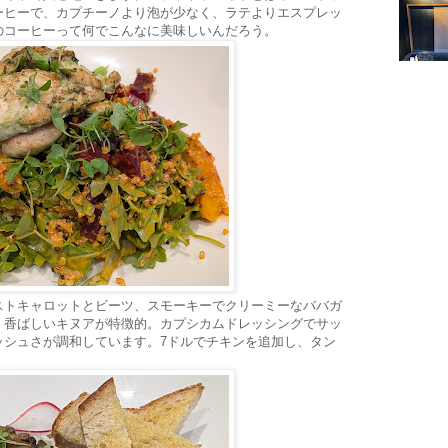
ーヒーで、カプチーノより泡が少なく、ラテよりエスプレッ
のコーヒーって何でこんなに美味しいんだろう。
ストキャロットとビーツ、スモーキーでクリーミーなババガ
、香ばしいキヌアが特徴的。カプシカムドレッシングでサッ
ッシュさが調和しています。7ドルでチキンを追加し、タン