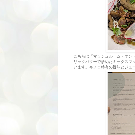
こちらは「マッシュルーム・オン
リックバターで炒めたミックスマ
います。キノコ特有の旨味とジュ