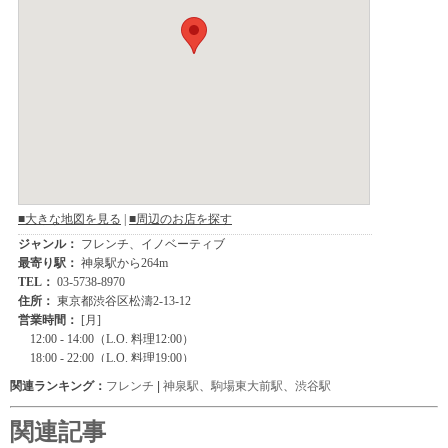
関連ランキング：
フレンチ
|
神泉駅
、
駒場東大前駅
、
渋谷駅
関連記事