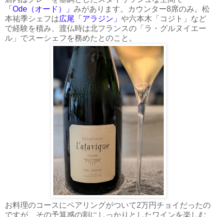
「Ode（オード）」
みがあります。カウンター8席のみ。松
本祐季シェフは
広尾「アラジン」
や六本木「コジト」など
で経験を積み、渡仏時は北フランスの「ラ・グルヌイエー
ル」でスーシェフを務めたとのこと。
お料理のコースにペアリングがついて2万円チョイだったの
ですが、その予算感の割にしっかりとしたワインを楽しむ