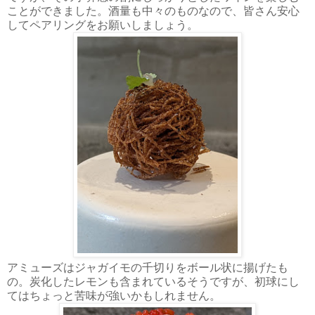
ことができました。酒量も中々のものなので、皆さん安心
してペアリングをお願いしましょう。
アミューズはジャガイモの千切りをボール状に揚げたも
の。炭化したレモンも含まれているそうですが、初球にし
てはちょっと苦味が強いかもしれません。