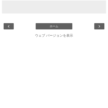
‹
›
ホーム
ウェブ バージョンを表示