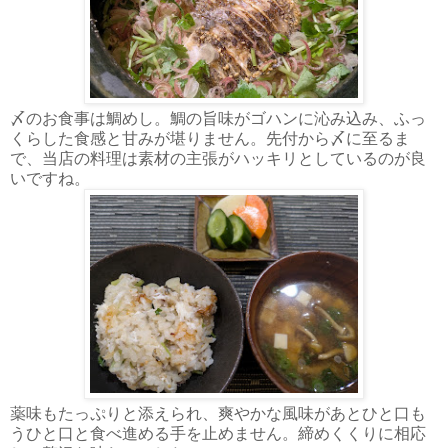
〆のお食事は鯛めし。鯛の旨味がゴハンに沁み込み、ふっ
くらした食感と甘みが堪りません。先付から〆に至るま
で、当店の料理は素材の主張がハッキリとしているのが良
いですね。
薬味もたっぷりと添えられ、爽やかな風味があとひと口も
うひと口と食べ進める手を止めません。締めくくりに相応