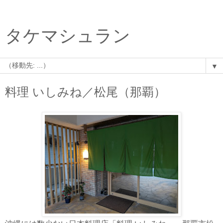
タケマシュラン
▼
料理 いしみね／松尾（那覇）