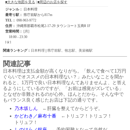
関連ランキング：
日本料理
|
県庁前駅
、
牧志駅
、
美栄橋駅
関連記事
日本料理は支払金額が高くなりがち。「飲んで食べて1万円
ぐらいでオススメの日本料理ない？」みたいなことを聞か
れると、1万円で良い日本料理なんてありませんよ、と答え
るようにしているのですが、「お前は感覚がズレている」
となぜか非難されるのが心外。ほんとだから。そんな中で
もバランス良く感じたお店は下記の通りです。
乃木坂しん
←肝臓を整えてからどうぞ。
かどわき／麻布十番
←トリュフ！トリュフ！
トリュフ！
しのはら／銀座
←予約困難となって当然だ。