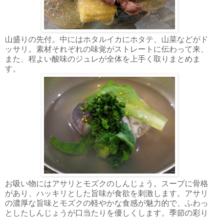
山盛りの先付。中にはホタルイカにホタテ、山菜などがド
ッサリ。素材それぞれの味覚がストレートに伝わって来、
また、程よい酸味のジュレが全体を上手く取りまとめま
す。
お吸い物にはアサリとモズクのしんじょう。スープに骨格
があり、ハッキリとした旨味が食欲を刺激します。アサリ
の濃厚な旨味とモズクの軽やかな食感が魅力的で、ふわっ
としたしんじょうが口当たりを優しくします。季節の彩り