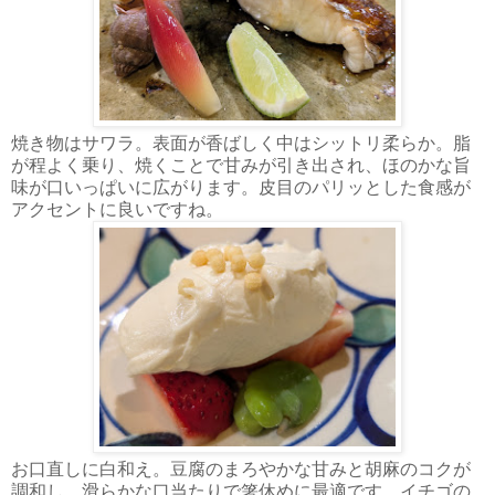
焼き物はサワラ。表面が香ばしく中はシットリ柔らか。脂
が程よく乗り、焼くことで甘みが引き出され、ほのかな旨
味が口いっぱいに広がります。皮目のパリッとした食感が
アクセントに良いですね。
お口直しに白和え。豆腐のまろやかな甘みと胡麻のコクが
調和し、滑らかな口当たりで箸休めに最適です。イチゴの