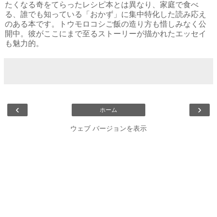
たくなる奇をてらったレシピ本とは異なり、家庭で食べ
る、誰でも知っている「おかず」に集中特化した読み応え
のある本です。トウモロコシご飯の造り方も惜しみなく公
開中。彼がここにまで至るストーリーが描かれたエッセイ
も魅力的。
‹
›
ホーム
ウェブ バージョンを表示