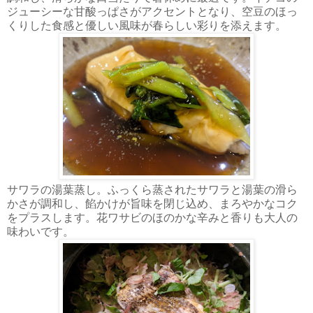
ジューシーな甘酸っぱさがアクセントとなり、空豆のほっ
くりした食感と優しい風味が春らしい彩りを添えます。
サワラの湯葉蒸し。ふっくら蒸されたサワラと湯葉の滑ら
かさが調和し、餡かけが旨味を閉じ込め、まろやかなコク
をプラスします。花ワサビのほのかな辛みと香りも大人の
味わいです。