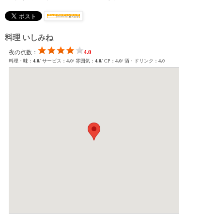
料理 いしみね