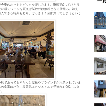
で今季のホットトピックを楽しみます。5種類試してひとり
その場でワインを買えば試飲代は無料となる仕組み。加え
購入できる特典もあり、けっきょく全部買ってしまうという
外席であってもきちんと屋根やブラインドが用意されていま
らの食事は格別。雰囲気はカジュアルで子連れもOK。スタ
す。