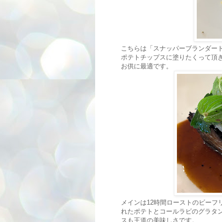
こちらは「スナッパーブランダー
ポテトチップスに塗りたくって頂
お供に最適です。
メインは12時間ローストのビーフ
れたポテトとコールラビのグラタ
スも王道の美味しさです。