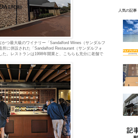
人気の記事
つ最大級のワイナリー「Sandalford Wines（サンダルフ
設された「Sandalford Restaurant（サンダルフォ
した。レストランは1998年開業と、こちらも充分に老舗で