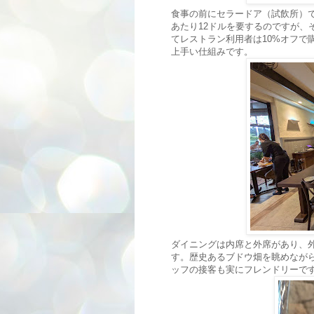
食事の前にセラードア（試飲所）
あたり12ドルを要するのですが、
てレストラン利用者は10%オフで
上手い仕組みです。
ダイニングは内席と外席があり、
す。歴史あるブドウ畑を眺めなが
ッフの接客も実にフレンドリーで