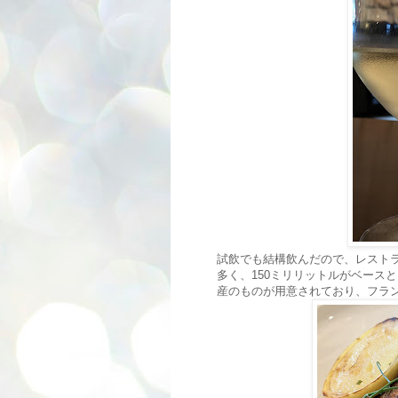
試飲でも結構飲んだので、レストラ
多く、150ミリリットルがベース
産のものが用意されており、フラ