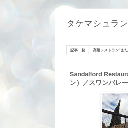
タケマシュラ
記事一覧
高級レストラン"また
Sandalford Re
ン）／スワンバレー