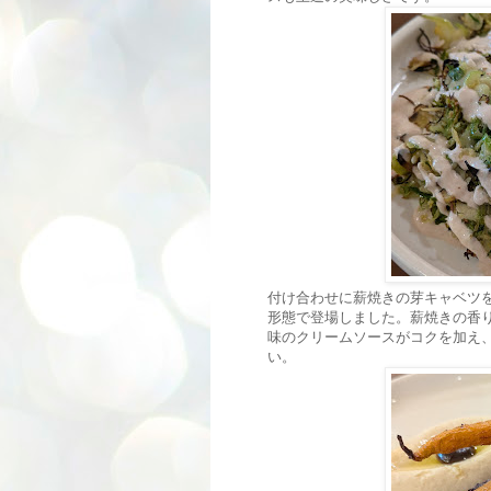
付け合わせに薪焼きの芽キャベツを
形態で登場しました。薪焼きの香
味のクリームソースがコクを加え
い。