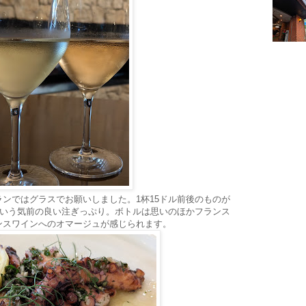
ンではグラスでお願いしました。1杯15ドル前後のものが
という気前の良い注ぎっぷり。ボトルは思いのほかフランス
ンスワインへのオマージュが感じられます。