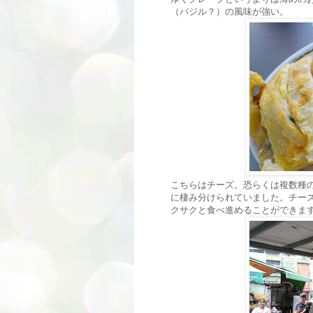
（バジル？）の風味が強い。
こちらはチーズ。恐らくは複数種
に棲み分けられていました。チー
クサクと食べ進めることができま