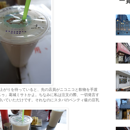
来上がりを待っていると、先の店員がニコニコと飲物を手渡
スゥ」葛城ミサトかよ。ちなみに私は注文の際、一切発言す
頷いていただけです。それなのにスタバのベンティ級の豆乳