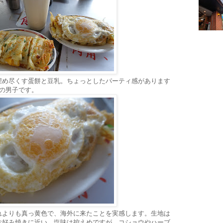
埋め尽くす蛋餅と豆乳。ちょっとしたパーティ感があります
の男子です。
れよりも真っ黄色で、海外に来たことを実感します。生地は
お好み焼きに近い。塩味は控えめですが、コショウやハーブ