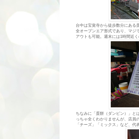
台中は宝覚寺から徒歩数分にある
全オープンエア形式であり、マジ
アウトも可能。週末には1時間近
ちなみに「蛋餅（ダンビン）」と
っちゃ全くわかりませんが、店員
「チーズ」「ミックス」など、代