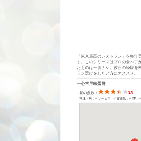
「東京最高のレストラン」を毎年
す。このシリーズはプロの食べ手
たものは一切ナシ。彼らの経験を
ラン選びをしたい方にオススメ。
一心古早味蛋餅