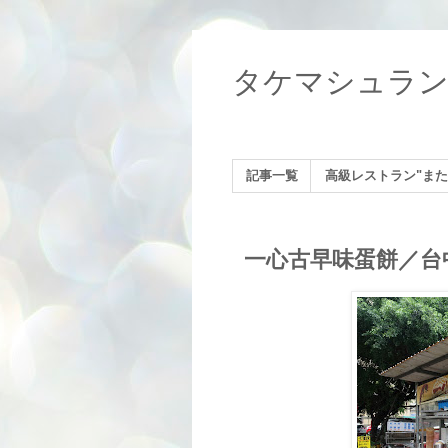
タケマシュラ
記事一覧
高級レストラン"また
一心古早味蛋餅／台