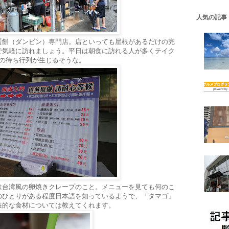
人気の記事
蛋餅（ダンビン）専門店。店といっても屋根があるだけの完
で気軽に訪れましょう。平日は朝食に訪れる人が多くテイク
くの待ち行列が生じるそうな。
は台湾風の卵焼きクレープのこと。メニューを見ても何のこ
のひとりがある程度日本語を知っているようで、「タマゴ」
表的な食材については教えてくれます。