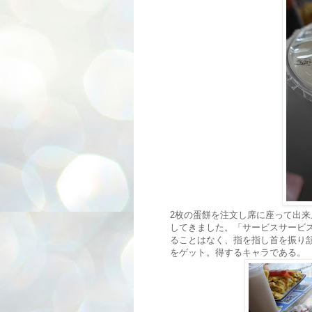
2枚の蛋餅を注文し席に座って出
してきました。「サービスサービ
ることはなく、指を指し首を振り
をゲット。得するキャラである。