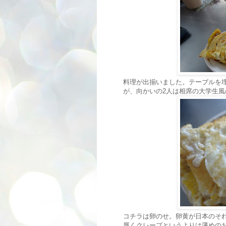
料理が出揃いました。テーブルを
が、向かいの2人は相席の大学生風
コチラは卵のせ。卵黄が日本のそ
厚くクレープというよりは薄めの