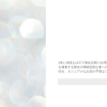
1年に何回もLCCで弾丸日帰り台
を連食する彼女の神経症的な食へ
任せ、カジュアルなお店の予習は