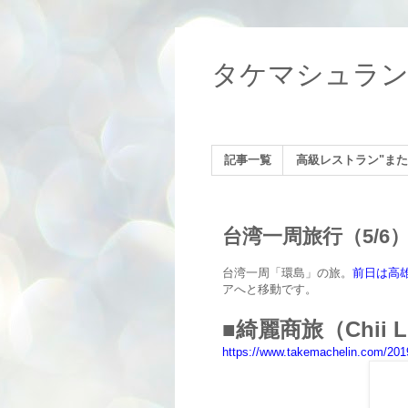
タケマシュラ
記事一覧
高級レストラン"また
台湾一周旅行（5/6
台湾一周「環島」の旅。
前日は高
アへと移動です。
■
綺麗商旅
（Chii 
https://www.takemachelin.com/2019/0