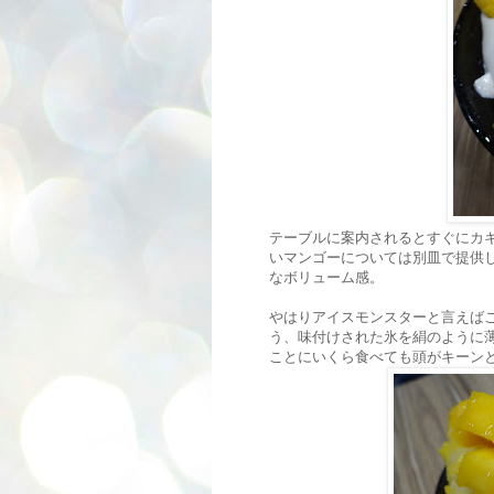
テーブルに案内されるとすぐにカ
いマンゴーについては別皿で提供し
なボリューム感。
やはりアイスモンスターと言えば
う、味付けされた氷を絹のように
ことにいくら食べても頭がキーン