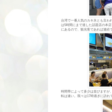
台湾で一番人気のカキ氷とも言われる
は5時間にまで達した話題店の本
にあるので、観光客であれば連続
時間帯によって多少は並びますが
転は速い。我々は17時過ぎに訪れ