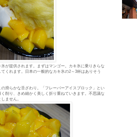
キ氷が提供されます。まずはマンゴー。カキ氷に乗りきらな
てくれます。日本の一般的なカキ氷の2～3杯はありそう
この滑らかな舌ざわり。「フレーバーアイスブロック」とい
薄く削り、きめ細かく美しく折り重ねていきます。不思議な
としません。