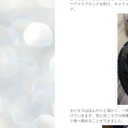
ーアイスブロックを削り、キャラ
グ。
タピオカはほんのりと温かく、一
けていきます。見た目こそグロ画
ク食べ進めることができました。