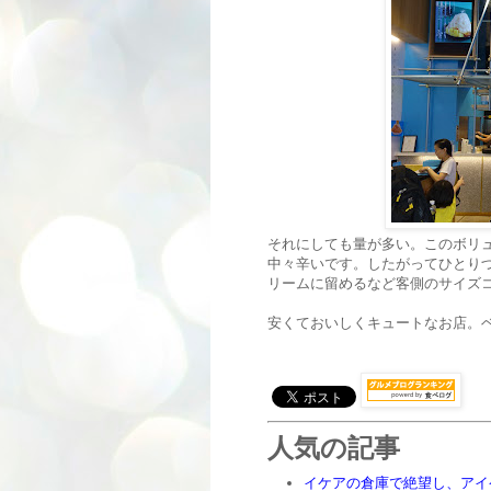
それにしても量が多い。このボリ
中々辛いです。したがってひとり
リームに留めるなど客側のサイズ
安くておいしくキュートなお店。
人気の記事
イケアの倉庫で絶望し、アイ