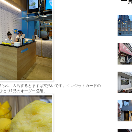
取られ、入店するとまずは支払いです。クレジットカードの
ひとり1品のオーダー必須。