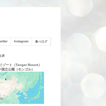
witter
Instagram
食べログ
上昇
ゾート（Tenger Resort）
ジ国立公園（モンゴル）