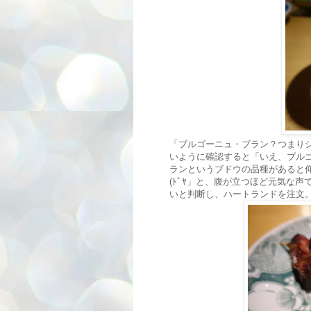
「ブルゴーニュ・ブラン？つまり
いように確認すると「いえ、ブル
ランというブドウの品種があると
(ﾄﾞﾔ」と、腹が立つほど元気な
いと判断し、ハートランドを注文