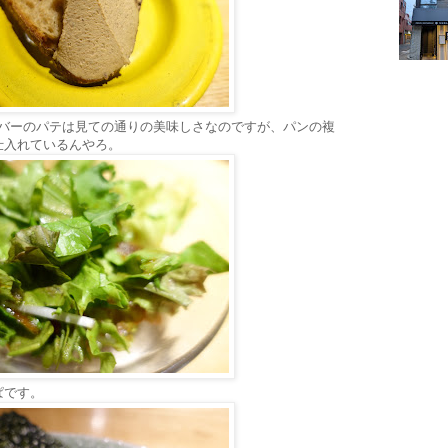
製レバーのパテは見ての通りの美味しさなのですが、パンの複
仕入れているんやろ。
ぱです。