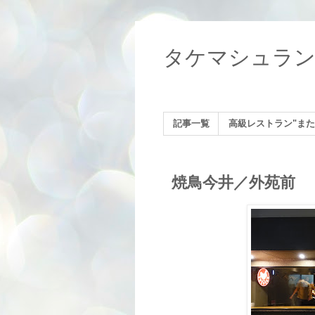
タケマシュラ
記事一覧
高級レストラン"また
焼鳥今井／外苑前