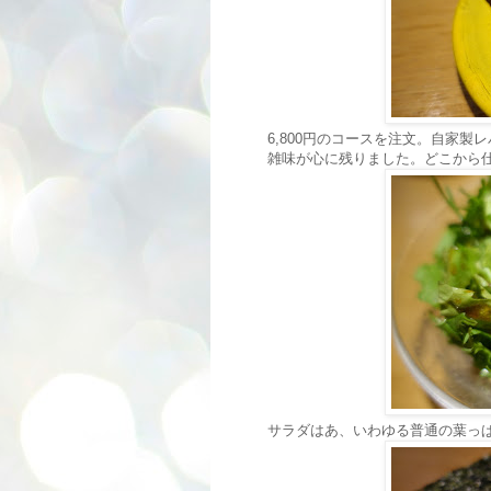
6,800円のコースを注文。自家
雑味が心に残りました。どこから
サラダはあ、いわゆる普通の葉っ