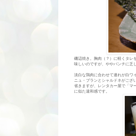
磯辺焼き。胸肉（？）に軽くタレ
味しいのですが、ややパンチに乏
淡白な鶏肉に合わせて連れが白ワ
ニュ・ブランとシャルドネがござ
省きますが、レンタカー屋で「マ
に似た違和感です。