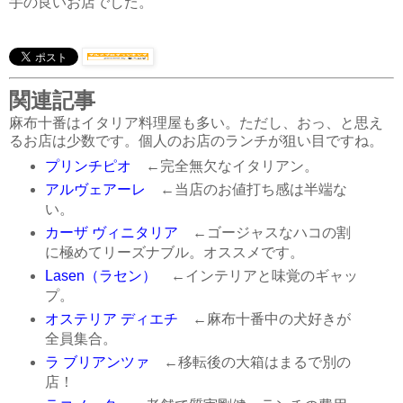
手の良いお店でした。
関連記事
麻布十番はイタリア料理屋も多い。ただし、おっ、と思え
るお店は少数です。個人のお店のランチが狙い目ですね。
プリンチピオ
←完全無欠なイタリアン。
アルヴェアーレ
←当店のお値打ち感は半端な
い。
カーザ ヴィニタリア
←ゴージャスなハコの割
に極めてリーズナブル。オススメです。
Lasen（ラセン）
←インテリアと味覚のギャッ
プ。
オステリア ディエチ
←麻布十番中の犬好きが
全員集合。
ラ ブリアンツァ
←移転後の大箱はまるで別の
店！