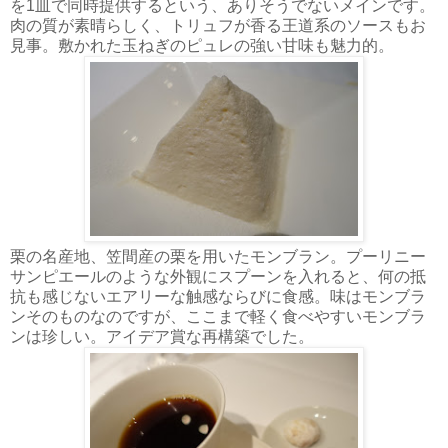
を1皿で同時提供するという、ありそうでないメインです。
肉の質が素晴らしく、トリュフが香る王道系のソースもお
見事。敷かれた玉ねぎのピュレの強い甘味も魅力的。
栗の名産地、笠間産の栗を用いたモンブラン。プーリニー
サンピエールのような外観にスプーンを入れると、何の抵
抗も感じないエアリーな触感ならびに食感。味はモンブラ
ンそのものなのですが、ここまで軽く食べやすいモンブラ
ンは珍しい。アイデア賞な再構築でした。