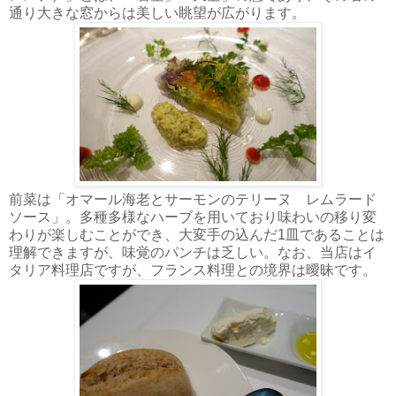
通り大きな窓からは美しい眺望が広がります。
前菜は「オマール海老とサーモンのテリーヌ レムラード
ソース」。多種多様なハーブを用いており味わいの移り変
わりが楽しむことができ、大変手の込んだ1皿であることは
理解できますが、味覚のパンチは乏しい。なお、当店はイ
タリア料理店ですが、フランス料理との境界は曖昧です。