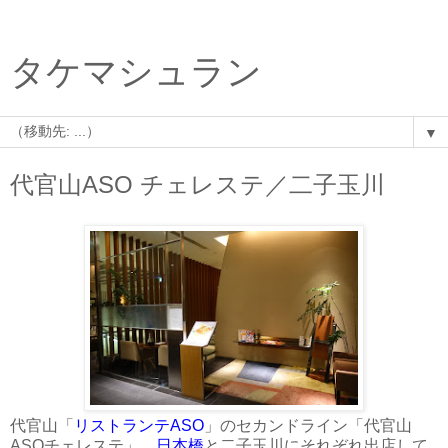
タケマシュラン
▼
代官山ASO チェレステ／二子玉川
代官山「
リストランテASO
」のセカンドライン「代官山
ASOチェレステ」。
日本橋
と二子玉川にそれぞれ出店して