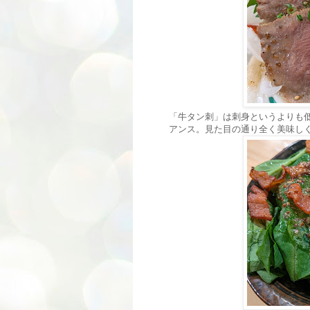
「牛タン刺」は刺身というよりも
アンス。見た目の通り全く美味し