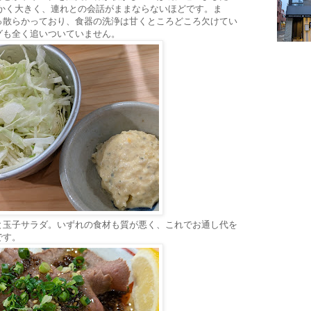
にかく大きく、連れとの会話がままならないほどです。ま
っ散らかっており、食器の洗浄は甘くところどころ欠けてい
グも全く追いついていません。
と玉子サラダ。いずれの食材も質が悪く、これでお通し代を
です。