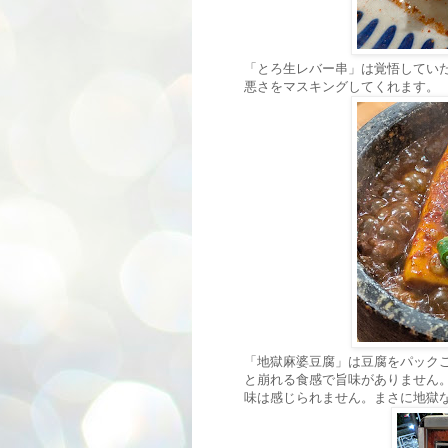
「とろ生レバー串」は覚悟してい
悪さをマスキングしてくれます。
「地獄麻婆豆腐」は豆腐をパック
と崩れる食感で旨味がありません
味は感じられません。まさに地獄