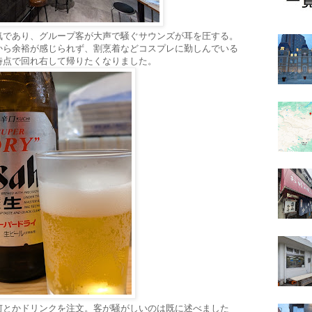
気であり、グループ客が大声で騒ぐサウンズが耳を圧する。
から余裕が感じられず、割烹着などコスプレに勤しんでいる
時点で回れ右して帰りたくなりました。
何とかドリンクを注文。客が騒がしいのは既に述べました