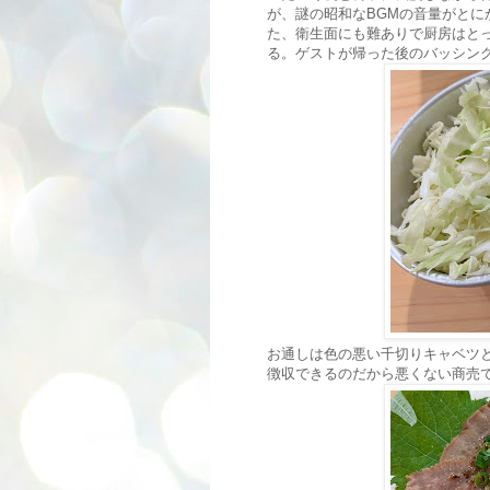
が、謎の昭和なBGMの音量がと
た、衛生面にも難ありで厨房はと
る。ゲストが帰った後のバッシン
お通しは色の悪い千切りキャベツ
徴収できるのだから悪くない商売