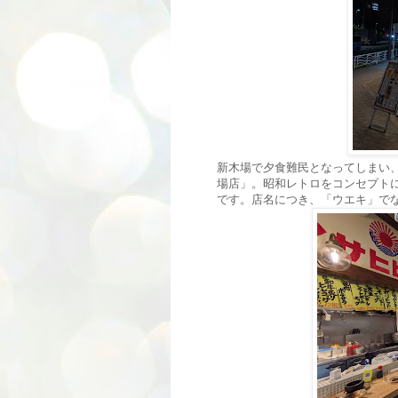
新木場で夕食難民となってしまい
場店」。昭和レトロをコンセプト
です。店名につき、「ウエキ」で