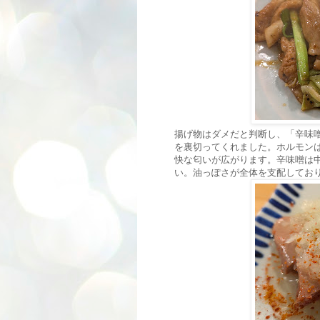
揚げ物はダメだと判断し、「辛味
を裏切ってくれました。ホルモン
快な匂いが広がります。辛味噌は
い。油っぽさが全体を支配してお