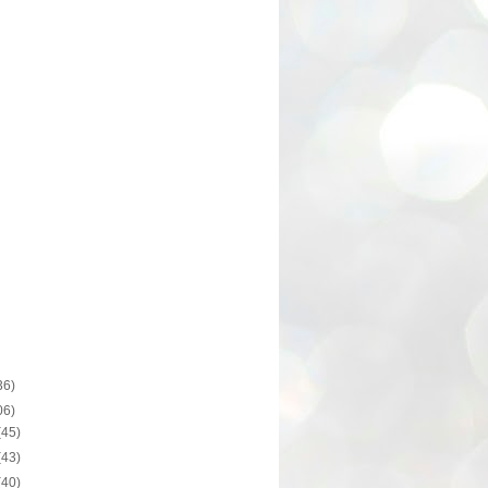
36)
06)
(45)
(43)
(40)