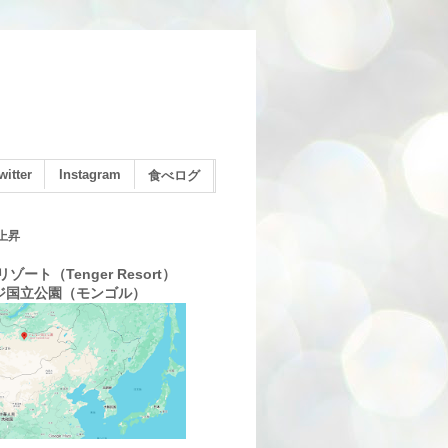
witter
Instagram
食べログ
上昇
ゾート（Tenger Resort）
ジ国立公園（モンゴル）