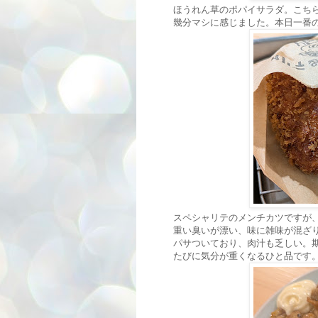
ほうれん草のポパイサラダ。こち
幾分マシに感じました。本日一番
スペシャリテのメンチカツですが
重い臭いが漂い、味に雑味が混ざ
パサついており、肉汁も乏しい。
たびに気分が重くなるひと品です