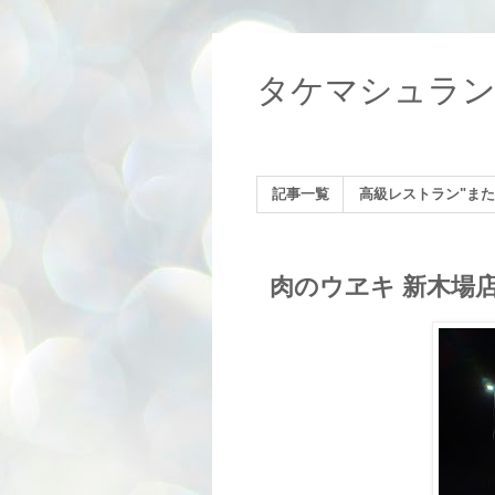
タケマシュラ
記事一覧
高級レストラン"また
肉のウヱキ 新木場