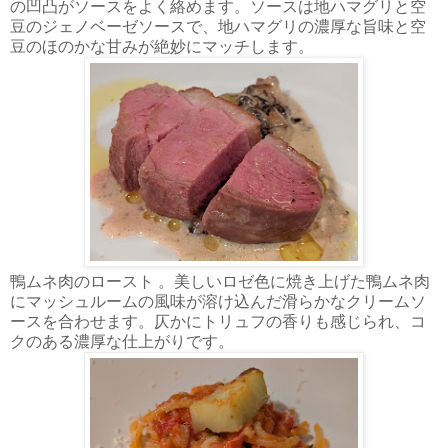
の凹凸がソースをよく絡めます。ソースは地ハマグリと空
豆のジェノベーゼソースで、地ハマグリの濃厚な旨味と空
豆のほのかな甘みが絶妙にマッチします。
鴨ムネ肉のロースト 。美しいロゼ色に焼き上げた鴨ムネ肉
にマッシュルームの風味が溶け込んだ滑らかなクリームソ
ースを合わせます。仄かにトリュフの香りも感じられ、コ
クのある濃厚な仕上がりです。