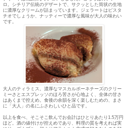
ロ。シチリア伝統のデザートで、サクッとした筒状の生地
に濃厚なクリームが詰まっています。ジェラートはピスタ
チオでしょうか、ナッティーで濃厚な風味が大人の味わい
です。
大人のティラミス。濃厚なマスカルポーネチーズのクリー
ミーさとエスプレッソのほろ苦さが心地よく、全体の甘さ
はあくまで控えめ。食後の余韻を深く楽しむための、まさ
に「大人」の名にふさわしいひと品です。
以上を食べ、そこそこ飲んでお会計はひとりあたり1.5万円
ほど。酒の値付けが控えめであり、料理の質を考えれば実