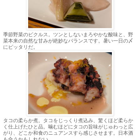
季節野菜のピクルス。ツンとしないまろやかな酸味と、野
菜本来の自然な甘みが絶妙なバランスです。暑い一日の〆
にピッタリだ。
タコの柔らか煮。タコをじっくり煮込み、驚くほど柔らか
く仕上げたひと品。噛むほどにタコの旨味がじゅわっと広
がり、どこか和食のニュアンスすら感じさせます。日本酒
も合うかもしれない。