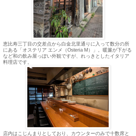
恵比寿三丁目の交差点から白金北里通りに入って数分の所
にある「オステリア エンメ（Osteria M）」。暖簾が下がる
など和の飲み屋っぽい外観ですが、れっきとしたイタリア
料理店です。
店内はこじんまりとしており、カウンターのみで十数席と