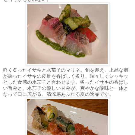
軽く炙ったイサキと水茄子のマリネ。旬を迎え、上品な脂
が乗ったイサキの皮目を香ばしく炙り、瑞々しくシャキッ
とした食感の水茄子と合わせます。炙ったイサキの香ばし
い旨みと、水茄子の優しい甘みが、爽やかな酸味と一体と
なって口に広がる、清涼感あふれる夏の逸品です。