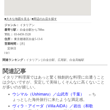
関連ランキング：
イタリアン
|
白金台駅
、
広尾駅
、
白金高輪駅
関連記事
イタリア料理屋ではあっと驚く独創的な料理に出遭うこと
は少ないですが、安定して美味しくそんなに高くないこと
が多いのが嬉しい。
ウシマル（Ushimaru）／山武市（千葉）
←ち
ょっとした海外旅行に来たような満足感。
ヴィラ・アイーダ（Villa AiDA）／岩出（和歌