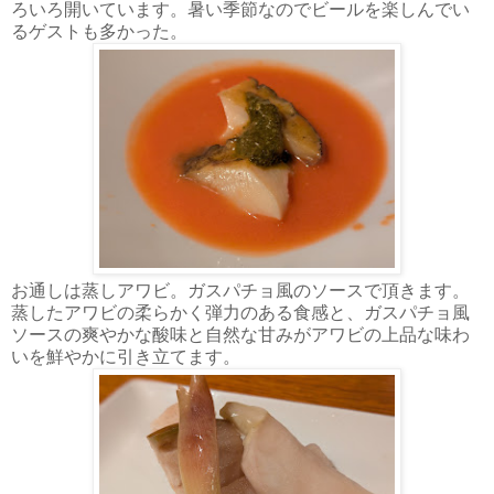
ろいろ開いています。暑い季節なのでビールを楽しんでい
るゲストも多かった。
お通しは蒸しアワビ。ガスパチョ風のソースで頂きます。
蒸したアワビの柔らかく弾力のある食感と、ガスパチョ風
ソースの爽やかな酸味と自然な甘みがアワビの上品な味わ
いを鮮やかに引き立てます。