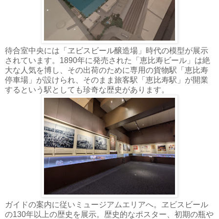
待合室中央には「ヱビスビール醸造場」時代の模型が展示
されています。1890年に発売された「恵比寿ビール」は絶
大な人気を博し、その出荷のために専用の貨物駅「恵比寿
停車場」が設けられ、そのまま旅客駅「恵比寿駅」が開業
するという駅としても珍奇な歴史があります。
ガイドの案内に従いミュージアムエリアへ。ヱビスビール
の130年以上の歴史を展示。歴史的なポスター、初期の瓶や