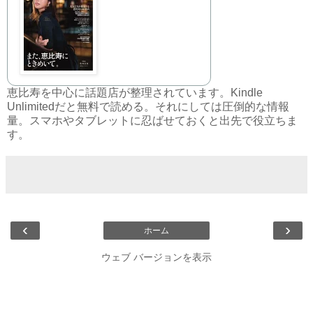
恵比寿を中心に話題店が整理されています。Kindle
Unlimitedだと無料で読める。それにしては圧倒的な情報
量。スマホやタブレットに忍ばせておくと出先で役立ちま
す。
‹
›
ホーム
ウェブ バージョンを表示