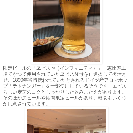
限定ビールの「ヱビス ∞（インフィニティ）」。恵比寿工
場でかつて使用されていたヱビス酵母を再選抜して復活さ
せ、1890年当時使われていたとされるドイツ産アロマホッ
プ「テトナンガー」を一部使用しているそうです。エビス
らしい麦芽のコクとしっかりした飲みごたえがあります。
そのほか黒ビールや期間限定ビールがあり、軽食もいくつ
か用意されています。