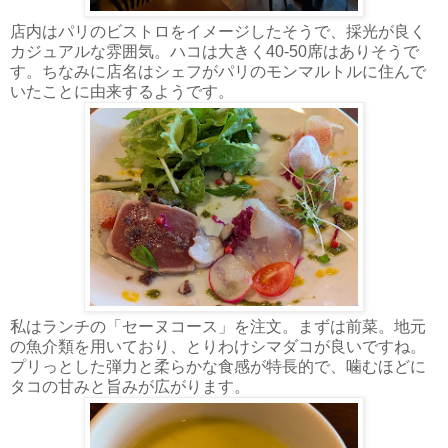
店内はパリのビストロをイメージしたそうで、採光が良く
カジュアルな雰囲気。ハコは大きく40-50席はありそうで
す。ちなみに店名はシェフがパリのモンマルトルに住んで
いたことに由来するようです。
私はランチの「セーヌコース」を注文。まずは前菜。地元
の魚介類を用いており、とりわけシマダコが良いですね。
プリっとした弾力と柔らかな食感が特長的で、噛むほどに
タコの甘みと旨みが広がります。