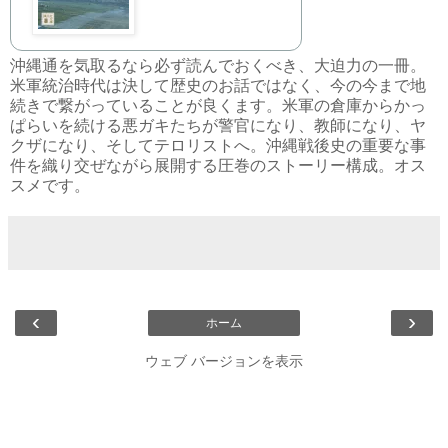
沖縄通を気取るなら必ず読んでおくべき、大迫力の一冊。
米軍統治時代は決して歴史のお話ではなく、今の今まで地
続きで繋がっていることが良くます。米軍の倉庫からかっ
ぱらいを続ける悪ガキたちが警官になり、教師になり、ヤ
クザになり、そしてテロリストへ。沖縄戦後史の重要な事
件を織り交ぜながら展開する圧巻のストーリー構成。オス
スメです。
‹
›
ホーム
ウェブ バージョンを表示