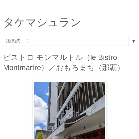
タケマシュラン
▼
ビストロ モンマルトル（le Bistro
Montmartre）／おもろまち（那覇）