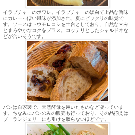
イラブチャーのポワレ。イラブチャーの淡白で上品な旨味
にカレーっぽい風味が添加され、夏にピッタリの味覚で
す。ソースはトウモロコシを土台としており、自然な甘み
とまろやかなコクをプラス。コッテリとしたシャルドネな
どが合いそうです。
パンは自家製で、天然酵母を用いたものなど凝っていま
す。ちなみにパンのみの販売も行っており、その品揃えは
ブーランジェリーにも引けを取らないほどです。