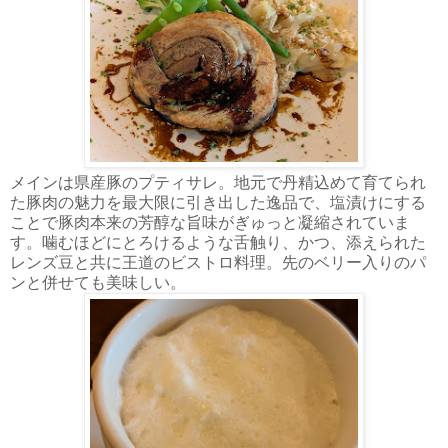
メインは県産豚のプティサレ。地元で丹精込めて育てられ
た豚肉の魅力を最大限に引き出した逸品で、塩漬けにする
ことで豚肉本来の芳醇な旨味がぎゅっと凝縮されていま
す。噛むほどにとろけるような舌触り、かつ、添えられた
レンズ豆と共に王道のビストロ料理。先のベリー入りのパ
ンと併せても美味しい。