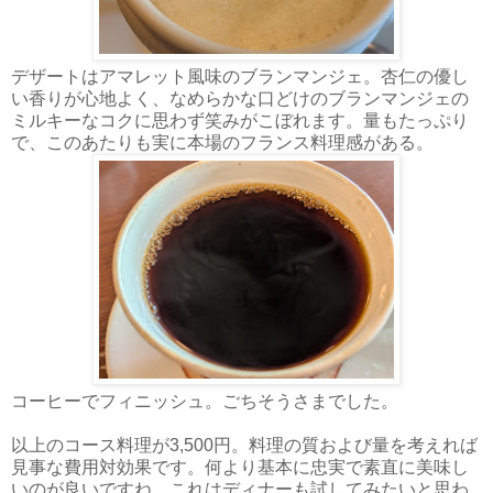
デザートはアマレット風味のブランマンジェ。杏仁の優し
い香りが心地よく、なめらかな口どけのブランマンジェの
ミルキーなコクに思わず笑みがこぼれます。量もたっぷり
で、このあたりも実に本場のフランス料理感がある。
コーヒーでフィニッシュ。ごちそうさまでした。
以上のコース料理が3,500円。料理の質および量を考えれば
見事な費用対効果です。何より基本に忠実で素直に美味し
いのが良いですね。これはディナーも試してみたいと思わ